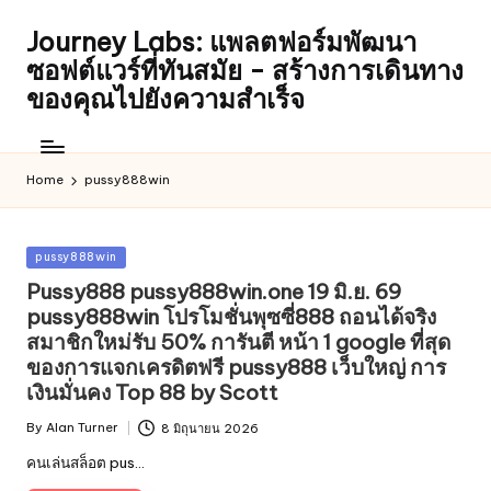
Journey Labs: แพลตฟอร์มพัฒนา
ซอฟต์แวร์ที่ทันสมัย - สร้างการเดินทาง
ของคุณไปยังความสำเร็จ
Home
pussy888win
Posted
pussy888win
in
Pussy888 pussy888win.one 19 มิ.ย. 69
pussy888win โปรโมชั่นพุซซี่888 ถอนได้จริง
สมาชิกใหม่รับ 50% การันตี หน้า 1 google ที่สุด
ของการแจกเครดิตฟรี pussy888 เว็บใหญ่ การ
เงินมั่นคง Top 88 by Scott
By
Alan Turner
8 มิถุนายน 2026
Posted
by
คนเล่นสล็อต pus…