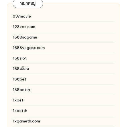
หมวดหมู่
037movie
123xos.com
1688sagame
1688vegasx.com
168slot
168สล็อต
188bet
188betth
1xbet
1xbetth
1xgameth.com