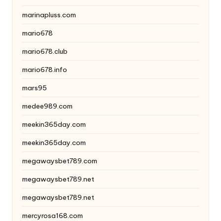
marinapluss.com
mario678
mario678.club
mario678.info
mars95
medee989.com
meekin365day.com
meekin365day.com
megawaysbet789.com
megawaysbet789.net
megawaysbet789.net
mercyrosa168.com