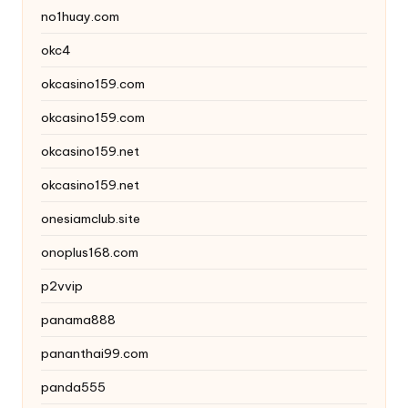
no1huay.com
okc4
okcasino159.com
okcasino159.com
okcasino159.net
okcasino159.net
onesiamclub.site
onoplus168.com
p2vvip
panama888
pananthai99.com
panda555