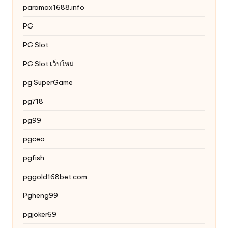
paramax1688.info
PG
PG Slot
PG Slot เว็บใหม่
pg SuperGame
pg718
pg99
pgceo
pgfish
pggold168bet.com
Pgheng99
pgjoker69