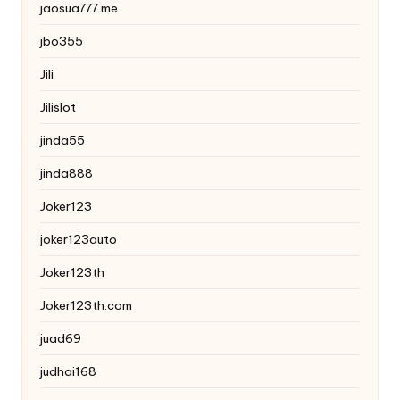
jaosua777.me
jbo355
Jili
Jilislot
jinda55
jinda888
Joker123
joker123auto
Joker123th
Joker123th.com
juad69
judhai168