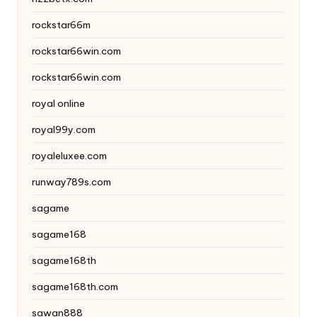
rockstar66m
rockstar66win.com
rockstar66win.com
royal online
royal99y.com
royaleluxee.com
runway789s.com
sagame
sagame168
sagame168th
sagame168th.com
sawan888