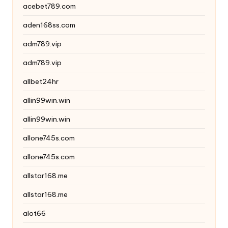
acebet789.com
aden168ss.com
adm789.vip
adm789.vip
allbet24hr
allin99win.win
allin99win.win
allone745s.com
allone745s.com
allstar168.me
allstar168.me
alot66