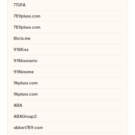
77UFA
789pluss.com
789pluss.com
8lots.me
918Kiss
918kissauto
918kissme
9kpluss.com
9kpluss.com
ABA
ABAGroup2
abbet789.com