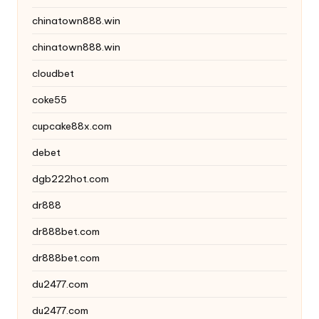
chinatown888.win
chinatown888.win
cloudbet
coke55
cupcake88x.com
debet
dgb222hot.com
dr888
dr888bet.com
dr888bet.com
du2477.com
du2477.com