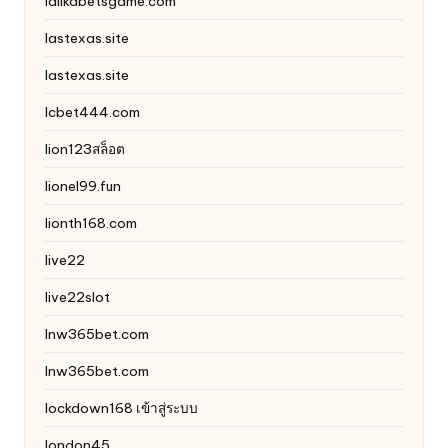
lalikabetsgame.com
lastexas.site
lastexas.site
lcbet444.com
lion123สล็อต
lionel99.fun
lionth168.com
live22
live22slot
lnw365bet.com
lnw365bet.com
lockdown168 เข้าสู่ระบบ
london45