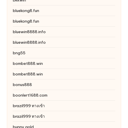
bluekong8.fun
bluekong8.fun
bluewin8888.info
bluewin8888.info
bng55
bombet888.win
bombet888.win
bonus888
boonlert1688.com
brazil999 ทางเข้า
brazil999 ทางเข้า
bunny.gold