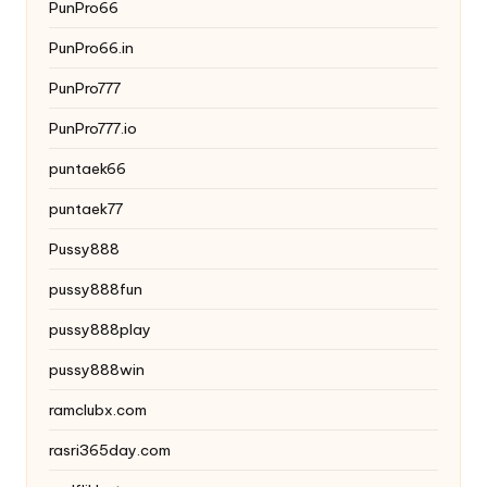
PunPro66
PunPro66.in
PunPro777
PunPro777.io
puntaek66
puntaek77
Pussy888
pussy888fun
pussy888play
pussy888win
ramclubx.com
rasri365day.com