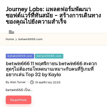
Journey Labs: แพลตฟอร์มพัฒนา
ซอฟต์แวร์ที่ทันสมัย - สร้างการเดินทาง
ของคุณไปยังความสำเร็จ
Home
betwin6666.com
Posted
betwin6666.com
betwin6666.com
in
betwin666 11 พฤศจิกายน betwin666 สะดวก
สุดๆไม่ต้องรอโหลดนานเหมาะกับคนที่รู้เกมที่
อยากเล่น Top 32 by Kayla
By
Alan Turner
15 พฤศจิกายน 2025
Posted
by
betwin666 เป็นเ…
Read More