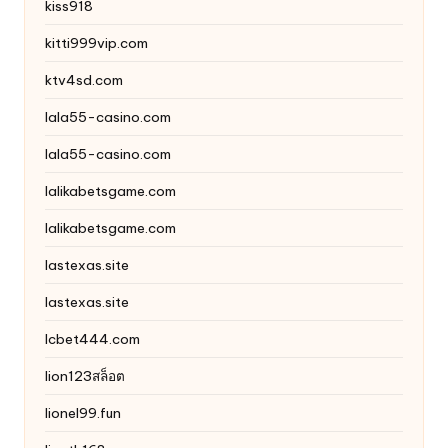
kiss918
kitti999vip.com
ktv4sd.com
lala55-casino.com
lala55-casino.com
lalikabetsgame.com
lalikabetsgame.com
lastexas.site
lastexas.site
lcbet444.com
lion123สล็อต
lionel99.fun