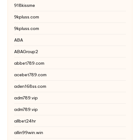
918kissme
9kpluss.com
9kpluss.com
ABA
ABAGroup2
abbet789.com
acebet789.com
aden168ss.com
adm789.vip
adm789.vip
allbet24hr
allin99win.win