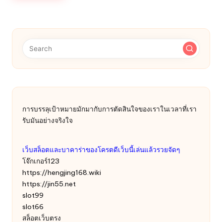
การบรรลุเป้าหมายมักมากับการตัดสินใจของเราในเวลาที่เรา
รับมันอย่างจริงใจ
เว็บสล็อตและบาคาร่าของโครตดีเว็บนี้เล่นแล้วรวยจัดๆ
โจ๊กเกอร์123
https://hengjing168.wiki
https://jin55.net
slot99
slot66
สล็อตเว็บตรง