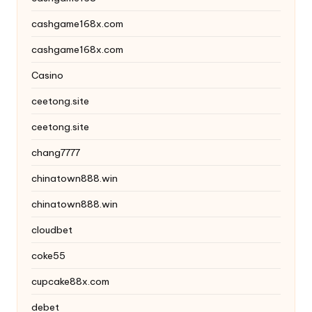
cashgame168x.com
cashgame168x.com
Casino
ceetong.site
ceetong.site
chang7777
chinatown888.win
chinatown888.win
cloudbet
coke55
cupcake88x.com
debet