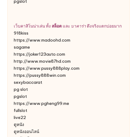
pgslot
เว็บคาสิโนน่าเล่น ทั้ง
สล็อต
และ
บาคาร่า
ตึงจริงแตกบ่อยมาก
918kiss
https://www.madoohd.com
sagame
https://joker123auto.com
http://www.movie87hd.com
https://www.pussy888play.com
https://pussy888win.com
sexybaccarat
pg slot
pgslot
https://www.pgheng99.me
fullslot
live22
ดูหนัง
ดูหนังออนไลน์