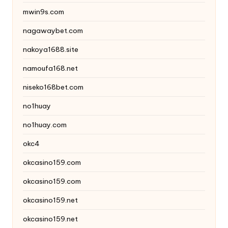
mwin9s.com
nagawaybet.com
nakoya1688.site
namoufa168.net
niseko168bet.com
no1huay
no1huay.com
okc4
okcasino159.com
okcasino159.com
okcasino159.net
okcasino159.net