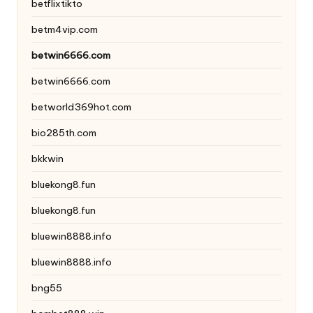
betflixtikto
betm4vip.com
betwin6666.com
betwin6666.com
betworld369hot.com
bio285th.com
bkkwin
bluekong8.fun
bluekong8.fun
bluewin8888.info
bluewin8888.info
bng55