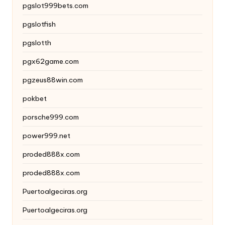
pgslot999bets.com
pgslotfish
pgslotth
pgx62game.com
pgzeus88win.com
pokbet
porsche999.com
power999.net
proded888x.com
proded888x.com
Puertoalgeciras.org
Puertoalgeciras.org