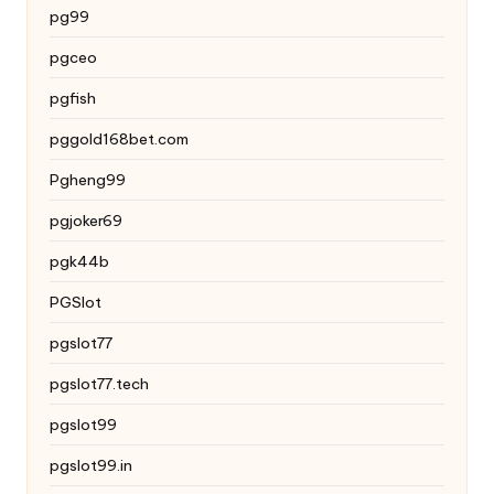
pg99
pgceo
pgfish
pggold168bet.com
Pgheng99
pgjoker69
pgk44b
PGSlot
pgslot77
pgslot77.tech
pgslot99
pgslot99.in