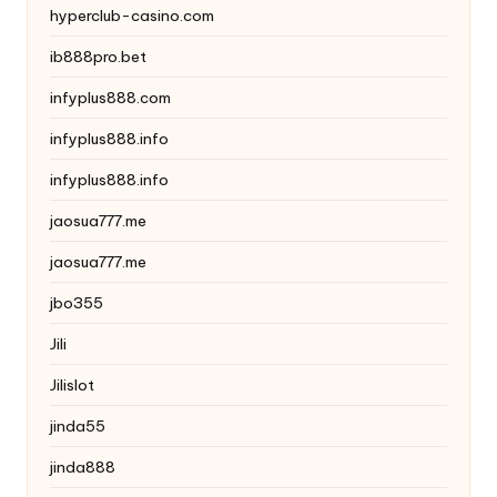
hyperclub-casino.com
ib888pro.bet
infyplus888.com
infyplus888.info
infyplus888.info
jaosua777.me
jaosua777.me
jbo355
Jili
Jilislot
jinda55
jinda888