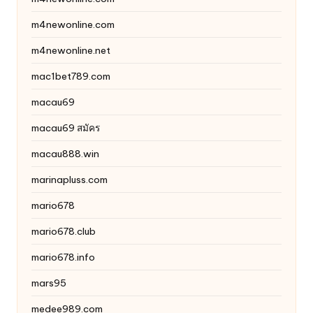
m4newonline.com
m4newonline.net
mac1bet789.com
macau69
macau69 สมัคร
macau888.win
marinapluss.com
mario678
mario678.club
mario678.info
mars95
medee989.com