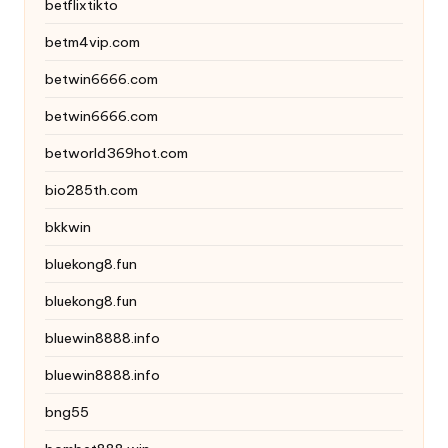
betflixtikto
betm4vip.com
betwin6666.com
betwin6666.com
betworld369hot.com
bio285th.com
bkkwin
bluekong8.fun
bluekong8.fun
bluewin8888.info
bluewin8888.info
bng55