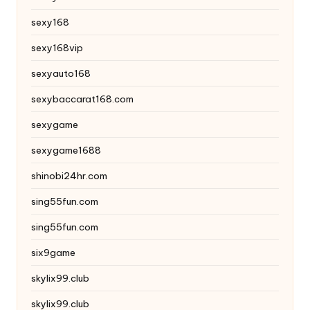
sexy168
sexy168vip
sexyauto168
sexybaccarat168.com
sexygame
sexygame1688
shinobi24hr.com
sing55fun.com
sing55fun.com
six9game
skylix99.club
skylix99.club