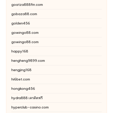
goatza888fin.com
gobaza88.com
golden456
gowingo88.com
gowingo88.com
happy168
hengheng9899.com
hengjing168
hi6bet.com
hongkong456
hydra888 เครดิตฟรี
hyperclub-casino.com