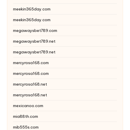
meekin365day.com
meekin365day.com
megawaysbet789.com
megawaysbet789.net
megawaysbet789.net
mercyrosa168.com
mercyrosa168.com
mercyrosa168.net
mercyrosa168.net
mexicanoo.com
mia88th.com
mib555s.com