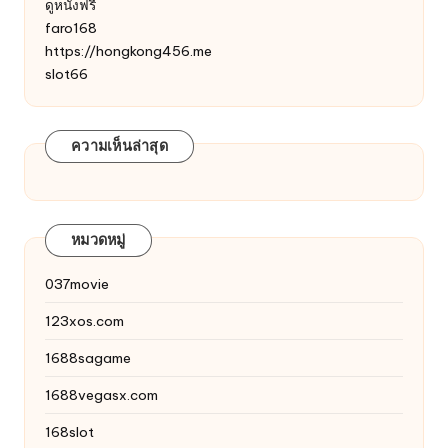
ดูหนังฟรี
faro168
https://hongkong456.me
slot66
ความเห็นล่าสุด
หมวดหมู่
037movie
123xos.com
1688sagame
1688vegasx.com
168slot