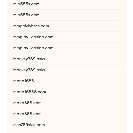
mib555s.com
mib555s.com
mmgoldsbets.com
mmplay-casino.com
mmplay-casino.com
Monkey789.asia
Monkey789.asia
mono1688
mono16888.com
moza888.com
moza888.com
mun789slot.com