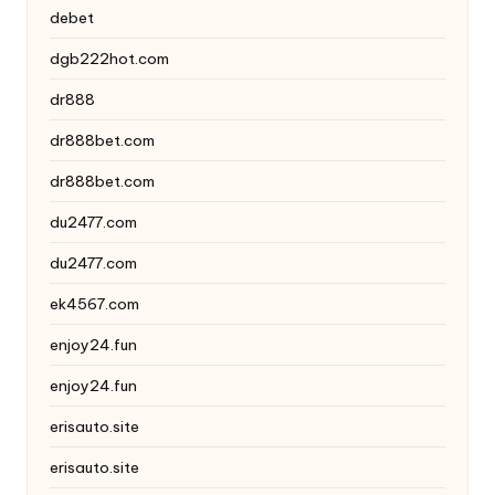
debet
dgb222hot.com
dr888
dr888bet.com
dr888bet.com
du2477.com
du2477.com
ek4567.com
enjoy24.fun
enjoy24.fun
erisauto.site
erisauto.site