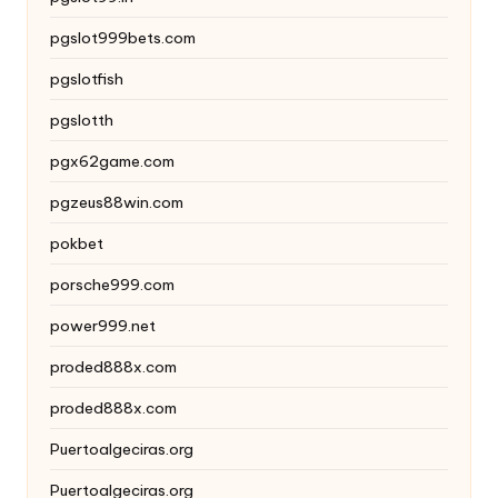
pgslot999bets.com
pgslotfish
pgslotth
pgx62game.com
pgzeus88win.com
pokbet
porsche999.com
power999.net
proded888x.com
proded888x.com
Puertoalgeciras.org
Puertoalgeciras.org