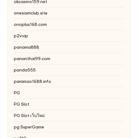
okcasino159.net
onesiamclub.site
onoplus168.com
p2vvip
panama888
pananthai99.com
panda555
paramax1688.info
PG
PG Slot
PG Slot เว็บใหม่
pg SuperGame