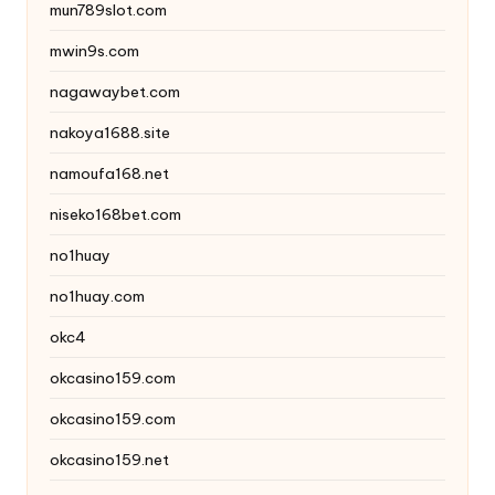
mun789slot.com
mwin9s.com
nagawaybet.com
nakoya1688.site
namoufa168.net
niseko168bet.com
no1huay
no1huay.com
okc4
okcasino159.com
okcasino159.com
okcasino159.net