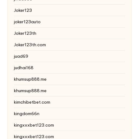
Joker123
joker123auto
Joker123th
Joker123th.com
juad69
judhai168
khumsup888.me
khumsup888.me
kimchibetbet.com
kingdom66n
kingxxxbet123.com
kingxxxbet123.com