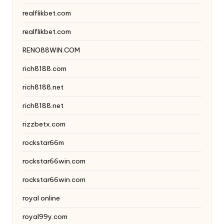
realflikbet.com
realflikbet.com
RENO88WIN.COM
rich8188.com
rich8188.net
rich8188.net
rizzbetx.com
rockstar66m
rockstar66win.com
rockstar66win.com
royal online
royal99y.com