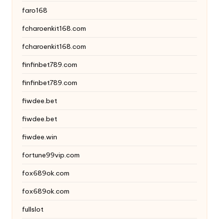
faro168
fcharoenkit168.com
fcharoenkit168.com
finfinbet789.com
finfinbet789.com
fiwdee.bet
fiwdee.bet
fiwdee.win
fortune99vip.com
fox689ok.com
fox689ok.com
fullslot