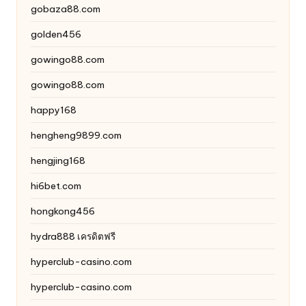
gobaza88.com
golden456
gowingo88.com
gowingo88.com
happy168
hengheng9899.com
hengjing168
hi6bet.com
hongkong456
hydra888 เครดิตฟรี
hyperclub-casino.com
hyperclub-casino.com