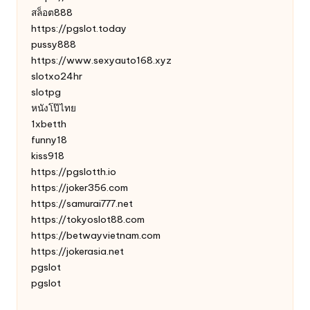
สล็อต888
https://pgslot.today
pussy888
https://www.sexyauto168.xyz
slotxo24hr
slotpg
หนังโป๊ไทย
1xbetth
funny18
kiss918
https://pgslotth.io
https://joker356.com
https://samurai777.net
https://tokyoslot88.com
https://betwayvietnam.com
https://jokerasia.net
pgslot
pgslot