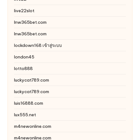
live22slot
lnw365bet.com
lnw365bet.com
lockdown168 เข้าสู่ระบบ
london45
lotto888
luckycat789.com
luckycat789.com
luis16888.com
lux555.net
m4newonline.com
m4newonline.com