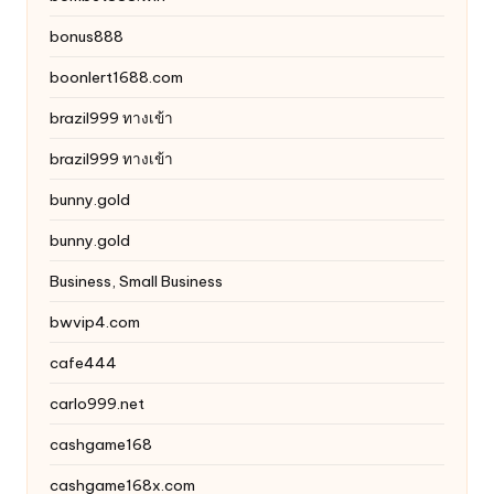
bonus888
boonlert1688.com
brazil999 ทางเข้า
brazil999 ทางเข้า
bunny.gold
bunny.gold
Business, Small Business
bwvip4.com
cafe444
carlo999.net
cashgame168
cashgame168x.com