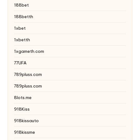
188bet
188betth
1xbet
1xbetth
1xgameth.com
77UFA
789pluss.com
789pluss.com
8lots.me
918Kiss
918kissauto
918kissme