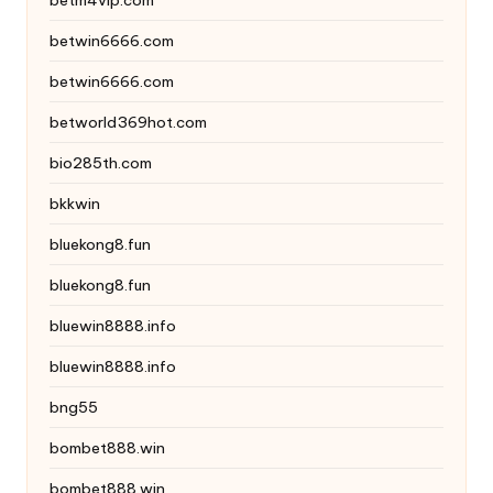
betwin6666.com
betwin6666.com
betworld369hot.com
bio285th.com
bkkwin
bluekong8.fun
bluekong8.fun
bluewin8888.info
bluewin8888.info
bng55
bombet888.win
bombet888.win