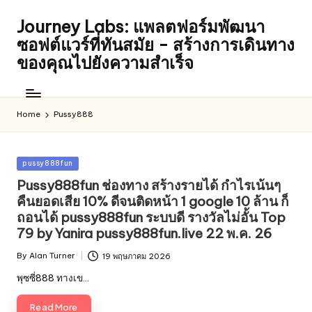
Journey Labs: แพลตฟอร์มพัฒนา
ซอฟต์แวร์ที่ทันสมัย - สร้างการเดินทาง
ของคุณไปยังความสำเร็จ
Home
Pussy888
Posted
pussy888fun
in
Pussy888fun ช่องทาง สร้างรายได้ กำไรเน้นๆ
คืนยอดเสีย 10% ดีจนติดหน้า 1 google 10 ล้าน ก็
ถอนได้ pussy888fun ระบบดี รางวัลไม่อั้น Top
79 by Yanira pussy888fun.live 22 พ.ค. 26
By
Alan Turner
19 พฤษภาคม 2026
Posted
by
พุซซี่888 ทางเข…
Read More