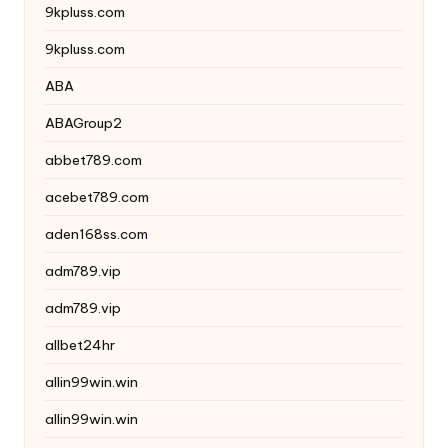
9kpluss.com
9kpluss.com
ABA
ABAGroup2
abbet789.com
acebet789.com
aden168ss.com
adm789.vip
adm789.vip
allbet24hr
allin99win.win
allin99win.win