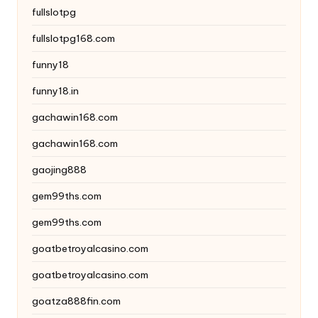
fullslotpg
fullslotpg168.com
funny18
funny18.in
gachawin168.com
gachawin168.com
gaojing888
gem99ths.com
gem99ths.com
goatbetroyalcasino.com
goatbetroyalcasino.com
goatza888fin.com