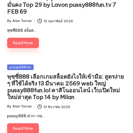
มั่นคง Top 29 by Lavon pussy888fun.tv 7
FEB 69
By
Alan Turner
10 กุมภาพันธ์ 2026
Posted
by
พุซซี่888 สล็อต…
Read More
Posted
pussy888fun
in
พุซซี่888 เลือกเกมสล็อตยังไงให้เข้ามือ: สูตรง่าย
ๆ ที่ใช้ได้จริง 13 มีนาคม 2569 web ใหญ่
pussy888fun.lol คาสิโนออนไลน์ เว็บเปิดใหม่
ใหม่ล่าสุด Top 14 by Milan
By
Alan Turner
31 ธันวาคม 2025
Posted
by
pussy888 ฝาก–ถอ…
Read More