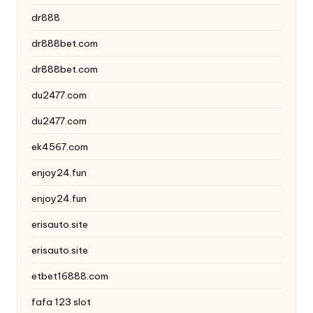
dr888
dr888bet.com
dr888bet.com
du2477.com
du2477.com
ek4567.com
enjoy24.fun
enjoy24.fun
erisauto.site
erisauto.site
etbet16888.com
fafa 123 slot