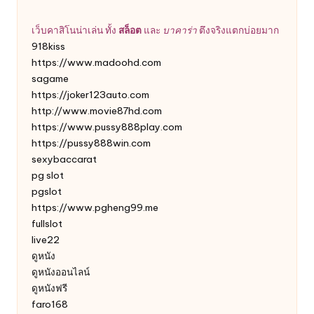
เว็บคาสิโนน่าเล่น ทั้ง
สล็อต
และ
บาคาร่า
ตึงจริงแตกบ่อยมาก
918kiss
https://www.madoohd.com
sagame
https://joker123auto.com
http://www.movie87hd.com
https://www.pussy888play.com
https://pussy888win.com
sexybaccarat
pg slot
pgslot
https://www.pgheng99.me
fullslot
live22
ดูหนัง
ดูหนังออนไลน์
ดูหนังฟรี
faro168