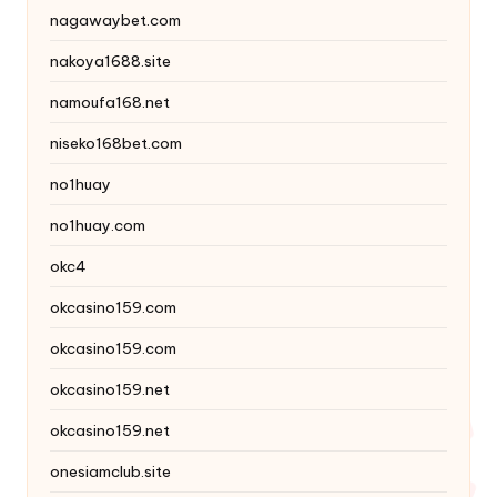
nagawaybet.com
nakoya1688.site
namoufa168.net
niseko168bet.com
no1huay
no1huay.com
okc4
okcasino159.com
okcasino159.com
okcasino159.net
okcasino159.net
onesiamclub.site