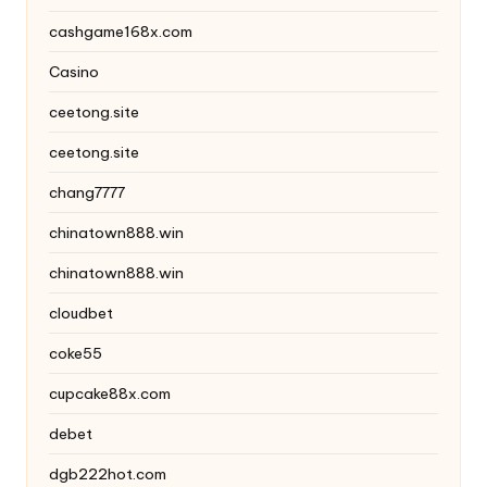
cashgame168x.com
Casino
ceetong.site
ceetong.site
chang7777
chinatown888.win
chinatown888.win
cloudbet
coke55
cupcake88x.com
debet
dgb222hot.com