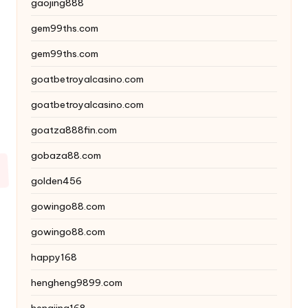
gaojing888
gem99ths.com
gem99ths.com
goatbetroyalcasino.com
goatbetroyalcasino.com
goatza888fin.com
gobaza88.com
golden456
gowingo88.com
gowingo88.com
happy168
hengheng9899.com
hengjing168