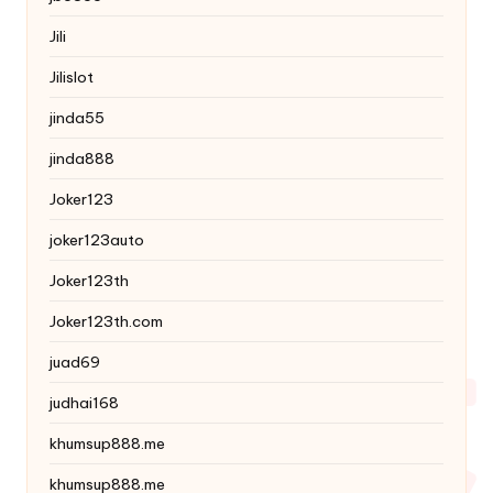
Jili
Jilislot
jinda55
jinda888
Joker123
joker123auto
Joker123th
Joker123th.com
juad69
judhai168
khumsup888.me
khumsup888.me