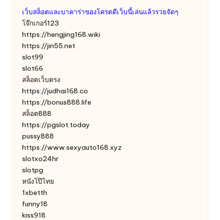
เว็บสล็อตและบาคาร่าของโครตดีเว็บนี้เล่นแล้วรวยจัดๆ
โจ๊กเกอร์123
https://hengjing168.wiki
https://jin55.net
slot99
slot66
สล็อตเว็บตรง
https://judhai168.co
https://bonus888.life
สล็อต888
https://pgslot.today
pussy888
https://www.sexyauto168.xyz
slotxo24hr
slotpg
หนังโป๊ไทย
1xbetth
funny18
kiss918