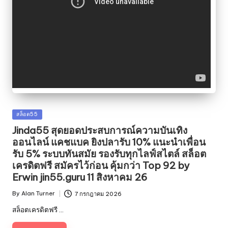
Posted
สล็อต55
in
Jinda55 สุดยอดประสบการณ์ความบันเทิง
ออนไลน์ แคชแบค ยิงปลารับ 10% แนะนำเพื่อน
รับ 5% ระบบทันสมัย รองรับทุกไลฟ์สไตล์ สล็อต
เครดิตฟรี สมัครไว้ก่อน คุ้มกว่า Top 92 by
Erwin jin55.guru 11 สิงหาคม 26
By
Alan Turner
7 กรกฎาคม 2026
Posted
by
สล็อตเครดิตฟรี …