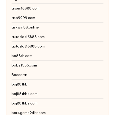
argus16888.com
asb9999.com
askwin88.online
autoslot16888.com
autoslot16888.com
ba88th.com
babet555.com
Baccarat
baj88thb
baj88thbz.com
baj88thbz.com
bar4game24hr.com