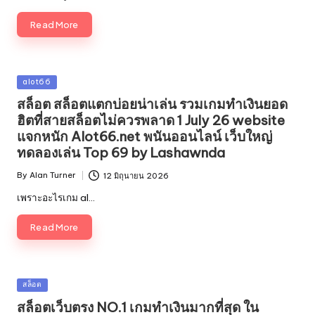
Read More
Posted
alot66
in
สล็อต สล็อตแตกบ่อยน่าเล่น รวมเกมทำเงินยอด
ฮิตที่สายสล็อตไม่ควรพลาด 1 July 26 website
แจกหนัก Alot66.net พนันออนไลน์ เว็บใหญ่
ทดลองเล่น Top 69 by Lashawnda
By
Alan Turner
12 มิถุนายน 2026
Posted
by
เพราะอะไรเกม al…
Read More
Posted
สล็อต
in
สล็อตเว็บตรง NO.1 เกมทำเงินมากที่สุด ใน