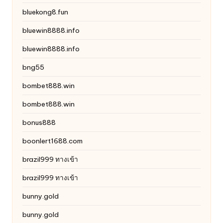
bluekong8.fun
bluewin8888.info
bluewin8888.info
bng55
bombet888.win
bombet888.win
bonus888
boonlert1688.com
brazil999 ทางเข้า
brazil999 ทางเข้า
bunny.gold
bunny.gold