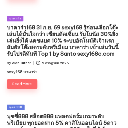
Posted
บาคาร่า
in
บาคาร่า168 31 ก.ย. 69 sexy168 รู้ก่อนเลือกโต๊ะ
เล่นได้มั่นใจกว่า เซียนตัดเซียน รับโบนัส 30%ยิ่ง
เล่นยิ่งได้ แคชแบค 10% ระบบอัตโนมัติเจ้าแรก
สัมผัสโต๊ะสดระดับพรีเมียม บาคาร่า เข้าเล่นวันนี้
รับโปรดีทันที Top 1 by Santo sexy168c.com
By
Alan Turner
9 กรกฎาคม 2026
Posted
by
sexy168 บาคาร่า…
Read More
Posted
พุซซี่888
in
พุซซี่888 สล็อต888 แพลตฟอร์มเกมระดับ
พรีเมียม ทุกยอดฝาก 5% คาสิโนออนไลน์ 5ดาว