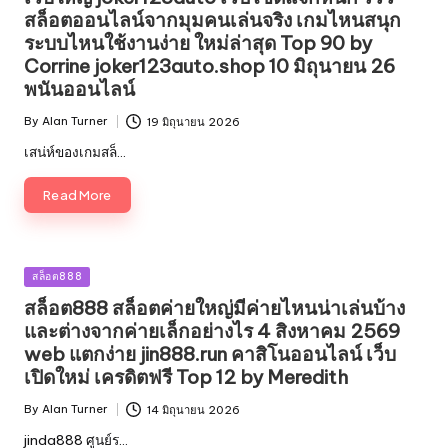
สล็อตออนไลน์จากมุมคนเล่นจริง เกมไหนสนุก
ระบบไหนใช้งานง่าย ใหม่ล่าสุด Top 90 by
Corrine joker123auto.shop 10 มิถุนายน 26
พนันออนไลน์
By
Alan Turner
19 มิถุนายน 2026
Posted
by
เสน่ห์ของเกมสล็…
Read More
Posted
สล็อต888
in
สล็อต888 สล็อตค่ายใหญ่มีค่ายไหนน่าเล่นบ้าง
และต่างจากค่ายเล็กอย่างไร 4 สิงหาคม 2569
web แตกง่าย jin888.run คาสิโนออนไลน์ เว็บ
เปิดใหม่ เครดิตฟรี Top 12 by Meredith
By
Alan Turner
14 มิถุนายน 2026
Posted
by
jinda888 ศูนย์ร…