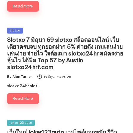
Read More
Posted
Slotxo
in
Slotxo 7 มิถุนา 69 slotxo สล็อตออนไลน์ เว็บ
เดียวครบจบ ทุกยอดฝาก 5% ค่ายดัง เกมเล่นง่าย
เล่นง่าย จ่ายไว ใจต้องมา slotxo24hr สมัครง่าย
ลุ้นไว ได้ฟีล Top 57 by Austin
slotxo24hrf.com
By
Alan Turner
19 มิถุนายน 2026
Posted
by
slotxo24hr slot…
Read More
Posted
joker123auto
in
เว็บใหญ่ joker123auto เวปไซต์แจกหนัก รีวิว