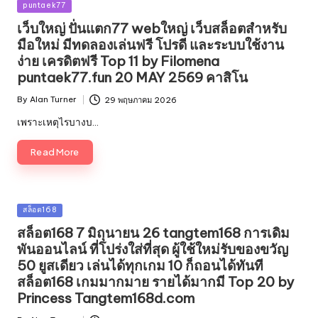
Posted
puntaek77
in
เว็บใหญ่ ปั่นแตก77 webใหญ่ เว็บสล็อตสำหรับ
มือใหม่ มีทดลองเล่นฟรี โปรดี และระบบใช้งาน
ง่าย เครดิตฟรี Top 11 by Filomena
puntaek77.fun 20 MAY 2569 คาสิโน
By
Alan Turner
29 พฤษภาคม 2026
Posted
by
เพราะเหตุไรบางบ…
Read More
Posted
สล็อต168
in
สล็อต168 7 มิถุนายน 26 tangtem168 การเดิม
พันออนไลน์ ที่โปร่งใส่ที่สุด ผู้ใช้ใหม่รับของขวัญ
50 ยูสเดียว เล่นได้ทุกเกม 10 ก็ถอนได้ทันที
สล็อต168 เกมมากมาย รายได้มากมี Top 20 by
Princess Tangtem168d.com