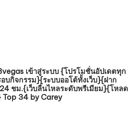
gas เข้าสู่ระบบ {โปรโมชั่นอัปเดตทุก
อรอบกิจกรรม}{ระบบออโต้ทั้งเว็บ}{ฝาก
 24 ชม.{เว็บลื่นไหลระดับพรีเมียม}{โหลด
ุด} Top 34 by Carey