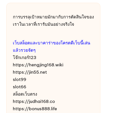
การบรรลุเป้าหมายมักมากับการตัดสินใจของ
เราในเวลาที่เรารับมันอย่างจริงใจ
เว็บสล็อตและบาคาร่าของโครตดีเว็บนี้เล่น
แล้วรวยจัดๆ
โจ๊กเกอร์123
https://hengjing168.wiki
https://jin55.net
slot99
slot66
สล็อตเว็บตรง
https://judhai168.co
https://bonus888.life