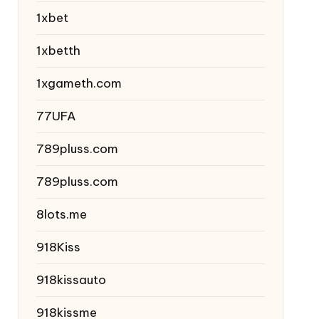
1xbet
1xbetth
1xgameth.com
77UFA
789pluss.com
789pluss.com
8lots.me
918Kiss
918kissauto
918kissme