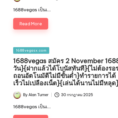
by
1688vegas เป็นเ…
Read More
Posted
1688vegasx.com
in
1688vegas สมัคร 2 November 1688ve
วัน}{ฝากแล้วได้โบนัสทันที}{ไม่ต้องร
ถอนอัตโนมัติไม่มีขั้นต่ำ}ทำรายการได้
เร็วไม่เปลืองเน็ต}{เล่นได้นานไม่มีหล
By
Alan Turner
30 กรกฎาคม 2025
Posted
by
1688vegas เป็นเ…