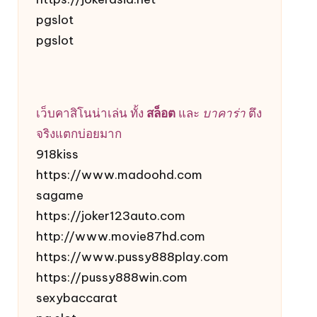
pgslot
pgslot
เว็บคาสิโนน่าเล่น ทั้ง
สล็อต
และ
บาคาร่า
ตึง
จริงแตกบ่อยมาก
918kiss
https://www.madoohd.com
sagame
https://joker123auto.com
http://www.movie87hd.com
https://www.pussy888play.com
https://pussy888win.com
sexybaccarat