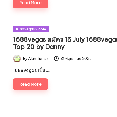
Read More
Posted
1688vegasx.com
in
1688vegas สมัคร 15 July 1688vegas เ
Top 20 by Danny
By
Alan Turner
31 พฤษภาคม 2025
Posted
by
1688vegas เป็นเ…
Read More