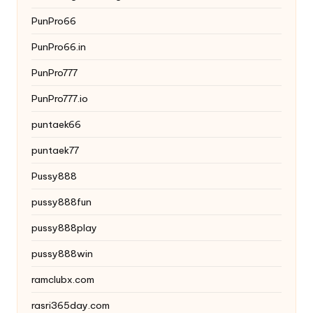
PunPro66
PunPro66.in
PunPro777
PunPro777.io
puntaek66
puntaek77
Pussy888
pussy888fun
pussy888play
pussy888win
ramclubx.com
rasri365day.com