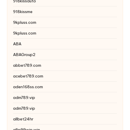
918kissauto
918kissme
9kpluss.com
9kpluss.com
ABA
ABAGroup2
abbet789.com
acebet789.com
aden168ss.com
adm789.vip
adm789.vip
allbet24hr
allin99win.win