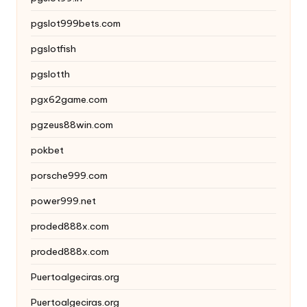
pgslot999bets.com
pgslotfish
pgslotth
pgx62game.com
pgzeus88win.com
pokbet
porsche999.com
power999.net
proded888x.com
proded888x.com
Puertoalgeciras.org
Puertoalgeciras.org