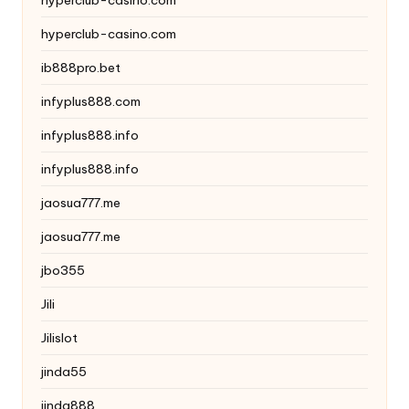
hyperclub-casino.com
hyperclub-casino.com
ib888pro.bet
infyplus888.com
infyplus888.info
infyplus888.info
jaosua777.me
jaosua777.me
jbo355
Jili
Jilislot
jinda55
jinda888