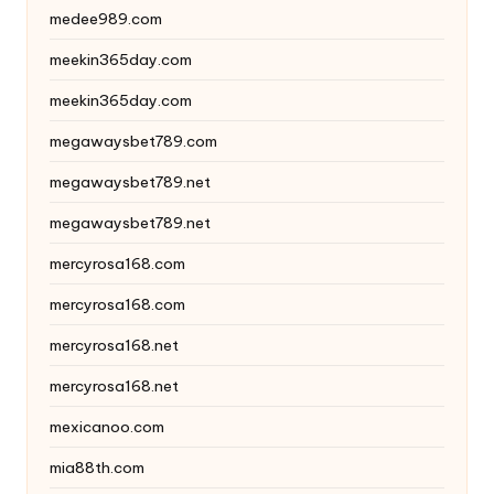
medee989.com
meekin365day.com
meekin365day.com
megawaysbet789.com
megawaysbet789.net
megawaysbet789.net
mercyrosa168.com
mercyrosa168.com
mercyrosa168.net
mercyrosa168.net
mexicanoo.com
mia88th.com