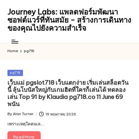
Journey Labs: แพลตฟอร์มพัฒนา
ซอฟต์แวร์ที่ทันสมัย - สร้างการเดินทาง
ของคุณไปยังความสำเร็จ
Home
pg718
Posted
pg718
in
เว็บแม่ pgslot718 เว็บแตกง่าย เริ่มเล่นสล็อตวัน
นี้ ลุ้นโบนัสใหญ่กับเกมฮิตที่ใครก็เล่นได้ ทดลอง
เล่น Top 91 by Klaudia pg718.co 11 June 69
พนัน
By
Alan Turner
19 พฤษภาคม 2026
Posted
by
เพราะเหตุใดคนเล…
Read More