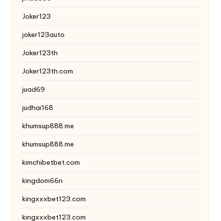
Joker123
joker123auto
Joker123th
Joker123th.com
juad69
judhai168
khumsup888.me
khumsup888.me
kimchibetbet.com
kingdom66n
kingxxxbet123.com
kingxxxbet123.com