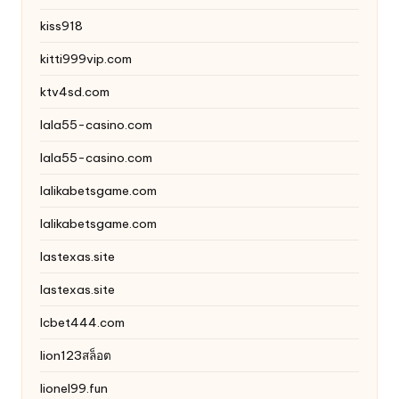
kiss918
kitti999vip.com
ktv4sd.com
lala55-casino.com
lala55-casino.com
lalikabetsgame.com
lalikabetsgame.com
lastexas.site
lastexas.site
lcbet444.com
lion123สล็อต
lionel99.fun