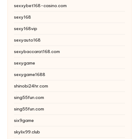
sexxybet168-casino.com
sexy168
sexy168vip
sexyauto168
sexybaccarat168.com
sexygame
sexygame1688
shinobi24hr.com
sing55fun.com
sing55fun.com
six9game
skylix99.club