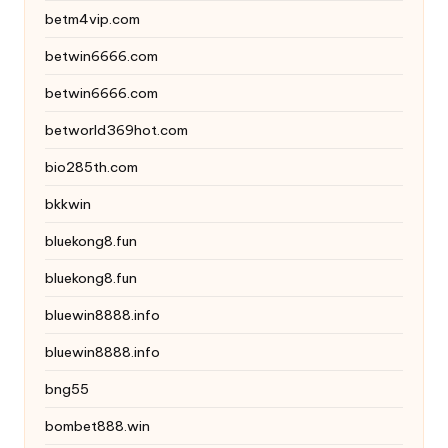
betm4vip.com
betwin6666.com
betwin6666.com
betworld369hot.com
bio285th.com
bkkwin
bluekong8.fun
bluekong8.fun
bluewin8888.info
bluewin8888.info
bng55
bombet888.win