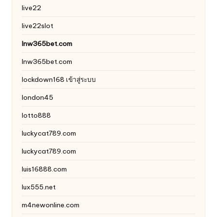
live22
live22slot
lnw365bet.com
lnw365bet.com
lockdown168 เข้าสู่ระบบ
london45
lotto888
luckycat789.com
luckycat789.com
luis16888.com
lux555.net
m4newonline.com