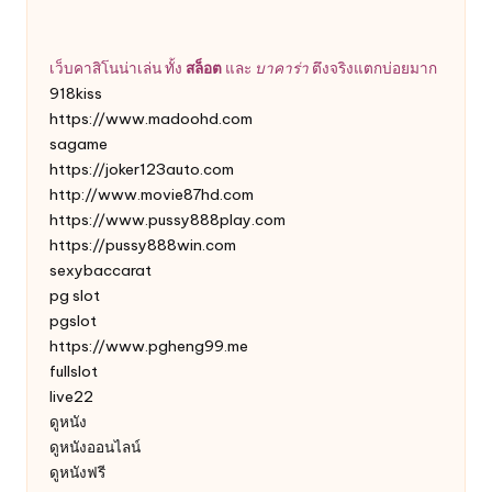
เว็บคาสิโนน่าเล่น ทั้ง
สล็อต
และ
บาคาร่า
ตึงจริงแตกบ่อยมาก
918kiss
https://www.madoohd.com
sagame
https://joker123auto.com
http://www.movie87hd.com
https://www.pussy888play.com
https://pussy888win.com
sexybaccarat
pg slot
pgslot
https://www.pgheng99.me
fullslot
live22
ดูหนัง
ดูหนังออนไลน์
ดูหนังฟรี