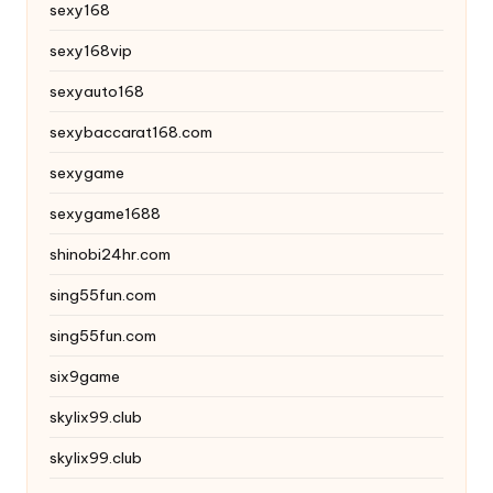
sexy168
sexy168vip
sexyauto168
sexybaccarat168.com
sexygame
sexygame1688
shinobi24hr.com
sing55fun.com
sing55fun.com
six9game
skylix99.club
skylix99.club