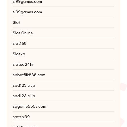
sl99games.com
sl99games.com
Slot
Slot Online
slot168
Slotxo
slotxo24hr
spbetflik888.com
spd123.club
spd123.club
sqgame555s.com
sretthi99