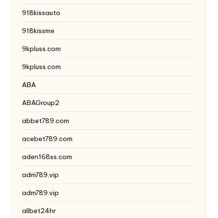
918kissauto
918kissme
9kpluss.com
9kpluss.com
ABA
ABAGroup2
abbet789.com
acebet789.com
aden168ss.com
adm789.vip
adm789.vip
allbet24hr