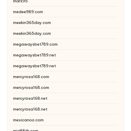
mars95
medee989.com
meekin365day.com
meekin365day.com
megawaysbet789.com
megawaysbet789.net
megawaysbet789.net
mercyrosa168.com
mercyrosa168.com
mercyrosa168.net
mercyrosa168.net
mexicanoo.com
mia88th.com