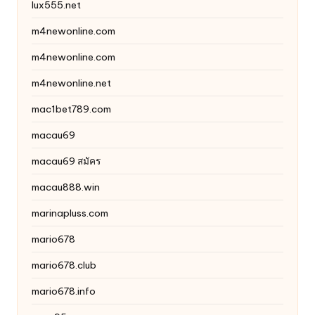
lux555.net
m4newonline.com
m4newonline.com
m4newonline.net
mac1bet789.com
macau69
macau69 สมัคร
macau888.win
marinapluss.com
mario678
mario678.club
mario678.info