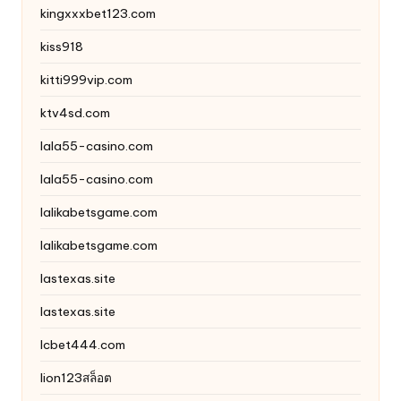
kingxxxbet123.com
kiss918
kitti999vip.com
ktv4sd.com
lala55-casino.com
lala55-casino.com
lalikabetsgame.com
lalikabetsgame.com
lastexas.site
lastexas.site
lcbet444.com
lion123สล็อต