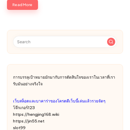
Read More
การบรรลุเป้าหมายมักมากับการตัดสินใจของเราในเวลาที่เรา
รับมันอย่างจริงใจ
เว็บสล็อตและบาคาร่าของโครตดีเว็บนี้เล่นแล้วรวยจัดๆ
โจ๊กเกอร์123
https://hengjing168.wiki
https://jin55.net
slot99