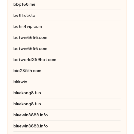
bbp168.me
betflixtikto
betm4vip.com
betwin6666.com
betwin6666.com
betworld369hot.com
bio285th.com
bkkwin
bluekong8.fun
bluekong8.fun
bluewin8888.info
bluewin8888.info