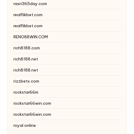
rasri365day.com
realflikbet.com
realflikbet.com
RENO88WIN.COM
rich8188.com
rich8188.net
rich8188.net
rizzbetx.com
rockstar66m
rockstar66win.com
rockstar66win.com
royal online