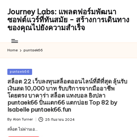
Journey Labs: แพลตฟอร์มพัฒนา
ซอฟต์แวร์ที่ทันสมัย - สร้างการเดินทาง
ของคุณไปยังความสำเร็จ
Home
puntaek66
Posted
puntaek66
in
สล็อต 22 เว็บลงทุนสล็อตออนไลน์ที่ดีที่สุด ลุ้นรับ
เงินสด 10,000 บาท รับบริการจากมืออาชีพ
โดยตรง บาคาร่า สล็อต แทงบอล ยิงปลา
puntaek66 ปั่นแตก66 แตกบ่อย Top 82 by
Isabelle puntaek66.fun
By
Alan Turner
25 กันยายน 2024
Posted
by
สล็อต ไม่ผ่านเอ…