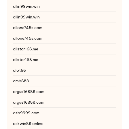
allin99win.win
allin99win.win
allone745s.com
allone745s.com
allstar168.me
allstar168.me
alot66
amb888
argus16888.com
argus16888.com
asb9999.com
askwin88.online