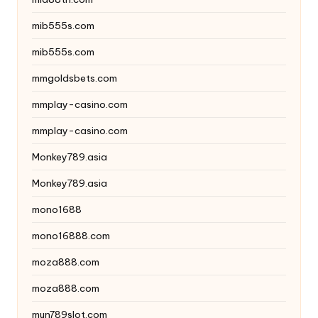
mib555s.com
mib555s.com
mmgoldsbets.com
mmplay-casino.com
mmplay-casino.com
Monkey789.asia
Monkey789.asia
mono1688
mono16888.com
moza888.com
moza888.com
mun789slot.com