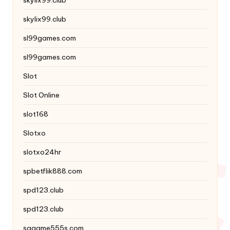
skylix99.club
skylix99.club
sl99games.com
sl99games.com
Slot
Slot Online
slot168
Slotxo
slotxo24hr
spbetflik888.com
spd123.club
spd123.club
sqgame555s.com