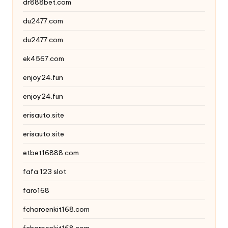
dr888bet.com
du2477.com
du2477.com
ek4567.com
enjoy24.fun
enjoy24.fun
erisauto.site
erisauto.site
etbet16888.com
fafa 123 slot
faro168
fcharoenkit168.com
fcharoenkit168.com