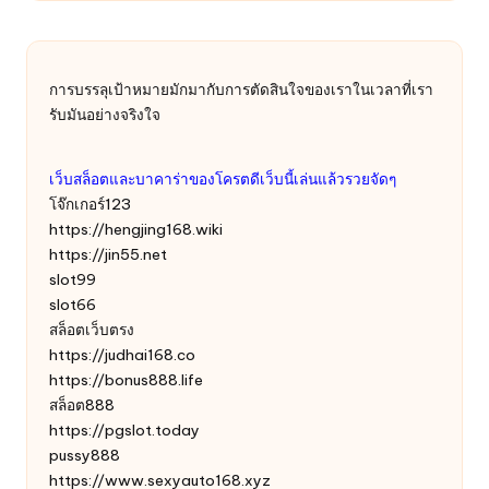
การบรรลุเป้าหมายมักมากับการตัดสินใจของเราในเวลาที่เรา
รับมันอย่างจริงใจ
เว็บสล็อตและบาคาร่าของโครตดีเว็บนี้เล่นแล้วรวยจัดๆ
โจ๊กเกอร์123
https://hengjing168.wiki
https://jin55.net
slot99
slot66
สล็อตเว็บตรง
https://judhai168.co
https://bonus888.life
สล็อต888
https://pgslot.today
pussy888
https://www.sexyauto168.xyz