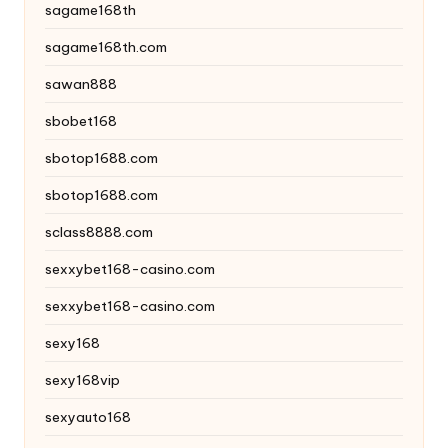
sagame168th
sagame168th.com
sawan888
sbobet168
sbotop1688.com
sbotop1688.com
sclass8888.com
sexxybet168-casino.com
sexxybet168-casino.com
sexy168
sexy168vip
sexyauto168