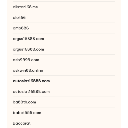
allstar168.me
alot66
amb888
argus16888.com
argus16888.com
asb9999.com
askwin88.online
autoslot16888.com
autoslot16888.com
ba88th.com
babet555.com
Baccarat