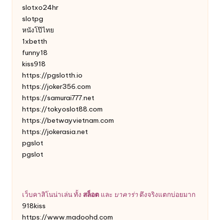
slotxo24hr
slotpg
หนังโป๊ไทย
1xbetth
funny18
kiss918
https://pgslotth.io
https://joker356.com
https://samurai777.net
https://tokyoslot88.com
https://betwayvietnam.com
https://jokerasia.net
pgslot
pgslot
เว็บคาสิโนน่าเล่น ทั้ง
สล็อต
และ
บาคาร่า
ตึงจริงแตกบ่อยมาก
918kiss
https://www.madoohd.com