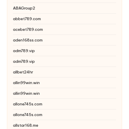
ABAGroup2
abbet789.com
acebet789.com
aden168ss.com
adm789.vip
adm789.vip
allbet24hr
allin99win.win
allin99win.win
allone745s.com
allone745s.com
allstar168.me