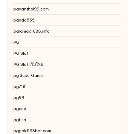
pananthai99.com
panda555
paramax1688.info
PG
PG Slot
PG Slot เว็บใหม่
pg SuperGame
pg718
pg99
pgceo
pgfish
pggold168bet.com