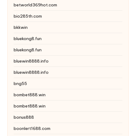
betworld369hot.com
bio285th.com
bkkwin
bluekong8.fun
bluekong8.fun
bluewin8888.info
bluewin8888.info
bng55
bombet888.win
bombet888.win
bonus888
boonlert1688.com