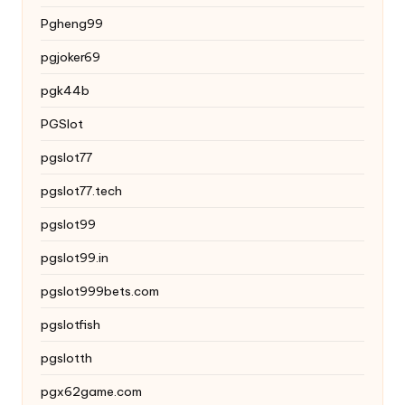
Pgheng99
pgjoker69
pgk44b
PGSlot
pgslot77
pgslot77.tech
pgslot99
pgslot99.in
pgslot999bets.com
pgslotfish
pgslotth
pgx62game.com