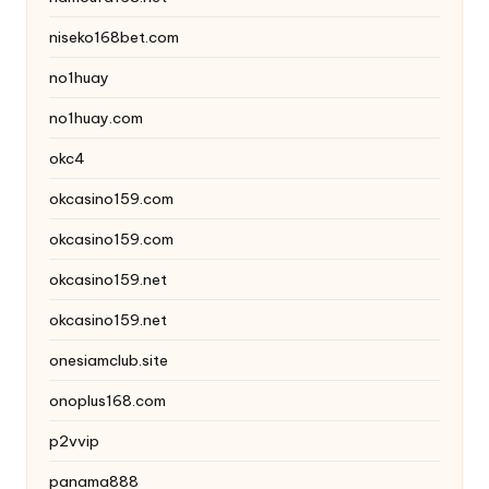
niseko168bet.com
no1huay
no1huay.com
okc4
okcasino159.com
okcasino159.com
okcasino159.net
okcasino159.net
onesiamclub.site
onoplus168.com
p2vvip
panama888