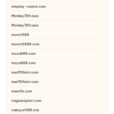
mmplay-casino.com
Monkey789.asia
Monkey789.asia
mono1688
mono16888.com
moza888.com
moza888.com
mun789slot.com
mun789slot.com
mwin9s.com
nagawaybet.com
nakoya1688.site