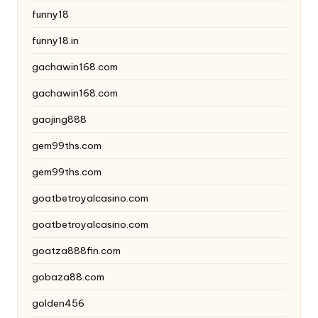
funny18
funny18.in
gachawin168.com
gachawin168.com
gaojing888
gem99ths.com
gem99ths.com
goatbetroyalcasino.com
goatbetroyalcasino.com
goatza888fin.com
gobaza88.com
golden456