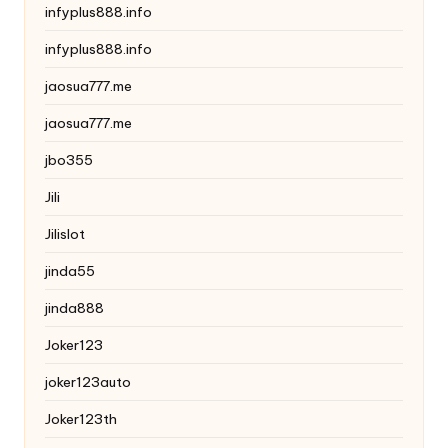
infyplus888.info
infyplus888.info
jaosua777.me
jaosua777.me
jbo355
Jili
Jilislot
jinda55
jinda888
Joker123
joker123auto
Joker123th