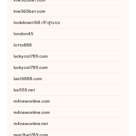
lnw365bet.com
lockdown168 เข้าสู่ระบบ
london45
lotto888
luckycat789.com
luckycat789.com
luis16888.com
lux555.net
m4newonline.com
m4newonline.com
m4newonline.net
mac1bet789.com