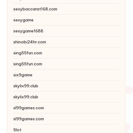
sexybaccarat168.com
sexygame
sexygame1688
shinobi24hr.com
sing55fun.com
sing55fun.com
six9game
skylix99.club
skylix99.club
sl99games.com
sl99games.com
Slot