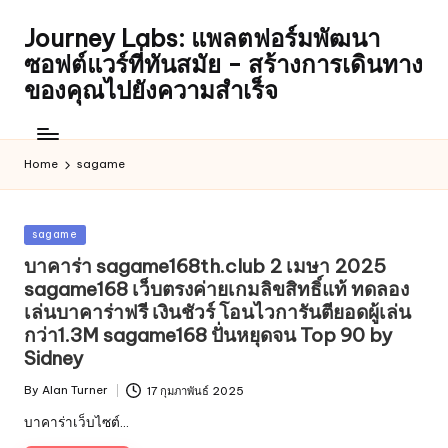
Journey Labs: แพลตฟอร์มพัฒนา
ซอฟต์แวร์ที่ทันสมัย - สร้างการเดินทาง
ของคุณไปยังความสำเร็จ
Home
sagame
Posted
sagame
in
บาคาร่า sagame168th.club 2 เมษา 2025
sagame168 เว็บตรงค่ายเกมลิขสิทธิ์แท้ ทดลอง
เล่นบาคาร่าฟรี เงินชัวร์ โอนไวการันตียอดผู้เล่น
กว่า1.3M sagame168 ปั่นหยุดจน Top 90 by
Sidney
By
Alan Turner
17 กุมภาพันธ์ 2025
Posted
by
บาคาร่าเว็บไซต์…