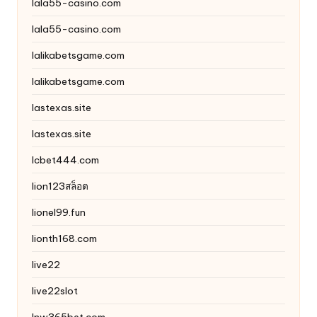
lala55-casino.com
lala55-casino.com
lalikabetsgame.com
lalikabetsgame.com
lastexas.site
lastexas.site
lcbet444.com
lion123สล็อต
lionel99.fun
lionth168.com
live22
live22slot
lnw365bet.com