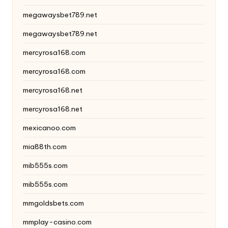
megawaysbet789.net
megawaysbet789.net
mercyrosa168.com
mercyrosa168.com
mercyrosa168.net
mercyrosa168.net
mexicanoo.com
mia88th.com
mib555s.com
mib555s.com
mmgoldsbets.com
mmplay-casino.com