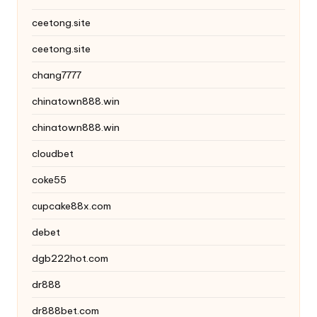
ceetong.site
ceetong.site
chang7777
chinatown888.win
chinatown888.win
cloudbet
coke55
cupcake88x.com
debet
dgb222hot.com
dr888
dr888bet.com