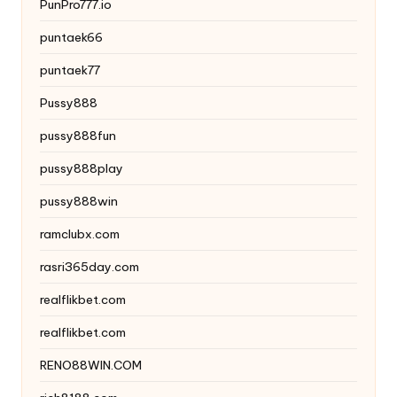
PunPro777.io
puntaek66
puntaek77
Pussy888
pussy888fun
pussy888play
pussy888win
ramclubx.com
rasri365day.com
realflikbet.com
realflikbet.com
RENO88WIN.COM