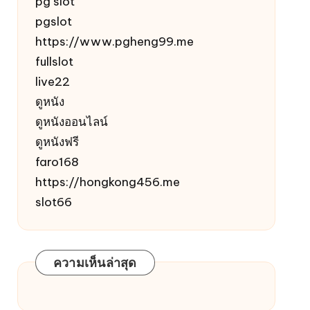
pg slot
pgslot
https://www.pgheng99.me
fullslot
live22
ดูหนัง
ดูหนังออนไลน์
ดูหนังฟรี
faro168
https://hongkong456.me
slot66
ความเห็นล่าสุด