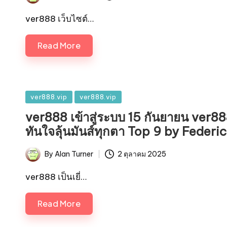
by
ver888 เว็บไซต์…
Read More
Posted
ver888.vip
ver888.vip
in
ver888 เข้าสู่ระบบ 15 กันยายน ver88
ทันใจลุ้นมันส์ทุกตา Top 9 by Federi
By
Alan Turner
2 ตุลาคม 2025
Posted
by
ver888 เป็นเยี่…
Read More