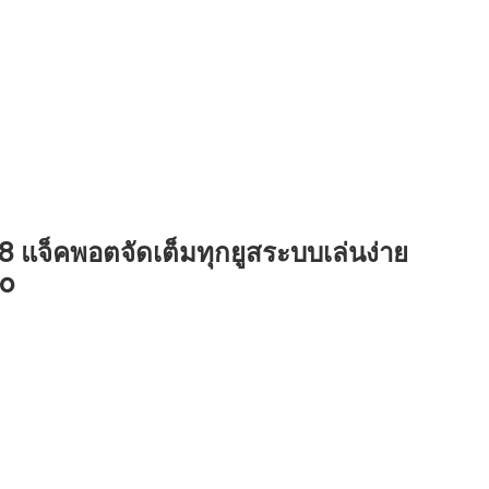
8 แจ็คพอตจัดเต็มทุกยูสระบบเล่นง่าย
co