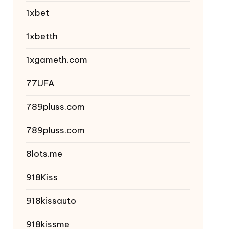
1xbet
1xbetth
1xgameth.com
77UFA
789pluss.com
789pluss.com
8lots.me
918Kiss
918kissauto
918kissme