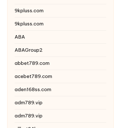
9kpluss.com
9kpluss.com
ABA
ABAGroup2
abbet789.com
acebet789.com
aden168ss.com
adm789.vip
adm789.vip