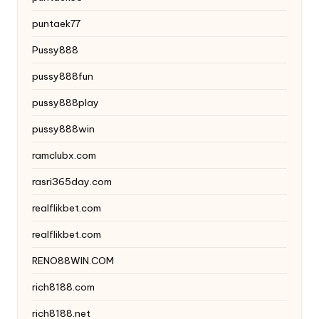
puntaek77
Pussy888
pussy888fun
pussy888play
pussy888win
ramclubx.com
rasri365day.com
realflikbet.com
realflikbet.com
RENO88WIN.COM
rich8188.com
rich8188.net