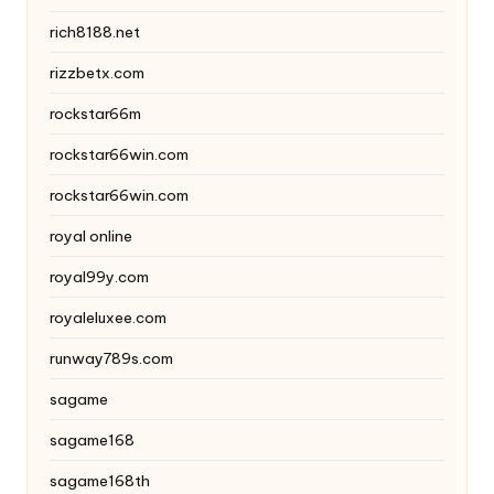
rich8188.net
rizzbetx.com
rockstar66m
rockstar66win.com
rockstar66win.com
royal online
royal99y.com
royaleluxee.com
runway789s.com
sagame
sagame168
sagame168th