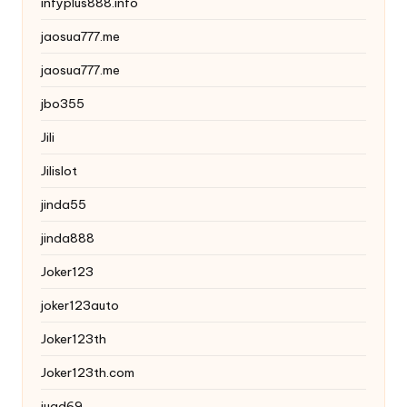
infyplus888.info
jaosua777.me
jaosua777.me
jbo355
Jili
Jilislot
jinda55
jinda888
Joker123
joker123auto
Joker123th
Joker123th.com
juad69