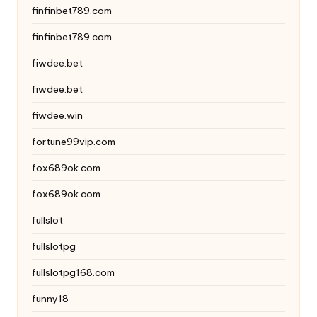
finfinbet789.com
finfinbet789.com
fiwdee.bet
fiwdee.bet
fiwdee.win
fortune99vip.com
fox689ok.com
fox689ok.com
fullslot
fullslotpg
fullslotpg168.com
funny18