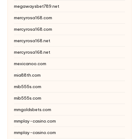
megawaysbet789.net
mercyrosa168.com
mercyrosa168.com
mercyrosa168.net
mercyrosa168.net
mexicanoo.com
mia88th.com
mib555s.com
mib555s.com
mmgoldsbets.com
mmplay-casino.com
mmplay-casino.com