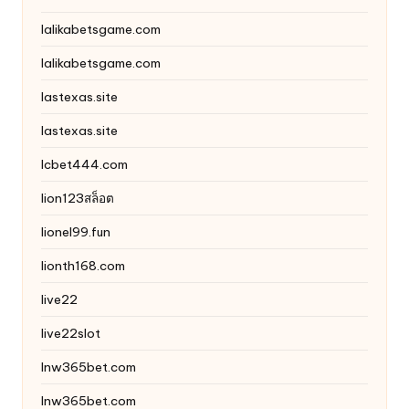
lalikabetsgame.com
lalikabetsgame.com
lastexas.site
lastexas.site
lcbet444.com
lion123สล็อต
lionel99.fun
lionth168.com
live22
live22slot
lnw365bet.com
lnw365bet.com