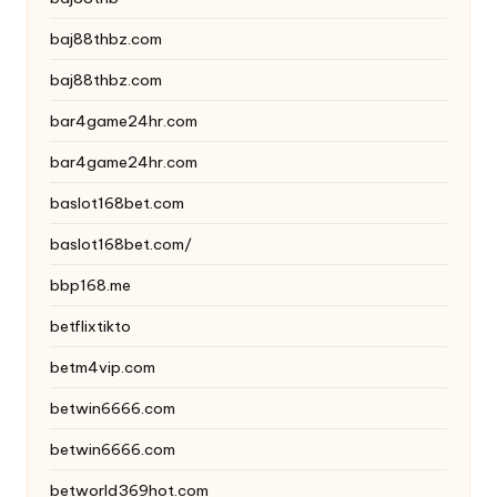
baj88thbz.com
baj88thbz.com
bar4game24hr.com
bar4game24hr.com
baslot168bet.com
baslot168bet.com/
bbp168.me
betflixtikto
betm4vip.com
betwin6666.com
betwin6666.com
betworld369hot.com