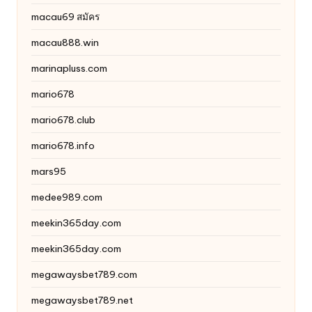
macau69 สมัคร
macau888.win
marinapluss.com
mario678
mario678.club
mario678.info
mars95
medee989.com
meekin365day.com
meekin365day.com
megawaysbet789.com
megawaysbet789.net