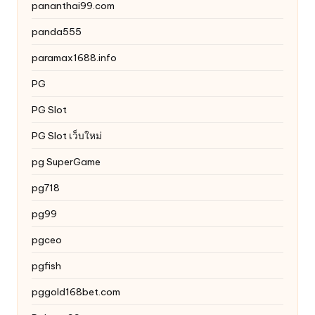
pananthai99.com
panda555
paramax1688.info
PG
PG Slot
PG Slot เว็บใหม่
pg SuperGame
pg718
pg99
pgceo
pgfish
pggold168bet.com