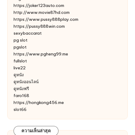
https://joker123auto.com
http://www.movie87hd.com
https://www.pussy888play.com
https://pussy888win.com
sexybaccarat
pg slot
pgslot
https://www.pgheng99.me
fullslot
live22
ดูหนัง
ดูหนังออนไลน์
ดูหนังฟรี
faro168
https://hongkong456.me
slot66
ความเห็นล่าสุด