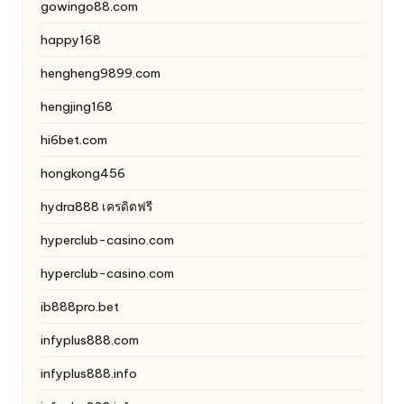
gowingo88.com
happy168
hengheng9899.com
hengjing168
hi6bet.com
hongkong456
hydra888 เครดิตฟรี
hyperclub-casino.com
hyperclub-casino.com
ib888pro.bet
infyplus888.com
infyplus888.info