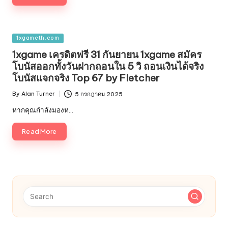
Posted
1xgameth.com
in
1xgame เครดิตฟรี 31 กันยายน 1xgame สมัคร
โบนัสออกทั้งวันฝากถอนใน 5 วิ ถอนเงินได้จริง
โบนัสแจกจริง Top 67 by Fletcher
By
Alan Turner
5 กรกฎาคม 2025
Posted
by
หากคุณกำลังมองห…
Read More