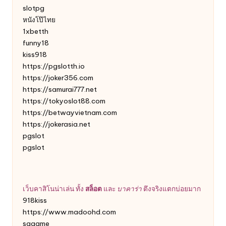
slotpg
หนังโป๊ไทย
1xbetth
funny18
kiss918
https://pgslotth.io
https://joker356.com
https://samurai777.net
https://tokyoslot88.com
https://betwayvietnam.com
https://jokerasia.net
pgslot
pgslot
เว็บคาสิโนน่าเล่น ทั้ง
สล็อต
และ
บาคาร่า
ตึงจริงแตกบ่อยมาก
918kiss
https://www.madoohd.com
sagame