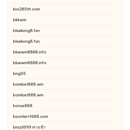
bio285th.com
bkkwin
bluekong8.fun
bluekong8.fun
bluewin8888.info
bluewin8888.info
bng55
bombet888.win
bombet888.win
bonus888
boonlert1688.com
brazil999 ทางเข้า