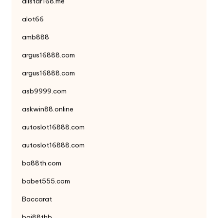
allstar168.me
alot66
amb888
argus16888.com
argus16888.com
asb9999.com
askwin88.online
autoslot16888.com
autoslot16888.com
ba88th.com
babet555.com
Baccarat
baj88thb