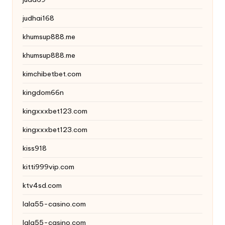
judhai168
khumsup888.me
khumsup888.me
kimchibetbet.com
kingdom66n
kingxxxbet123.com
kingxxxbet123.com
kiss918
kitti999vip.com
ktv4sd.com
lala55-casino.com
lala55-casino.com