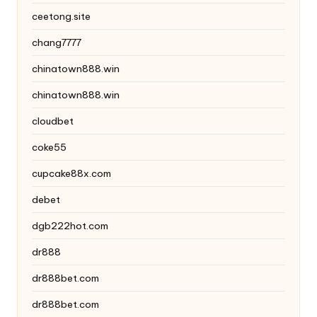
ceetong.site
chang7777
chinatown888.win
chinatown888.win
cloudbet
coke55
cupcake88x.com
debet
dgb222hot.com
dr888
dr888bet.com
dr888bet.com