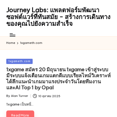
Journey Labs: แพลตฟอร์มพัฒนา
ซอฟต์แวร์ที่ทันสมัย - สร้างการเดินทาง
ของคุณไปยังความสำเร็จ
Home
1xgameth.com
Posted
1xgameth.com
in
1xgame สมัคร 20 มิถุนายน 1xgame เข้าสู่ระบบ
มีระบบแจ้งเตือนเกมแตกดีแบบเรียลไทม์วิเคราะห์
ได้ลึกแนะนำเกมมาแรงประจำวันโดยทีมงาน
และAI Top 1 by Opal
By
Alan Turner
10 ตุลาคม 2025
Posted
by
1xgame เป็นหนึ่…
Read More