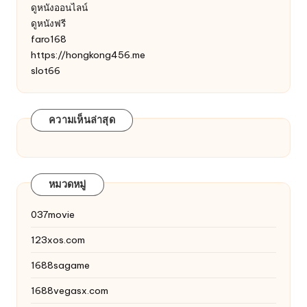
ดูหนังออนไลน์
ดูหนังฟรี
faro168
https://hongkong456.me
slot66
ความเห็นล่าสุด
หมวดหมู่
037movie
123xos.com
1688sagame
1688vegasx.com