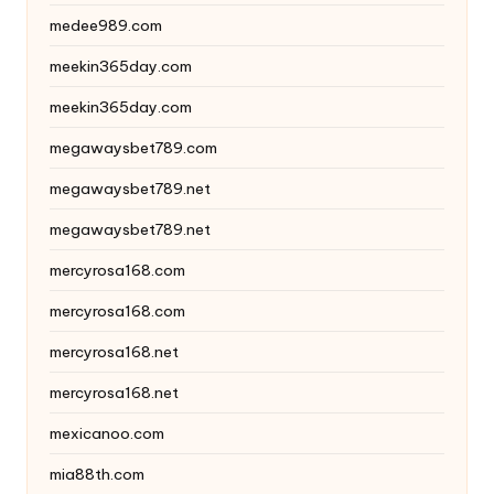
medee989.com
meekin365day.com
meekin365day.com
megawaysbet789.com
megawaysbet789.net
megawaysbet789.net
mercyrosa168.com
mercyrosa168.com
mercyrosa168.net
mercyrosa168.net
mexicanoo.com
mia88th.com