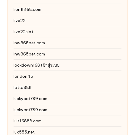
lionth168.com
live22
live22slot
lnw365bet.com
lnw365bet.com
lockdown168 เข้าสู่ระบบ
london45
lotto888
luckycat789.com
luckycat789.com
luis16888.com
lux555.net