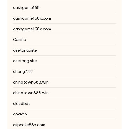
cashgame168
cashgame168x.com
cashgame168x.com
Casino
ceetong.site
ceetong.site
chang7777
chinatown888.win
chinatown888.win
cloudbet
coke55
cupcake88x.com