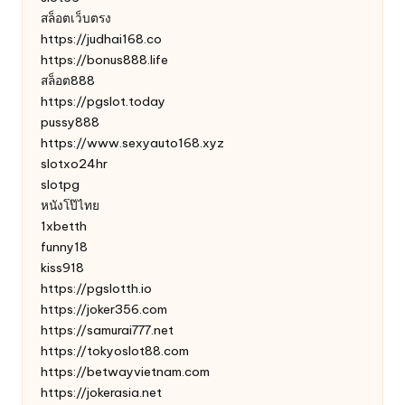
สล็อตเว็บตรง
https://judhai168.co
https://bonus888.life
สล็อต888
https://pgslot.today
pussy888
https://www.sexyauto168.xyz
slotxo24hr
slotpg
หนังโป๊ไทย
1xbetth
funny18
kiss918
https://pgslotth.io
https://joker356.com
https://samurai777.net
https://tokyoslot88.com
https://betwayvietnam.com
https://jokerasia.net