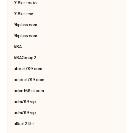
918kissauto
918kissme
9kpluss.com
9kpluss.com
ABA
ABAGroup2
abbet789.com
acebet789.com
aden168ss.com
adm789.vip
adm789.vip
allbet24hr