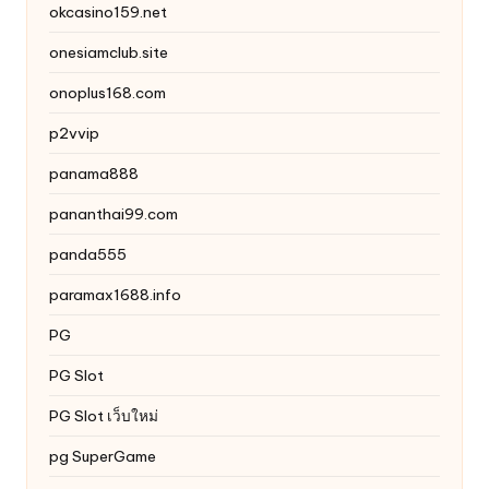
okcasino159.net
onesiamclub.site
onoplus168.com
p2vvip
panama888
pananthai99.com
panda555
paramax1688.info
PG
PG Slot
PG Slot เว็บใหม่
pg SuperGame