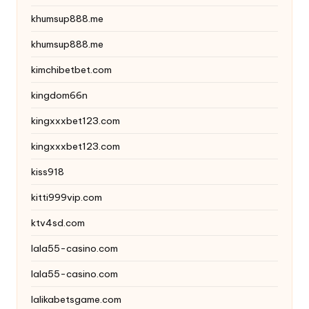
khumsup888.me
khumsup888.me
kimchibetbet.com
kingdom66n
kingxxxbet123.com
kingxxxbet123.com
kiss918
kitti999vip.com
ktv4sd.com
lala55-casino.com
lala55-casino.com
lalikabetsgame.com