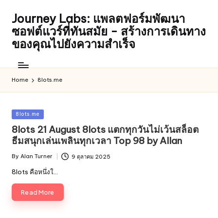
Journey Labs: แพลตฟอร์มพัฒนา
ซอฟต์แวร์ที่ทันสมัย - สร้างการเดินทาง
ของคุณไปยังความสำเร็จ
Home
8lots.me
Posted
8lots.me
in
8lots 21 August 8lots แตกทุกวันไม่เว้นสล็อต
ธีมสนุกเล่นเพลินทุกเวลา Top 98 by Allan
By
Alan Turner
9 ตุลาคม 2025
Posted
by
8lots คือหนึ่งใ…
Read More