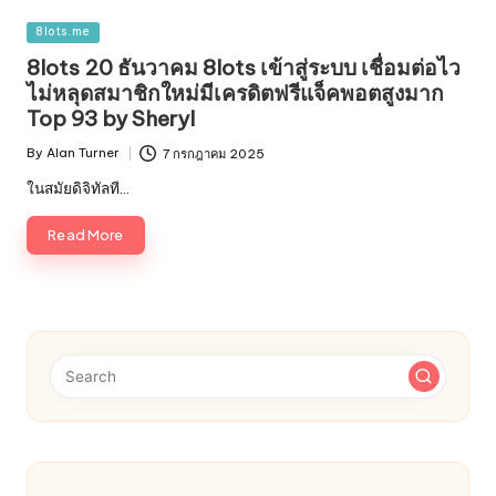
Posted
8lots.me
in
8lots 20 ธันวาคม 8lots เข้าสู่ระบบ เชื่อมต่อไว
ไม่หลุดสมาชิกใหม่มีเครดิตฟรีแจ็คพอตสูงมาก
Top 93 by Sheryl
By
Alan Turner
7 กรกฎาคม 2025
Posted
by
ในสมัยดิจิทัลที…
Read More