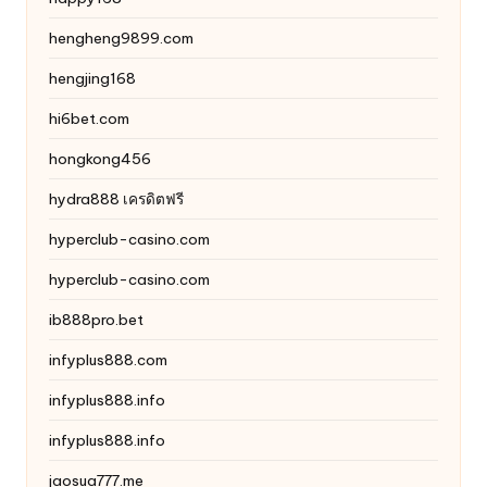
hengheng9899.com
hengjing168
hi6bet.com
hongkong456
hydra888 เครดิตฟรี
hyperclub-casino.com
hyperclub-casino.com
ib888pro.bet
infyplus888.com
infyplus888.info
infyplus888.info
jaosua777.me