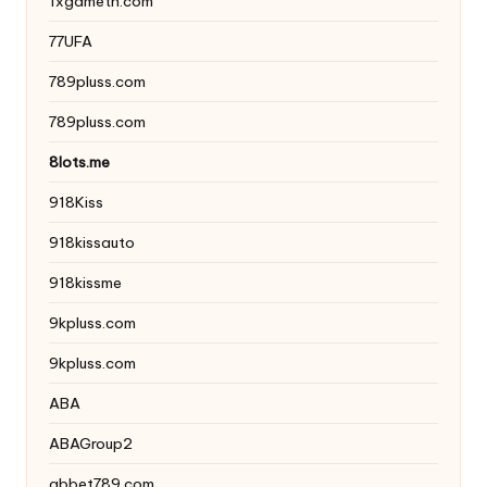
1xgameth.com
77UFA
789pluss.com
789pluss.com
8lots.me
918Kiss
918kissauto
918kissme
9kpluss.com
9kpluss.com
ABA
ABAGroup2
abbet789.com