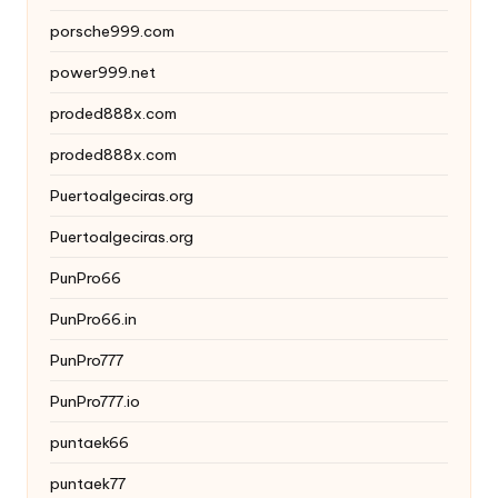
porsche999.com
power999.net
proded888x.com
proded888x.com
Puertoalgeciras.org
Puertoalgeciras.org
PunPro66
PunPro66.in
PunPro777
PunPro777.io
puntaek66
puntaek77