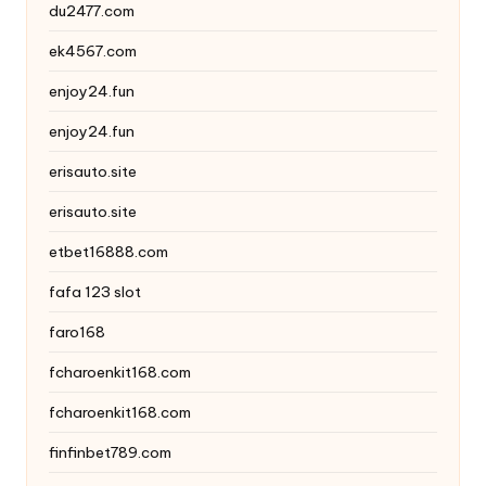
du2477.com
ek4567.com
enjoy24.fun
enjoy24.fun
erisauto.site
erisauto.site
etbet16888.com
fafa 123 slot
faro168
fcharoenkit168.com
fcharoenkit168.com
finfinbet789.com