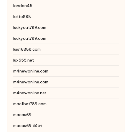
london45
lotto888
luckycat789.com
luckycat789.com
luis16888.com
lux555.net
m4newonline.com
m4newonline.com
m4newonline.net
mac1bet789.com
macau69
macau69 สมัคร