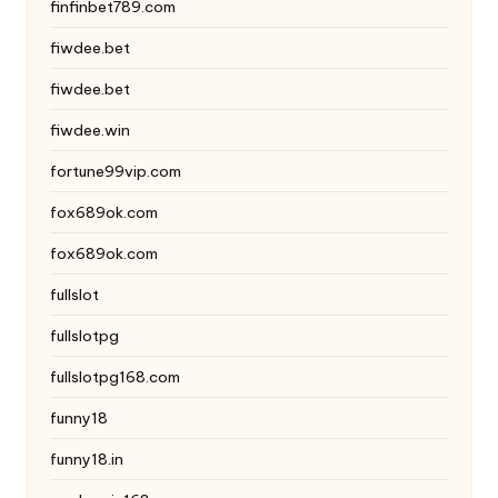
finfinbet789.com
fiwdee.bet
fiwdee.bet
fiwdee.win
fortune99vip.com
fox689ok.com
fox689ok.com
fullslot
fullslotpg
fullslotpg168.com
funny18
funny18.in