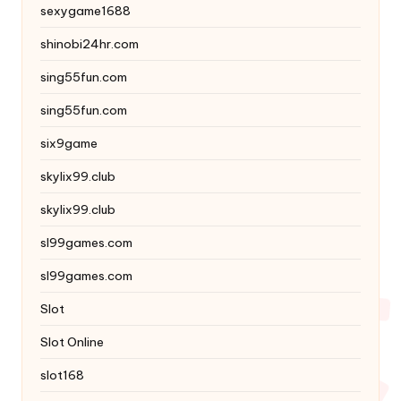
sexygame1688
shinobi24hr.com
sing55fun.com
sing55fun.com
six9game
skylix99.club
skylix99.club
sl99games.com
sl99games.com
Slot
Slot Online
slot168