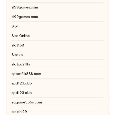
sl99games.com
sl99games.com
Slot
Slot Online
slot168
Slotxo
slotxo24hr
spbetflik888.com
spd123.club
spd123.club
sqgame555s.com
sretthi99