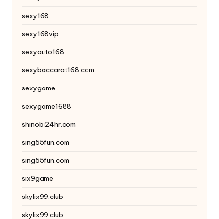
sexy168
sexy168vip
sexyauto168
sexybaccarat168.com
sexygame
sexygame1688
shinobi24hr.com
sing55fun.com
sing55fun.com
six9game
skylix99.club
skylix99.club