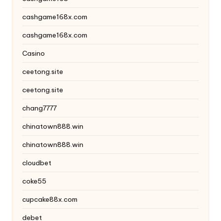
cashgame168x.com
cashgame168x.com
Casino
ceetong.site
ceetong.site
chang7777
chinatown888.win
chinatown888.win
cloudbet
coke55
cupcake88x.com
debet