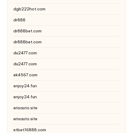
dgb222hot.com
dr888
dr888bet.com
dr888bet.com
du2477.com
du2477.com
ek4567.com
enjoy24.fun
enjoy24.fun
erisauto.site
erisauto.site
etbet16888.com