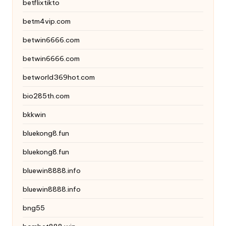
betflixtikto
betm4vip.com
betwin6666.com
betwin6666.com
betworld369hot.com
bio285th.com
bkkwin
bluekong8.fun
bluekong8.fun
bluewin8888.info
bluewin8888.info
bng55