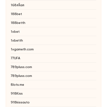
168สล็อต
188bet
188betth
1xbet
1xbetth
1xgameth.com
77UFA
789pluss.com
789pluss.com
8lots.me
918Kiss
918kissauto