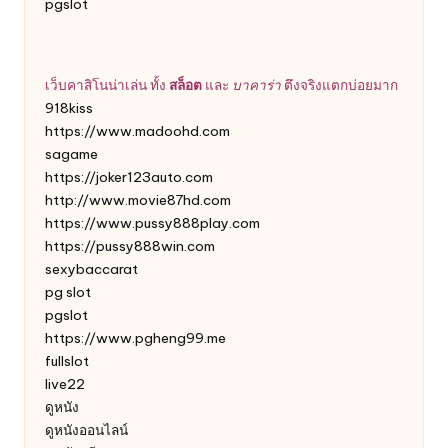
pgslot
เว็บคาสิโนน่าเล่น ทั้ง
สล็อต
และ
บาคาร่า
ตึงจริงแตกบ่อยมาก
918kiss
https://www.madoohd.com
sagame
https://joker123auto.com
http://www.movie87hd.com
https://www.pussy888play.com
https://pussy888win.com
sexybaccarat
pg slot
pgslot
https://www.pgheng99.me
fullslot
live22
ดูหนัง
ดูหนังออนไลน์