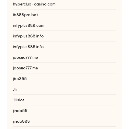
hyperclub-casino.com
ib888pro.bet
infyplus888.com
infyplus888.info
infyplus888.info
jaosua777.me
jaosua777.me
jbo355
Jili
Jilislot
jinda55
jinda888