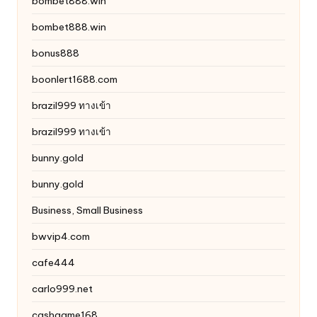
bombet888.win
bombet888.win
bonus888
boonlert1688.com
brazil999 ทางเข้า
brazil999 ทางเข้า
bunny.gold
bunny.gold
Business, Small Business
bwvip4.com
cafe444
carlo999.net
cashgame168