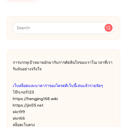
การบรรลุเป้าหมายมักมากับการตัดสินใจของเราในเวลาที่เรา
รับมันอย่างจริงใจ
เว็บสล็อตและบาคาร่าของโครตดีเว็บนี้เล่นแล้วรวยจัดๆ
โจ๊กเกอร์123
https://hengjing168.wiki
https://jin55.net
slot99
slot66
สล็อตเว็บตรง