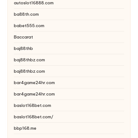
autoslot16888.com
ba88th.com
babet555.com
Baccarat
baj88thb
baj88thbz.com
baj88thbz.com
bar4game24hr.com
bar4game24hr.com
baslot168bet.com
baslot168bet.com/
bbp168.me