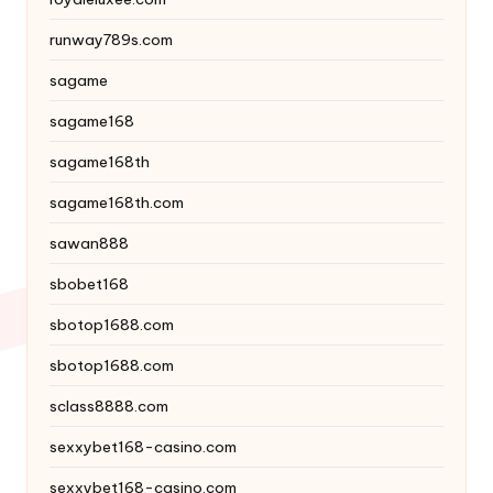
runway789s.com
sagame
sagame168
sagame168th
sagame168th.com
sawan888
sbobet168
sbotop1688.com
sbotop1688.com
sclass8888.com
sexxybet168-casino.com
sexxybet168-casino.com