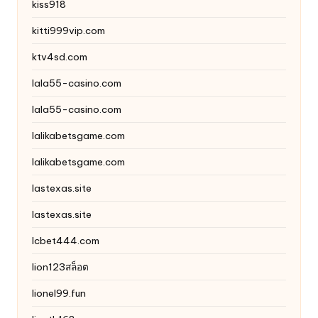
kiss918
kitti999vip.com
ktv4sd.com
lala55-casino.com
lala55-casino.com
lalikabetsgame.com
lalikabetsgame.com
lastexas.site
lastexas.site
lcbet444.com
lion123สล็อต
lionel99.fun