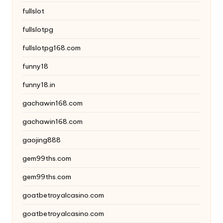
fullslot
fullslotpg
fullslotpg168.com
funny18
funny18.in
gachawin168.com
gachawin168.com
gaojing888
gem99ths.com
gem99ths.com
goatbetroyalcasino.com
goatbetroyalcasino.com