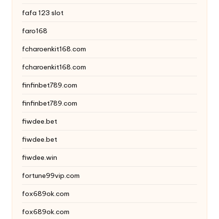
fafa 123 slot
faro168
fcharoenkit168.com
fcharoenkit168.com
finfinbet789.com
finfinbet789.com
fiwdee.bet
fiwdee.bet
fiwdee.win
fortune99vip.com
fox689ok.com
fox689ok.com