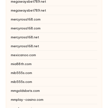
megawaysbet789.net
megawaysbet789.net
mercyrosa168.com
mercyrosa168.com
mercyrosa168.net
mercyrosa168.net
mexicanoo.com
mia88th.com
mib555s.com
mib555s.com
mmgoldsbets.com
mmplay-casino.com