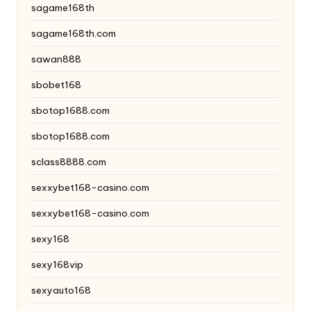
sagame168th
sagame168th.com
sawan888
sbobet168
sbotop1688.com
sbotop1688.com
sclass8888.com
sexxybet168-casino.com
sexxybet168-casino.com
sexy168
sexy168vip
sexyauto168