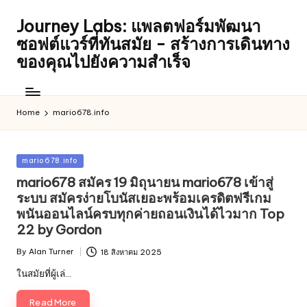
Journey Labs: แพลตฟอร์มพัฒนา
ซอฟต์แวร์ที่ทันสมัย - สร้างการเดินทาง
ของคุณไปยังความสำเร็จ
Home
mario678.info
Posted
mario678.info
in
mario678 สมัคร 19 มิถุนายน mario678 เข้าสู่
ระบบ สมัครง่ายโบนัสเยอะพร้อมเครดิตฟรีเกม
พนันออนไลน์ครบทุกค่ายถอนเงินได้ไวมาก Top
22 by Gordon
By
Alan Turner
18 สิงหาคม 2025
Posted
by
ในสมัยที่ผู้เล่…
Read More