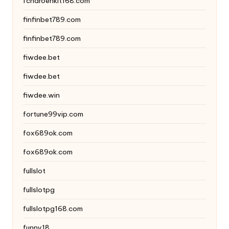
fcharoenkit168.com
finfinbet789.com
finfinbet789.com
fiwdee.bet
fiwdee.bet
fiwdee.win
fortune99vip.com
fox689ok.com
fox689ok.com
fullslot
fullslotpg
fullslotpg168.com
funny18