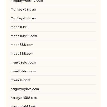
mmplay-casino.com
Monkey789.asia
Monkey789.asia
mono1688
mono16888.com
moza888.com
moza888.com
mun789slot.com
mun789slot.com
mwin9s.com
nagawaybet.com
nakoya1688.site
namoufa168.net