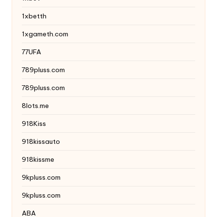
1xbetth
1xgameth.com
77UFA
789pluss.com
789pluss.com
8lots.me
918Kiss
918kissauto
918kissme
9kpluss.com
9kpluss.com
ABA