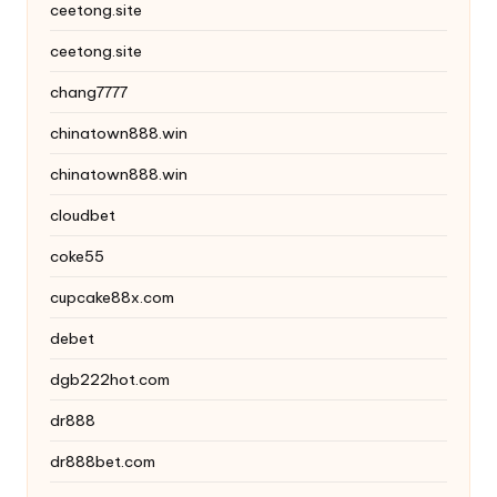
ceetong.site
ceetong.site
chang7777
chinatown888.win
chinatown888.win
cloudbet
coke55
cupcake88x.com
debet
dgb222hot.com
dr888
dr888bet.com