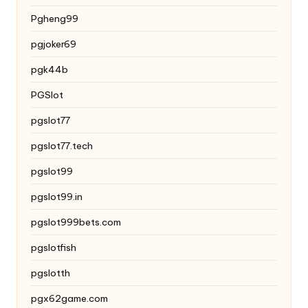
Pgheng99
pgjoker69
pgk44b
PGSlot
pgslot77
pgslot77.tech
pgslot99
pgslot99.in
pgslot999bets.com
pgslotfish
pgslotth
pgx62game.com