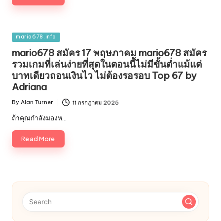
Posted
mario678.info
in
mario678 สมัคร 17 พฤษภาคม mario678 สมัคร
รวมเกมที่เล่นง่ายที่สุดในตอนนี้ไม่มีขั้นต่ำแม้แต่
บาทเดียวถอนเงินไว ไม่ต้องรอรอบ Top 67 by
Adriana
By
Alan Turner
11 กรกฎาคม 2025
Posted
by
ถ้าคุณกำลังมองห…
Read More