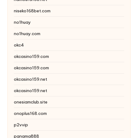
niseko168bet.com
no1huay
no1huay.com
okc4
okcasino159.com
okcasino159.com
okcasino159.net
okcasino159.net
onesiamclub.site
onoplus168.com
p2vvip
panama888