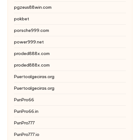
pgzeus88win.com
pokbet
porsche999.com
power999.net
proded888x.com
proded888x.com
Puertoalgeciras.org
Puertoalgeciras.org
PunPro66
PunPro66.in
PunPro777
PunPro777.io