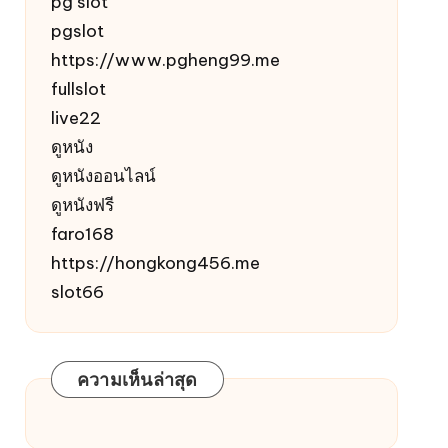
pg slot
pgslot
https://www.pgheng99.me
fullslot
live22
ดูหนัง
ดูหนังออนไลน์
ดูหนังฟรี
faro168
https://hongkong456.me
slot66
ความเห็นล่าสุด