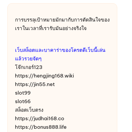
การบรรลุเป้าหมายมักมากับการตัดสินใจของ
เราในเวลาที่เรารับมันอย่างจริงใจ
เว็บสล็อตและบาคาร่าของโครตดีเว็บนี้เล่น
แล้วรวยจัดๆ
โจ๊กเกอร์123
https://hengjing168.wiki
https://jin55.net
slot99
slot66
สล็อตเว็บตรง
https://judhai168.co
https://bonus888.life