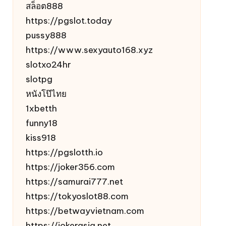
สล็อต888
https://pgslot.today
pussy888
https://www.sexyauto168.xyz
slotxo24hr
slotpg
หนังโป๊ไทย
1xbetth
funny18
kiss918
https://pgslotth.io
https://joker356.com
https://samurai777.net
https://tokyoslot88.com
https://betwayvietnam.com
https://jokerasia.net