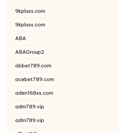
9kpluss.com
9kpluss.com
ABA
ABAGroup2
abbet789.com
acebet789.com
aden168ss.com
adm789.vip
adm789.vip