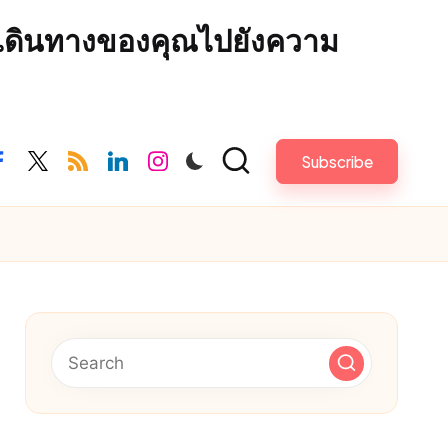
รเดินทางของคุณไปยังความ
Subscribe
acebook.com
twitter.com
rss.com
linkedin.com
instagram.com