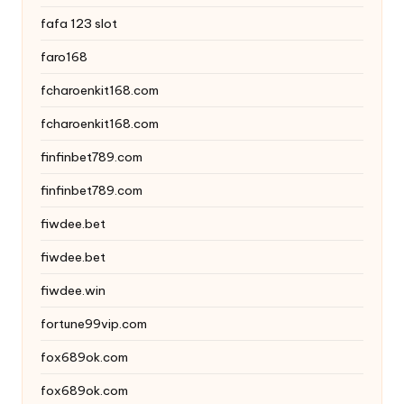
fafa 123 slot
faro168
fcharoenkit168.com
fcharoenkit168.com
finfinbet789.com
finfinbet789.com
fiwdee.bet
fiwdee.bet
fiwdee.win
fortune99vip.com
fox689ok.com
fox689ok.com