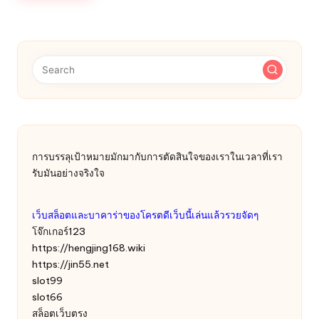
การบรรลุเป้าหมายมักมากับการตัดสินใจของเราในเวลาที่เรา
รับมันอย่างจริงใจ
เว็บสล็อตและบาคาร่าของโครตดีเว็บนี้เล่นแล้วรวยจัดๆ
โจ๊กเกอร์123
https://hengjing168.wiki
https://jin55.net
slot99
slot66
สล็อตเว็บตรง