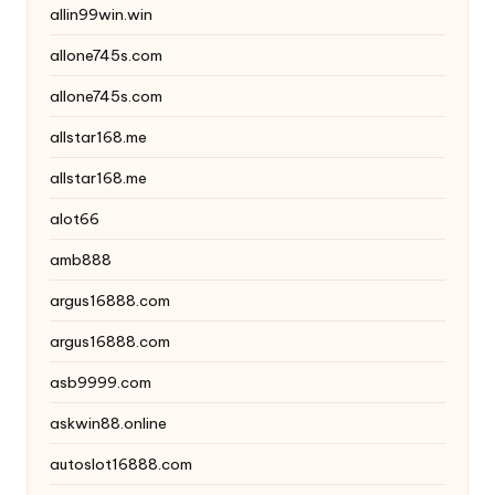
allin99win.win
allone745s.com
allone745s.com
allstar168.me
allstar168.me
alot66
amb888
argus16888.com
argus16888.com
asb9999.com
askwin88.online
autoslot16888.com