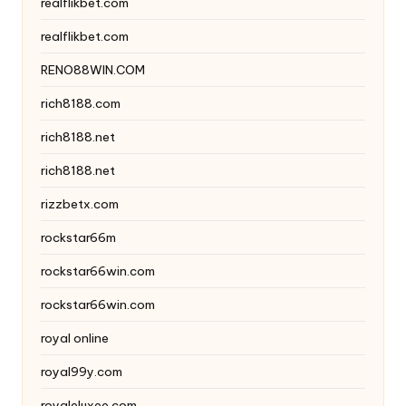
realflikbet.com
realflikbet.com
RENO88WIN.COM
rich8188.com
rich8188.net
rich8188.net
rizzbetx.com
rockstar66m
rockstar66win.com
rockstar66win.com
royal online
royal99y.com
royaleluxee.com