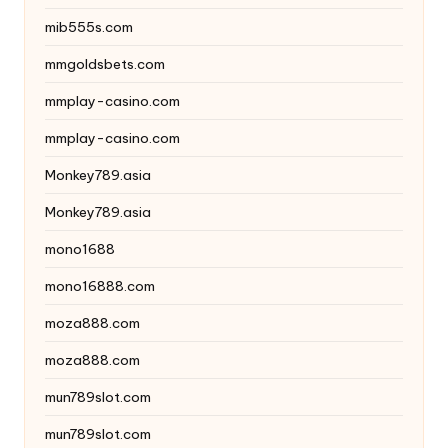
mib555s.com
mmgoldsbets.com
mmplay-casino.com
mmplay-casino.com
Monkey789.asia
Monkey789.asia
mono1688
mono16888.com
moza888.com
moza888.com
mun789slot.com
mun789slot.com