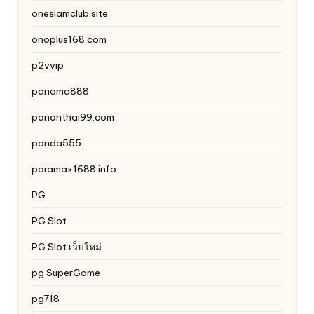
onesiamclub.site
onoplus168.com
p2vvip
panama888
pananthai99.com
panda555
paramax1688.info
PG
PG Slot
PG Slot เว็บใหม่
pg SuperGame
pg718