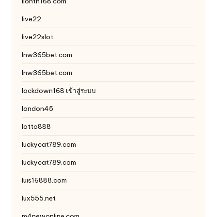
lionth168.com
live22
live22slot
lnw365bet.com
lnw365bet.com
lockdown168 เข้าสู่ระบบ
london45
lotto888
luckycat789.com
luckycat789.com
luis16888.com
lux555.net
m4newonline.com