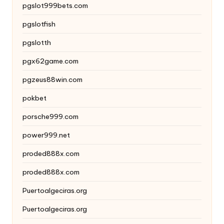
pgslot999bets.com
pgslotfish
pgslotth
pgx62game.com
pgzeus88win.com
pokbet
porsche999.com
power999.net
proded888x.com
proded888x.com
Puertoalgeciras.org
Puertoalgeciras.org