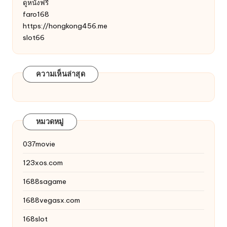
ดูหนังฟรี
faro168
https://hongkong456.me
slot66
ความเห็นล่าสุด
หมวดหมู่
037movie
123xos.com
1688sagame
1688vegasx.com
168slot