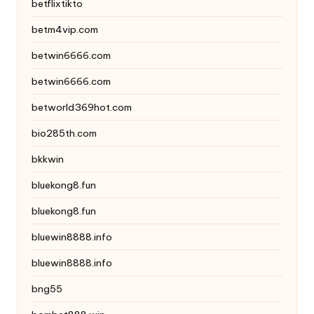
betflixtikto
betm4vip.com
betwin6666.com
betwin6666.com
betworld369hot.com
bio285th.com
bkkwin
bluekong8.fun
bluekong8.fun
bluewin8888.info
bluewin8888.info
bng55