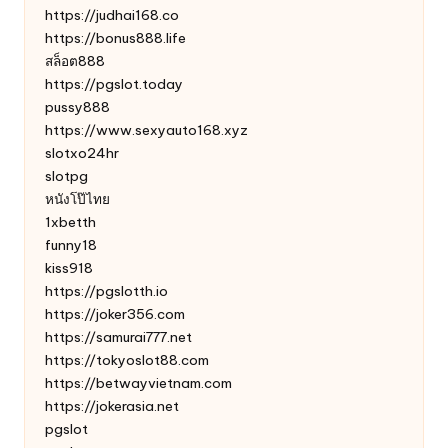
https://judhai168.co
https://bonus888.life
สล็อต888
https://pgslot.today
pussy888
https://www.sexyauto168.xyz
slotxo24hr
slotpg
หนังโป๊ไทย
1xbetth
funny18
kiss918
https://pgslotth.io
https://joker356.com
https://samurai777.net
https://tokyoslot88.com
https://betwayvietnam.com
https://jokerasia.net
pgslot