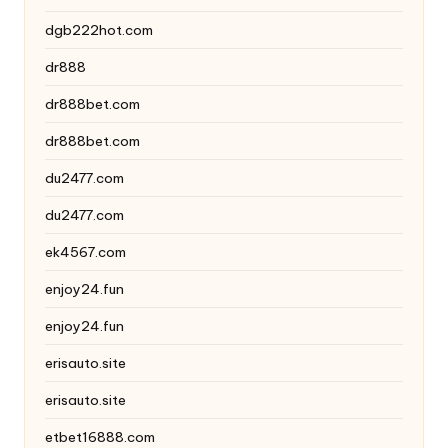
dgb222hot.com
dr888
dr888bet.com
dr888bet.com
du2477.com
du2477.com
ek4567.com
enjoy24.fun
enjoy24.fun
erisauto.site
erisauto.site
etbet16888.com