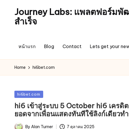
Journey Labs: แพลตฟอร์มพัฒ
สำเร็จ
หน้าแรก
Blog
Contact
Lets get your new
Home
hi6bet.com
Posted
hi6bet.com
in
hi6 เข้าสู่ระบบ 5 October hi6 เครดิต
ยอดจากเพื่อนแสดงทันทีใช้ลิงก์เดียว
By
Alan Turner
7 ตุลาคม 2025
Posted