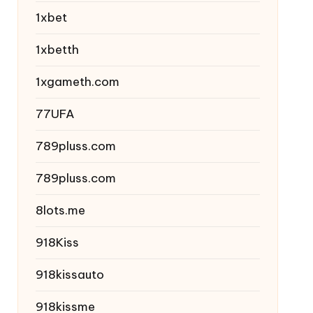
1xbet
1xbetth
1xgameth.com
77UFA
789pluss.com
789pluss.com
8lots.me
918Kiss
918kissauto
918kissme