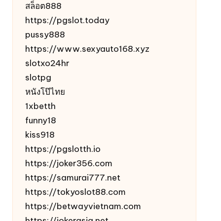
สล็อต888
https://pgslot.today
pussy888
https://www.sexyauto168.xyz
slotxo24hr
slotpg
หนังโป๊ไทย
1xbetth
funny18
kiss918
https://pgslotth.io
https://joker356.com
https://samurai777.net
https://tokyoslot88.com
https://betwayvietnam.com
https://jokerasia.net