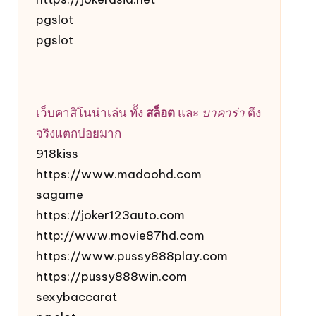
pgslot
pgslot
เว็บคาสิโนน่าเล่น ทั้ง
สล็อต
และ
บาคาร่า
ตึง
จริงแตกบ่อยมาก
918kiss
https://www.madoohd.com
sagame
https://joker123auto.com
http://www.movie87hd.com
https://www.pussy888play.com
https://pussy888win.com
sexybaccarat