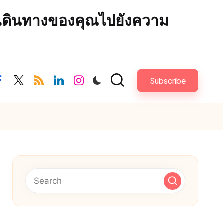
รเดินทางของคุณไปยังความ
Subscribe
acebook.com
twitter.com
rss.com
linkedin.com
instagram.com