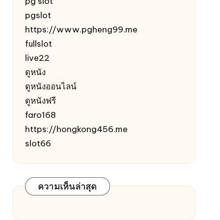
pg slot
pgslot
https://www.pgheng99.me
fullslot
live22
ดูหนัง
ดูหนังออนไลน์
ดูหนังฟรี
faro168
https://hongkong456.me
slot66
ความเห็นล่าสุด