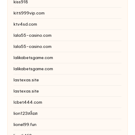
kiss918
kitti999vip.com
ktv4sd.com
lala55-casino.com
lala55-casino.com
lalikabetsgame.com
lalikabetsgame.com
lastexas.site
lastexas.site
lcbet444.com
lion123สล็อต
lionel99.fun