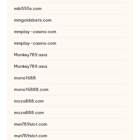
mib555s.com
mmgoldsbets.com
mmplay-casino.com
mmplay-casino.com
Monkey789.asia
Monkey789.asia
mono1688
mono16888.com
moza888.com
moza888.com
mun789slot.com
mun789slot.com