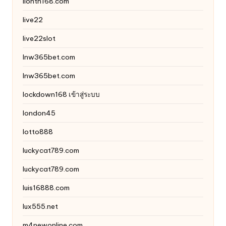
lionth168.com
live22
live22slot
lnw365bet.com
lnw365bet.com
lockdown168 เข้าสู่ระบบ
london45
lotto888
luckycat789.com
luckycat789.com
luis16888.com
lux555.net
m4newonline.com