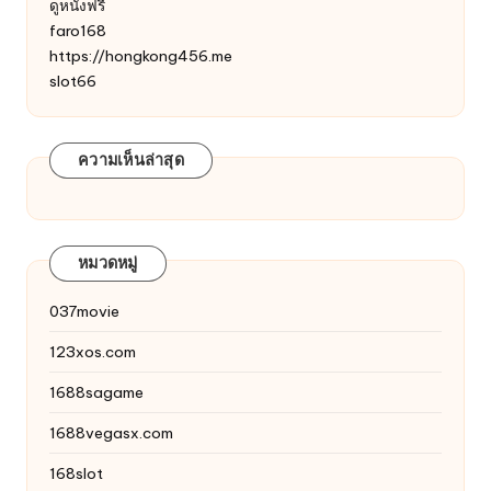
ดูหนังฟรี
faro168
https://hongkong456.me
slot66
ความเห็นล่าสุด
หมวดหมู่
037movie
123xos.com
1688sagame
1688vegasx.com
168slot