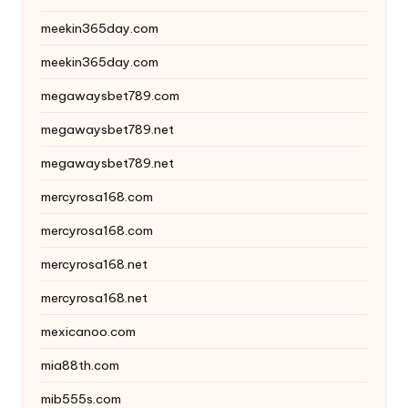
meekin365day.com
meekin365day.com
megawaysbet789.com
megawaysbet789.net
megawaysbet789.net
mercyrosa168.com
mercyrosa168.com
mercyrosa168.net
mercyrosa168.net
mexicanoo.com
mia88th.com
mib555s.com