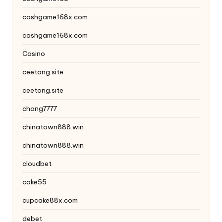
cashgame168x.com
cashgame168x.com
Casino
ceetong.site
ceetong.site
chang7777
chinatown888.win
chinatown888.win
cloudbet
coke55
cupcake88x.com
debet