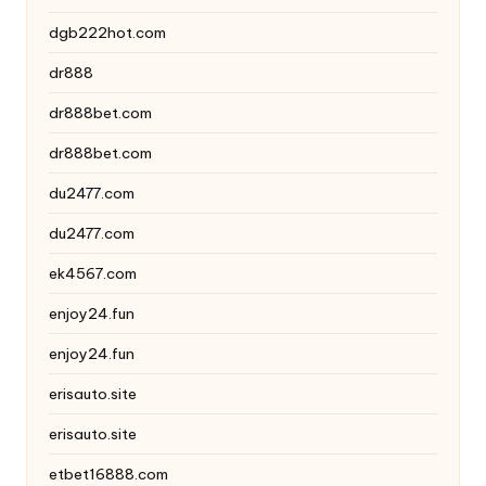
dgb222hot.com
dr888
dr888bet.com
dr888bet.com
du2477.com
du2477.com
ek4567.com
enjoy24.fun
enjoy24.fun
erisauto.site
erisauto.site
etbet16888.com