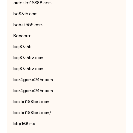
autoslot16888.com
ba88th.com
babet555.com
Baccarat
baj88thb
baj88thbz.com
baj88thbz.com
bar4game24hr.com
bar4game24hr.com
baslot168bet.com
baslot168bet.com/
bbp168.me