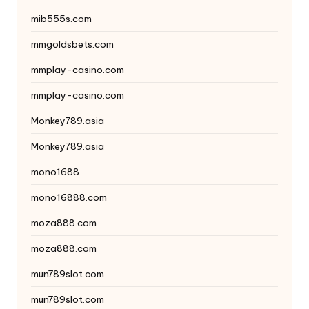
mib555s.com
mmgoldsbets.com
mmplay-casino.com
mmplay-casino.com
Monkey789.asia
Monkey789.asia
mono1688
mono16888.com
moza888.com
moza888.com
mun789slot.com
mun789slot.com