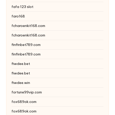
fafa 123 slot
faro168
fcharoenkit168.com
fcharoenkit168.com
finfinbet789.com
finfinbet789.com
fiwdee.bet
fiwdee.bet
fiwdee.win
fortune99vip.com
fox689ok.com
fox689ok.com