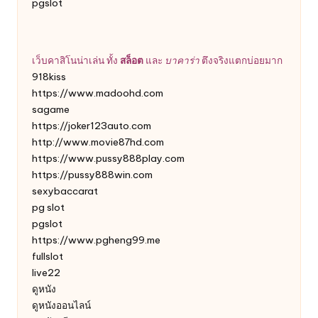
pgslot
เว็บคาสิโนน่าเล่น ทั้ง
สล็อต
และ
บาคาร่า
ตึงจริงแตกบ่อยมาก
918kiss
https://www.madoohd.com
sagame
https://joker123auto.com
http://www.movie87hd.com
https://www.pussy888play.com
https://pussy888win.com
sexybaccarat
pg slot
pgslot
https://www.pgheng99.me
fullslot
live22
ดูหนัง
ดูหนังออนไลน์