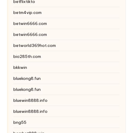
betflixtikto
betm4vip.com
betwin6666.com
betwin6666.com
betworld369hot.com
bio285th.com
bkkwin
bluekong8.fun
bluekong8.fun
bluewin8888.info
bluewin8888.info
bng55