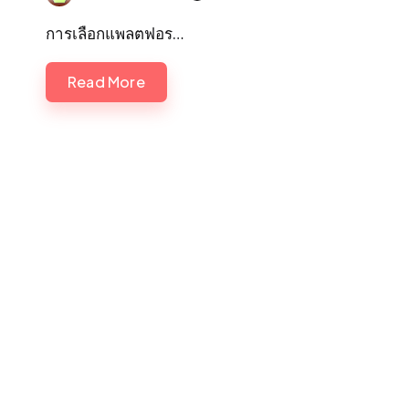
by
การเลือกแพลตฟอร…
Read More