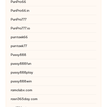
PunPro66
PunPro66.in
PunPro777
PunPro777.io
puntaek66
puntaek77
Pussy888
pussy888fun
pussy888play
pussy888win
ramclubx.com
rasri365day.com