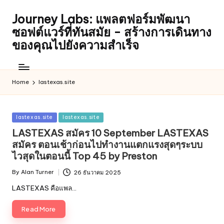
Journey Labs: แพลตฟอร์มพัฒนา
ซอฟต์แวร์ที่ทันสมัย - สร้างการเดินทาง
ของคุณไปยังความสำเร็จ
Home
lastexas.site
Posted
lastexas.site
lastexas.site
in
LASTEXAS สมัคร 10 September LASTEXAS
สมัคร ตอนเช้าก่อนไปทำงานแตกแรงสุดๆระบบ
ไวสุดในตอนนี้ Top 45 by Preston
By
Alan Turner
26 ธันวาคม 2025
Posted
by
LASTEXAS คือแพล…
Read More