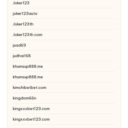
Joker123
joker123auto
Joker123th
Joker123th.com
juad69
judhai168
khumsup888.me
khumsup888.me
kimchibetbet.com
kingdom66n
kingxxxbet123.com
kingxxxbet123.com