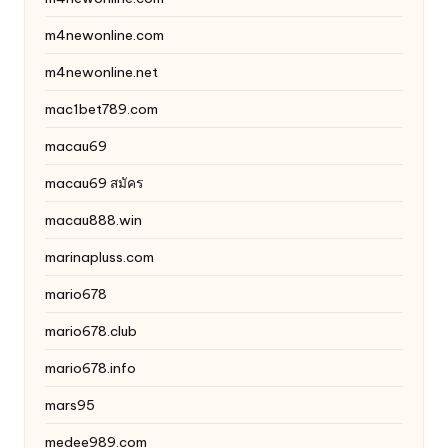
m4newonline.com
m4newonline.net
mac1bet789.com
macau69
macau69 สมัคร
macau888.win
marinapluss.com
mario678
mario678.club
mario678.info
mars95
medee989.com