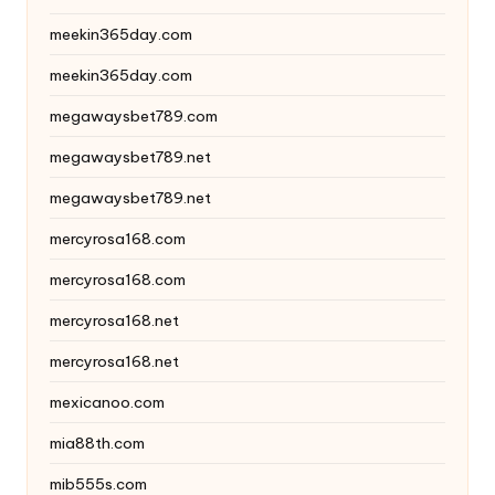
meekin365day.com
meekin365day.com
megawaysbet789.com
megawaysbet789.net
megawaysbet789.net
mercyrosa168.com
mercyrosa168.com
mercyrosa168.net
mercyrosa168.net
mexicanoo.com
mia88th.com
mib555s.com