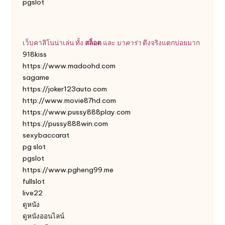
pgslot
เว็บคาสิโนน่าเล่น ทั้ง
สล็อต
และ
บาคาร่า
ตึงจริงแตกบ่อยมาก
918kiss
https://www.madoohd.com
sagame
https://joker123auto.com
http://www.movie87hd.com
https://www.pussy888play.com
https://pussy888win.com
sexybaccarat
pg slot
pgslot
https://www.pgheng99.me
fullslot
live22
ดูหนัง
ดูหนังออนไลน์