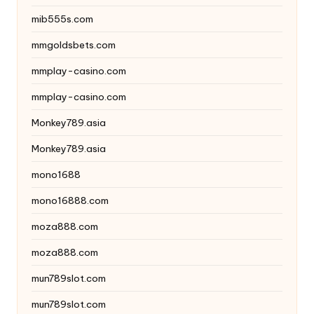
mib555s.com
mmgoldsbets.com
mmplay-casino.com
mmplay-casino.com
Monkey789.asia
Monkey789.asia
mono1688
mono16888.com
moza888.com
moza888.com
mun789slot.com
mun789slot.com