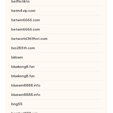
betflixtikto
betm4vip.com
betwin6666.com
betwin6666.com
betworld369hot.com
bio285th.com
bkkwin
bluekong8.fun
bluekong8.fun
bluewin8888.info
bluewin8888.info
bng55