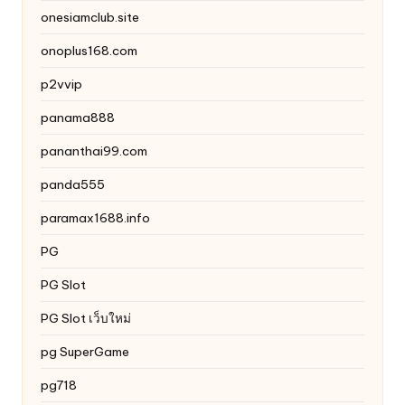
onesiamclub.site
onoplus168.com
p2vvip
panama888
pananthai99.com
panda555
paramax1688.info
PG
PG Slot
PG Slot เว็บใหม่
pg SuperGame
pg718