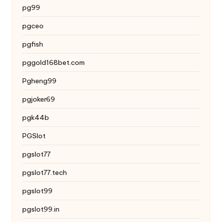
pg99
pgceo
pgfish
pggold168bet.com
Pgheng99
pgjoker69
pgk44b
PGSlot
pgslot77
pgslot77.tech
pgslot99
pgslot99.in