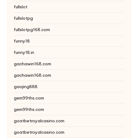
fullslot
fullslotpg
fullslotpg168.com
funny18
funny18.in
gachawin168.com
gachawin168.com
gaojing888
gem99ths.com
gem99ths.com
goatbetroyalcasino.com
goatbetroyalcasino.com