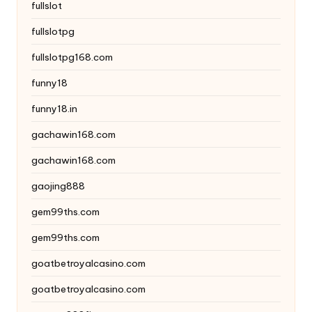
fullslot
fullslotpg
fullslotpg168.com
funny18
funny18.in
gachawin168.com
gachawin168.com
gaojing888
gem99ths.com
gem99ths.com
goatbetroyalcasino.com
goatbetroyalcasino.com