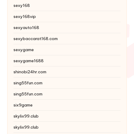
sexy168
sexy168vip
sexyauto168
sexybaccarat168.com
sexygame
sexygame1688
shinobi24hr.com
sing55fun.com
sing55fun.com
six9game
skylix99.club
skylix99.club