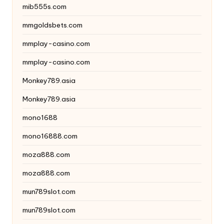
mib555s.com
mmgoldsbets.com
mmplay-casino.com
mmplay-casino.com
Monkey789.asia
Monkey789.asia
mono1688
mono16888.com
moza888.com
moza888.com
mun789slot.com
mun789slot.com