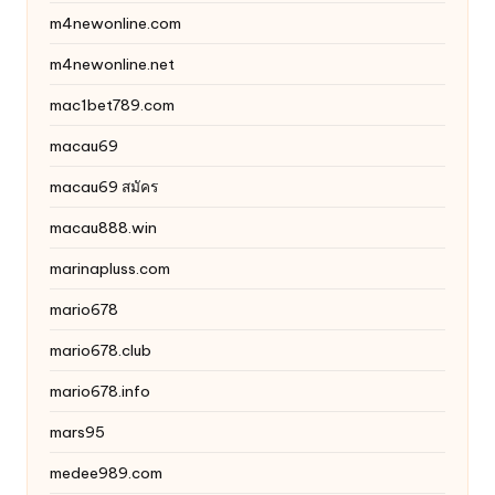
m4newonline.com
m4newonline.net
mac1bet789.com
macau69
macau69 สมัคร
macau888.win
marinapluss.com
mario678
mario678.club
mario678.info
mars95
medee989.com