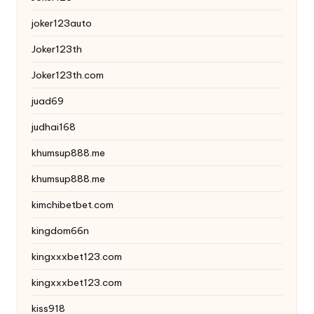
joker123auto
Joker123th
Joker123th.com
juad69
judhai168
khumsup888.me
khumsup888.me
kimchibetbet.com
kingdom66n
kingxxxbet123.com
kingxxxbet123.com
kiss918