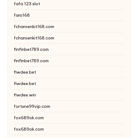
fafa 123 slot
faro168
fcharoenkit168.com
fcharoenkit168.com
finfinbet789.com
finfinbet789.com
fiwdee.bet
fiwdee.bet
fiwdee.win
fortune99vip.com
fox689ok.com
fox689ok.com