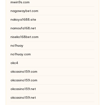
mwin9s.com
nagawaybet.com
nakoya1688.site
namoufa168.net
niseko168bet.com
no1huay
no1huay.com
okc4
okcasino159.com
okcasino159.com
okcasino159.net
okcasino159.net