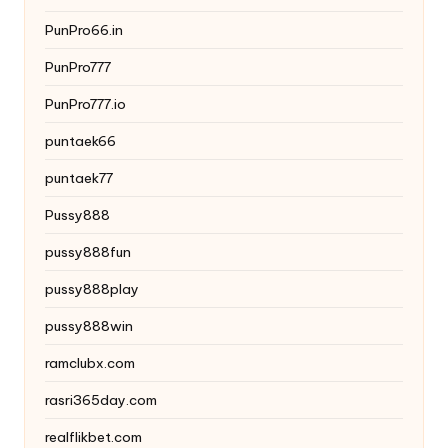
PunPro66.in
PunPro777
PunPro777.io
puntaek66
puntaek77
Pussy888
pussy888fun
pussy888play
pussy888win
ramclubx.com
rasri365day.com
realflikbet.com