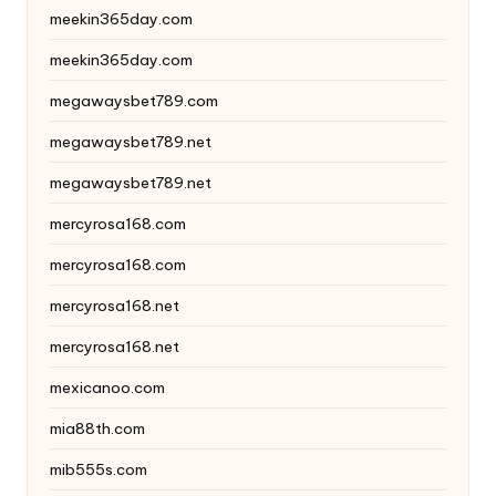
meekin365day.com
meekin365day.com
megawaysbet789.com
megawaysbet789.net
megawaysbet789.net
mercyrosa168.com
mercyrosa168.com
mercyrosa168.net
mercyrosa168.net
mexicanoo.com
mia88th.com
mib555s.com