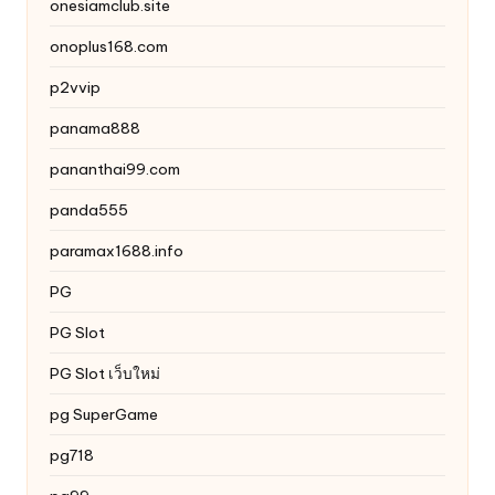
onesiamclub.site
onoplus168.com
p2vvip
panama888
pananthai99.com
panda555
paramax1688.info
PG
PG Slot
PG Slot เว็บใหม่
pg SuperGame
pg718