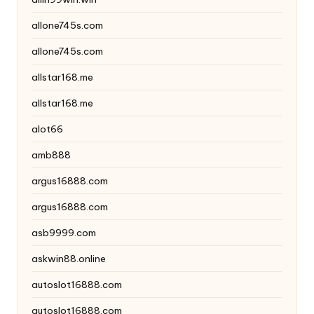
allone745s.com
allone745s.com
allstar168.me
allstar168.me
alot66
amb888
argus16888.com
argus16888.com
asb9999.com
askwin88.online
autoslot16888.com
autoslot16888.com