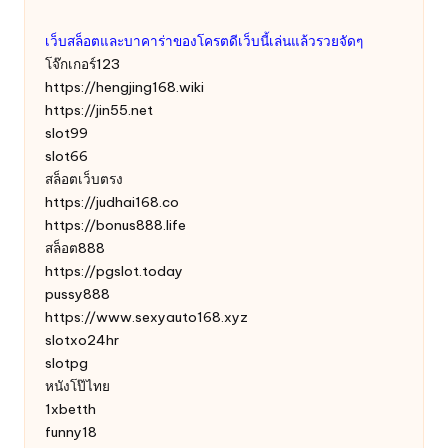
เว็บสล็อตและบาคาร่าของโครตดีเว็บนี้เล่นแล้วรวยจัดๆ
โจ๊กเกอร์123
https://hengjing168.wiki
https://jin55.net
slot99
slot66
สล็อตเว็บตรง
https://judhai168.co
https://bonus888.life
สล็อต888
https://pgslot.today
pussy888
https://www.sexyauto168.xyz
slotxo24hr
slotpg
หนังโป๊ไทย
1xbetth
funny18