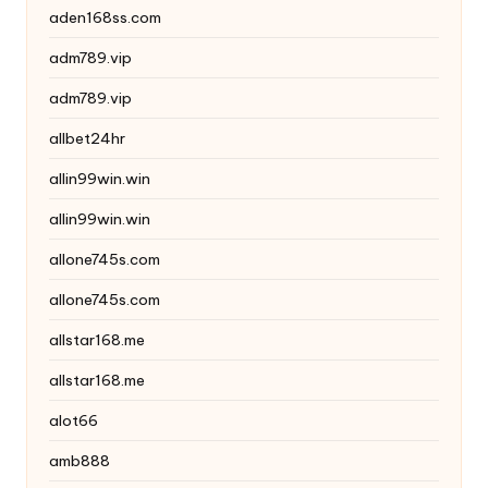
aden168ss.com
adm789.vip
adm789.vip
allbet24hr
allin99win.win
allin99win.win
allone745s.com
allone745s.com
allstar168.me
allstar168.me
alot66
amb888