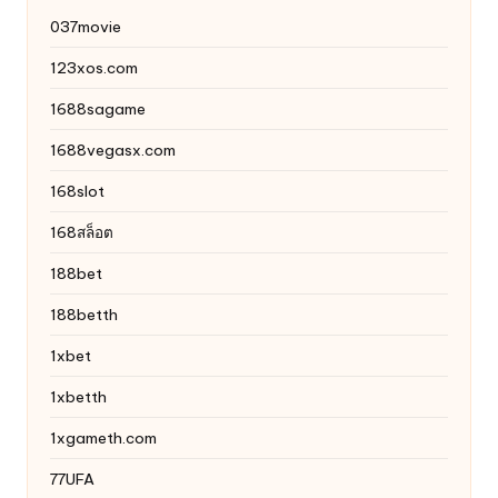
037movie
123xos.com
1688sagame
1688vegasx.com
168slot
168สล็อต
188bet
188betth
1xbet
1xbetth
1xgameth.com
77UFA