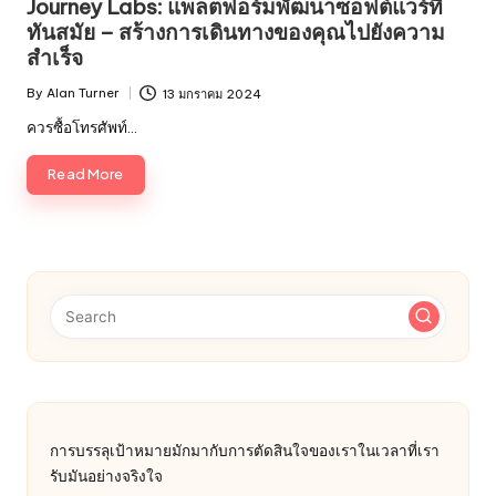
Journey Labs: แพลตฟอร์มพัฒนาซอฟต์แวร์ที่
ทันสมัย – สร้างการเดินทางของคุณไปยังความ
สำเร็จ
By
Alan Turner
13 มกราคม 2024
Posted
by
ควรซื้อโทรศัพท์…
Read More
การบรรลุเป้าหมายมักมากับการตัดสินใจของเราในเวลาที่เรา
รับมันอย่างจริงใจ