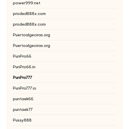
power999.net
proded888x.com
proded888x.com
Puertoalgeciras.org
Puertoalgeciras.org
PunPro66
PunPro66.in
PunPro777
PunPro777.io
puntaek66
puntaek77
Pussy888