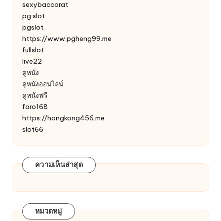
sexybaccarat
pg slot
pgslot
https://www.pgheng99.me
fullslot
live22
ดูหนัง
ดูหนังออนไลน์
ดูหนังฟรี
faro168
https://hongkong456.me
slot66
ความเห็นล่าสุด
หมวดหมู่