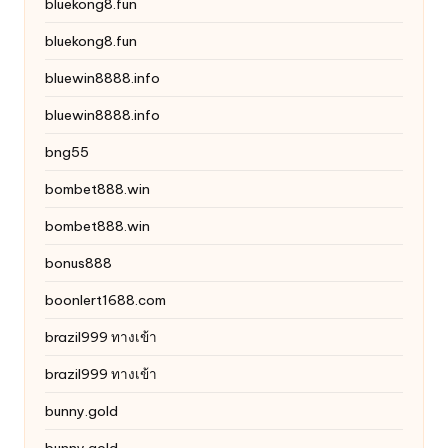
bluekong8.fun
bluekong8.fun
bluewin8888.info
bluewin8888.info
bng55
bombet888.win
bombet888.win
bonus888
boonlert1688.com
brazil999 ทางเข้า
brazil999 ทางเข้า
bunny.gold
bunny.gold