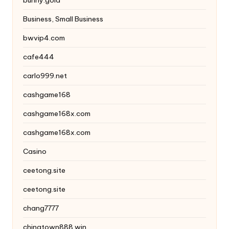
Business, Small Business
bwvip4.com
cafe444
carlo999.net
cashgame168
cashgame168x.com
cashgame168x.com
Casino
ceetong.site
ceetong.site
chang7777
chinatown888.win