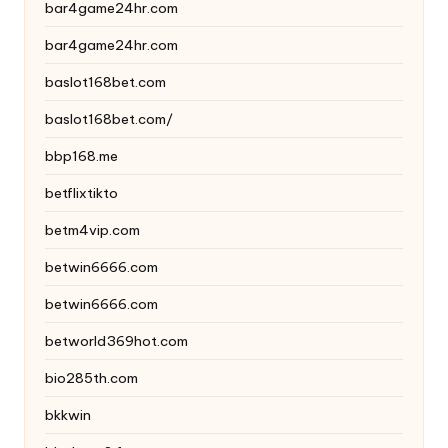
bar4game24hr.com
bar4game24hr.com
baslot168bet.com
baslot168bet.com/
bbp168.me
betflixtikto
betm4vip.com
betwin6666.com
betwin6666.com
betworld369hot.com
bio285th.com
bkkwin