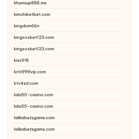
khumsup888.me
kimchibetbet.com
kingdom66n
kingxxxbet123.com
kingxxxbet123.com
kiss918
kitti999vip.com
ktv4sd.com
lala55-casino.com
lala55-casino.com
lalikabetsgame.com
lalikabetsgame.com