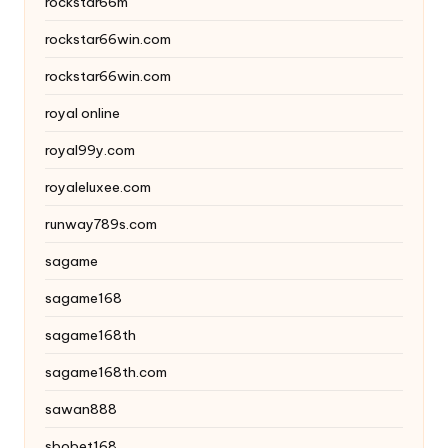
rockstar66m
rockstar66win.com
rockstar66win.com
royal online
royal99y.com
royaleluxee.com
runway789s.com
sagame
sagame168
sagame168th
sagame168th.com
sawan888
sbobet168