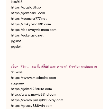
kiss918
https://pgslotth.io
https://joker356.com
https://samurai777.net
https://tokyoslot88.com
https://betwayvietnam.com
https://jokerasia.net
pgslot
pgslot
เว็บคาสิโนน่าเล่น ทั้ง
สล็อต
และ
บาคาร่า
ตึงจริงแตกบ่อยมาก
918kiss
https://www.madoohd.com
sagame
https://joker123auto.com
http://www.movie87hd.com
https://www.pussy888play.com
https://pussy888win.com