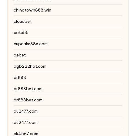
chinatown888.win
cloudbet
coke55
cupcake88x.com
debet
dgb222hot.com
dr888
dr888bet.com
dr888bet.com
du2477.com
du2477.com
ek4567.com