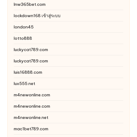
lnw365bet.com
lockdown168 เข้าสู่ระบบ
london45
lotto888
luckycat789.com
luckycat789.com
luis16888.com
lux555.net
m4newonline.com
m4newonline.com
m4newonline.net
mac1bet789.com