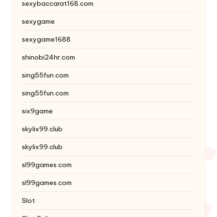
sexybaccarat168.com
sexygame
sexygame1688
shinobi24hr.com
sing55fun.com
sing55fun.com
six9game
skylix99.club
skylix99.club
sl99games.com
sl99games.com
Slot