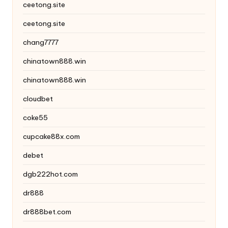
ceetong.site
ceetong.site
chang7777
chinatown888.win
chinatown888.win
cloudbet
coke55
cupcake88x.com
debet
dgb222hot.com
dr888
dr888bet.com