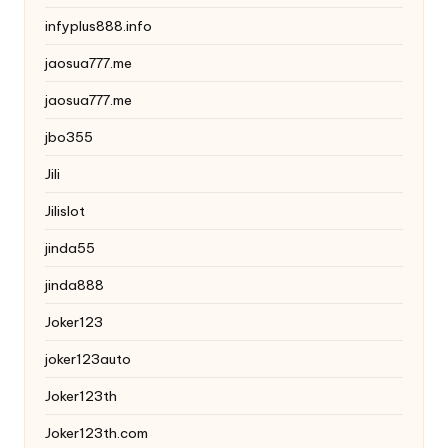
infyplus888.info
jaosua777.me
jaosua777.me
jbo355
Jili
Jilislot
jinda55
jinda888
Joker123
joker123auto
Joker123th
Joker123th.com