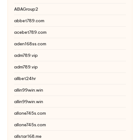
ABAGroup2
abbet789.com
acebet789.com
aden168ss.com
adm789.vip
adm789.vip
allbet24hr
allin99win.win
allin99win.win
allone745s.com
allone745s.com
allstar168.me