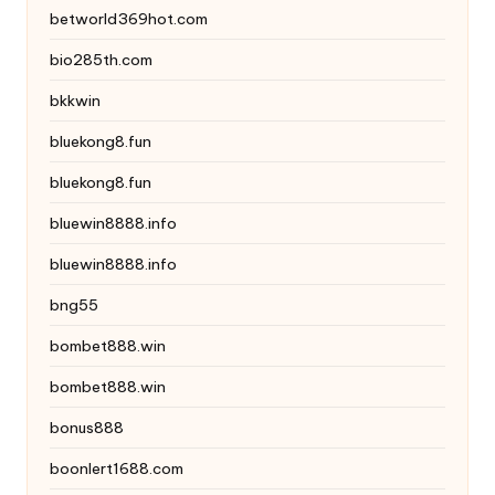
betworld369hot.com
bio285th.com
bkkwin
bluekong8.fun
bluekong8.fun
bluewin8888.info
bluewin8888.info
bng55
bombet888.win
bombet888.win
bonus888
boonlert1688.com