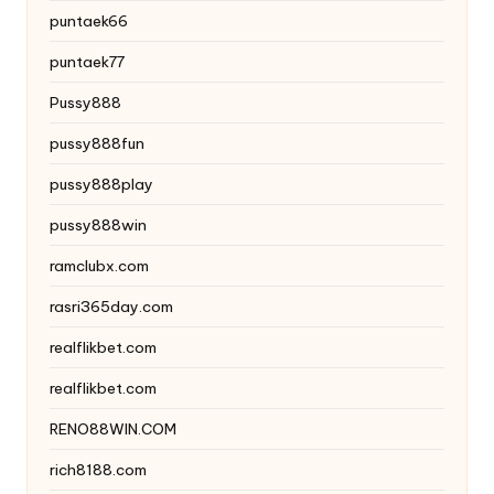
puntaek66
puntaek77
Pussy888
pussy888fun
pussy888play
pussy888win
ramclubx.com
rasri365day.com
realflikbet.com
realflikbet.com
RENO88WIN.COM
rich8188.com