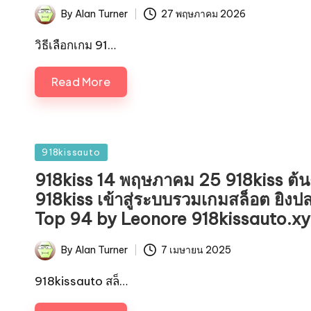
By
Alan Turner
27 พฤษภาคม 2026
Posted
by
วิธีเลือกเกม 91…
Read More
Posted
918kissauto
in
918kiss 14 พฤษภาคม 25 918kiss ต้นต
918kiss เข้าสู่ระบบรวมเกมสล็อต ยิงปลา
Top 94 by Leonore 918kissauto.xy
By
Alan Turner
7 เมษายน 2025
Posted
by
918kissauto สล็…