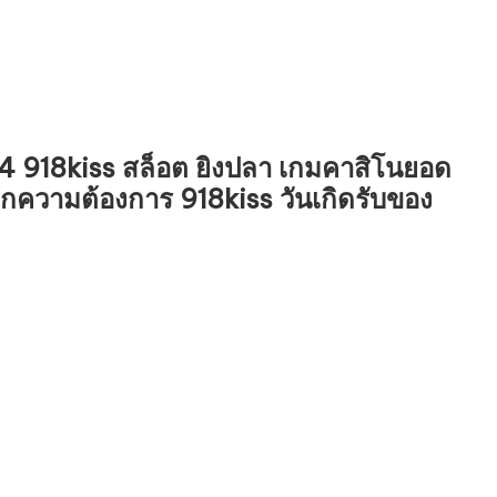
4 918kiss สล็อต ยิงปลา เกมคาสิโนยอด
กความต้องการ 918kiss วันเกิดรับของ