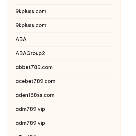
9kpluss.com
9kpluss.com
ABA
ABAGroup2
abbet789.com
acebet789.com
aden168ss.com
adm789.vip
adm789.vip