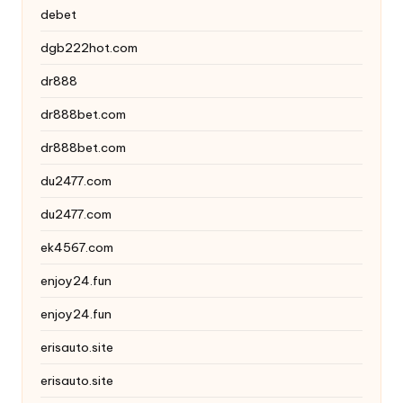
debet
dgb222hot.com
dr888
dr888bet.com
dr888bet.com
du2477.com
du2477.com
ek4567.com
enjoy24.fun
enjoy24.fun
erisauto.site
erisauto.site