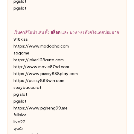
pgslot
pgslot
เว็บคาสิโนน่าเล่น ทั้ง
สล็อต
และ
บาคาร่า
ตึงจริงแตกบ่อยมาก
918kiss
https://www.madoohd.com
sagame
https://joker123auto.com
http://www.movie87hd.com
https://www.pussy888play.com
https://pussy888win.com
sexybaccarat
pg slot
pgslot
https://www.pgheng99.me
fullslot
live22
ดูหนัง