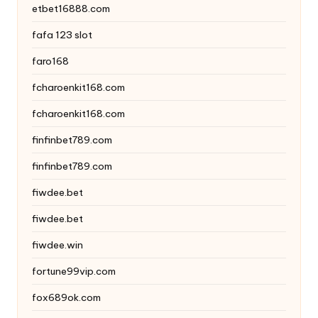
etbet16888.com
fafa 123 slot
faro168
fcharoenkit168.com
fcharoenkit168.com
finfinbet789.com
finfinbet789.com
fiwdee.bet
fiwdee.bet
fiwdee.win
fortune99vip.com
fox689ok.com