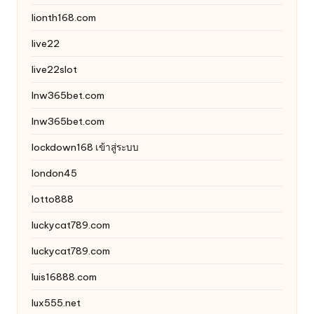
lionth168.com
live22
live22slot
lnw365bet.com
lnw365bet.com
lockdown168 เข้าสู่ระบบ
london45
lotto888
luckycat789.com
luckycat789.com
luis16888.com
lux555.net