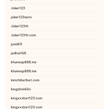
Joker123
joker123auto
Joker123th
Joker123th.com
juad69
judhai168
khumsup888.me
khumsup888.me
kimchibetbet.com
kingdom66n
kingxxxbet123.com
kingxxxbet123.com