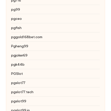
pg718
pg99
pgceo
pgfish
pggold168bet.com
Pgheng99
pgjoker69
pgk44b
PGSlot
pgslot77
pgslot77.tech
pgslot99
pgslot99.in