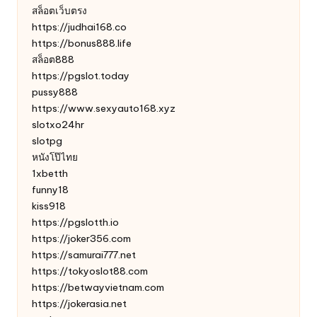
สล็อตเว็บตรง
https://judhai168.co
https://bonus888.life
สล็อต888
https://pgslot.today
pussy888
https://www.sexyauto168.xyz
slotxo24hr
slotpg
หนังโป๊ไทย
1xbetth
funny18
kiss918
https://pgslotth.io
https://joker356.com
https://samurai777.net
https://tokyoslot88.com
https://betwayvietnam.com
https://jokerasia.net