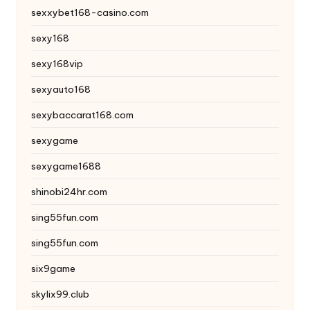
sexxybet168-casino.com
sexy168
sexy168vip
sexyauto168
sexybaccarat168.com
sexygame
sexygame1688
shinobi24hr.com
sing55fun.com
sing55fun.com
six9game
skylix99.club