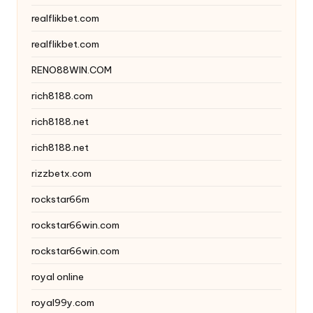
realflikbet.com
realflikbet.com
RENO88WIN.COM
rich8188.com
rich8188.net
rich8188.net
rizzbetx.com
rockstar66m
rockstar66win.com
rockstar66win.com
royal online
royal99y.com