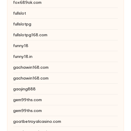
fox689ok.com
fullslot
fullslotpg
fullslotpg168.com
funny18
funny18.in
gachawin168.com
gachawin168.com
gaojing888
gem99ths.com
gem99ths.com
goatbetroyalcasino.com