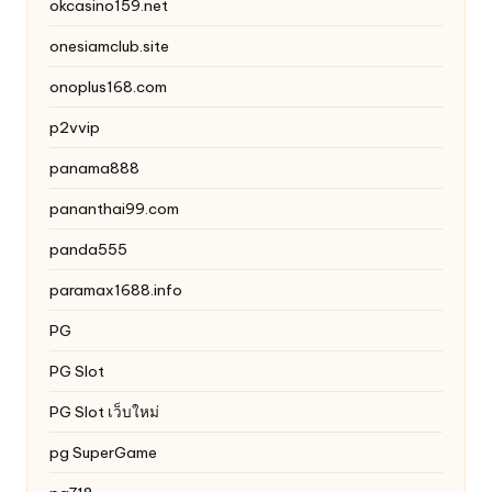
okcasino159.net
onesiamclub.site
onoplus168.com
p2vvip
panama888
pananthai99.com
panda555
paramax1688.info
PG
PG Slot
PG Slot เว็บใหม่
pg SuperGame