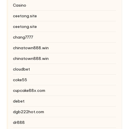
Casino
ceetong.site
ceetong.site
chang7777
chinatown888.win
chinatown888.win
cloudbet
coke55
cupcake88x.com
debet
dgb222hot.com
dr888