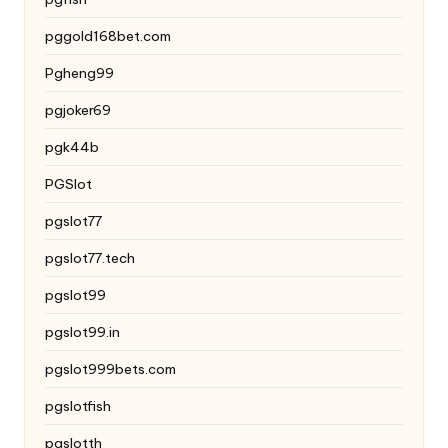
pggold168bet.com
Pgheng99
pgjoker69
pgk44b
PGSlot
pgslot77
pgslot77.tech
pgslot99
pgslot99.in
pgslot999bets.com
pgslotfish
pgslotth