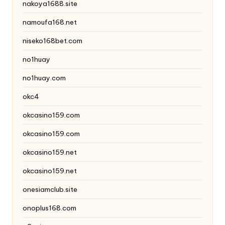
nakoya1688.site
namoufa168.net
niseko168bet.com
no1huay
no1huay.com
okc4
okcasino159.com
okcasino159.com
okcasino159.net
okcasino159.net
onesiamclub.site
onoplus168.com