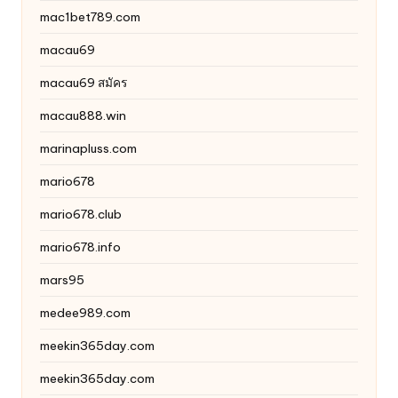
mac1bet789.com
macau69
macau69 สมัคร
macau888.win
marinapluss.com
mario678
mario678.club
mario678.info
mars95
medee989.com
meekin365day.com
meekin365day.com