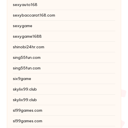
sexyauto168
sexybaccarat168.com
sexygame
sexygame1688
shinobi24hr.com
sing55fun.com
sing55fun.com
six9game
skylix99.club
skylix99.club
sl99games.com
sl99games.com