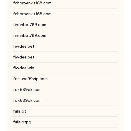
fcharoenkit168.com
fcharoenkit168.com
finfinbet789.com
finfinbet789.com
fiwdee.bet
fiwdee.bet
fiwdee.win
fortune99vip.com
fox689ok.com
fox689ok.com
fullslot
fullslotpg