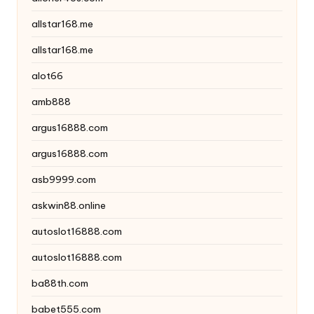
allstar168.me
allstar168.me
alot66
amb888
argus16888.com
argus16888.com
asb9999.com
askwin88.online
autoslot16888.com
autoslot16888.com
ba88th.com
babet555.com