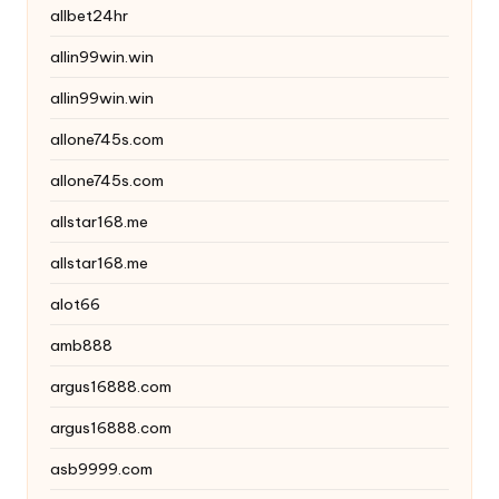
allbet24hr
allin99win.win
allin99win.win
allone745s.com
allone745s.com
allstar168.me
allstar168.me
alot66
amb888
argus16888.com
argus16888.com
asb9999.com