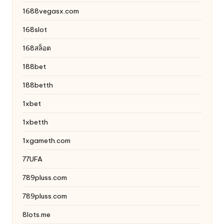
1688vegasx.com
168slot
168สล็อต
188bet
188betth
1xbet
1xbetth
1xgameth.com
77UFA
789pluss.com
789pluss.com
8lots.me