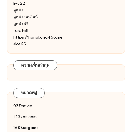
live22
ดูหนัง
ดูหนังออนไลน์
ดูหนังฟรี
faro168
https://hongkong456.me
slot66
ความเห็นล่าสุด
หมวดหมู่
037movie
123xos.com
1688sagame