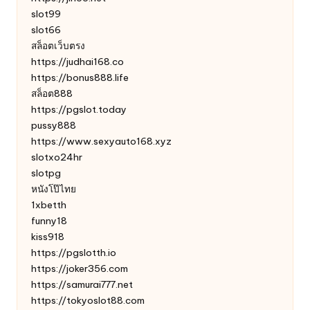
slot99
slot66
สล็อตเว็บตรง
https://judhai168.co
https://bonus888.life
สล็อต888
https://pgslot.today
pussy888
https://www.sexyauto168.xyz
slotxo24hr
slotpg
หนังโป๊ไทย
1xbetth
funny18
kiss918
https://pgslotth.io
https://joker356.com
https://samurai777.net
https://tokyoslot88.com