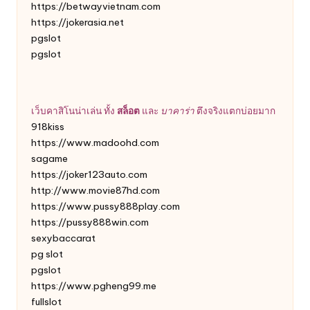
https://betwayvietnam.com
https://jokerasia.net
pgslot
pgslot
เว็บคาสิโนน่าเล่น ทั้ง
สล็อต
และ
บาคาร่า
ตึงจริงแตกบ่อยมาก
918kiss
https://www.madoohd.com
sagame
https://joker123auto.com
http://www.movie87hd.com
https://www.pussy888play.com
https://pussy888win.com
sexybaccarat
pg slot
pgslot
https://www.pgheng99.me
fullslot