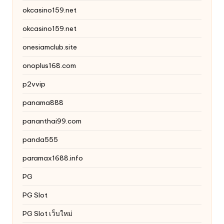
okcasino159.net
okcasino159.net
onesiamclub.site
onoplus168.com
p2vvip
panama888
pananthai99.com
panda555
paramax1688.info
PG
PG Slot
PG Slot เว็บใหม่