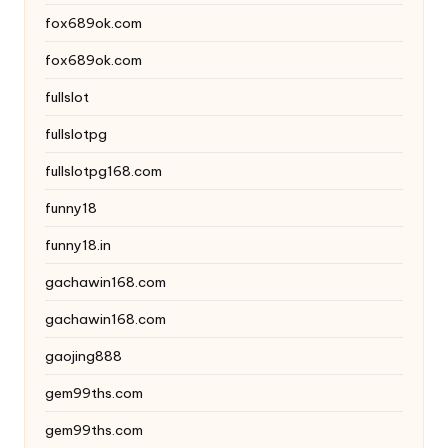
fox689ok.com
fox689ok.com
fullslot
fullslotpg
fullslotpg168.com
funny18
funny18.in
gachawin168.com
gachawin168.com
gaojing888
gem99ths.com
gem99ths.com