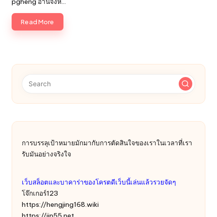
pgheng อ่านจังห…
Read More
การบรรลุเป้าหมายมักมากับการตัดสินใจของเราในเวลาที่เรา
รับมันอย่างจริงใจ
เว็บสล็อตและบาคาร่าของโครตดีเว็บนี้เล่นแล้วรวยจัดๆ
โจ๊กเกอร์123
https://hengjing168.wiki
https://jin55.net