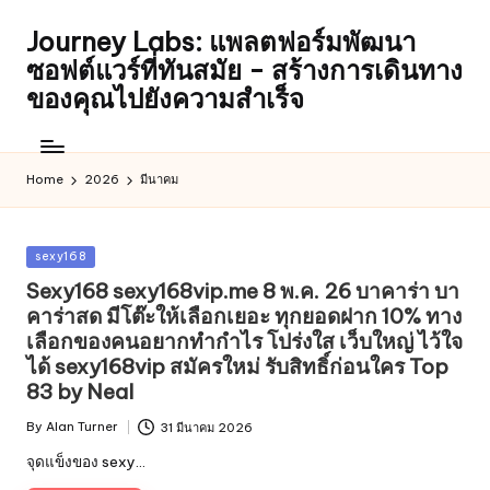
Journey Labs: แพลตฟอร์มพัฒนา
ซอฟต์แวร์ที่ทันสมัย - สร้างการเดินทาง
ของคุณไปยังความสำเร็จ
Home
2026
มีนาคม
Posted
sexy168
in
Sexy168 sexy168vip.me 8 พ.ค. 26 บาคาร่า บา
คาร่าสด มีโต๊ะให้เลือกเยอะ ทุกยอดฝาก 10% ทาง
เลือกของคนอยากทำกำไร โปร่งใส เว็บใหญ่ ไว้ใจ
ได้ sexy168vip สมัครใหม่ รับสิทธิ์ก่อนใคร Top
83 by Neal
By
Alan Turner
31 มีนาคม 2026
Posted
by
จุดแข็งของ sexy…