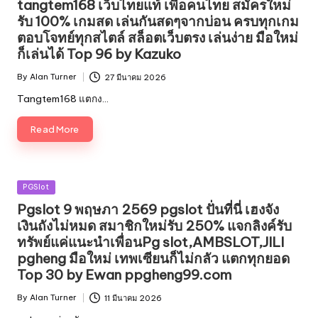
tangtem168 เว็บไทยแท้ เพื่อคนไทย สมัครใหม่
รับ 100% เกมสด เล่นกันสดๆจากบ่อน ครบทุกเกม
ตอบโจทย์ทุกสไตล์ สล็อตเว็บตรง เล่นง่าย มือใหม่
ก็เล่นได้ Top 96 by Kazuko
By
Alan Turner
27 มีนาคม 2026
Posted
by
Tangtem168 แตกง…
Read More
Posted
PGSlot
in
Pgslot 9 พฤษภา 2569 pgslot ปั่นที่นี่ เฮงจัง
เงินถังไม่หมด สมาชิกใหม่รับ 250% แจกลิงค์รับ
ทรัพย์แค่แนะนำเพื่อนPg slot,AMBSLOT,JILI
pgheng มือใหม่ เทพเซียนก็ไม่กลัว แตกทุกยอด
Top 30 by Ewan ppgheng99.com
By
Alan Turner
11 มีนาคม 2026
Posted
by