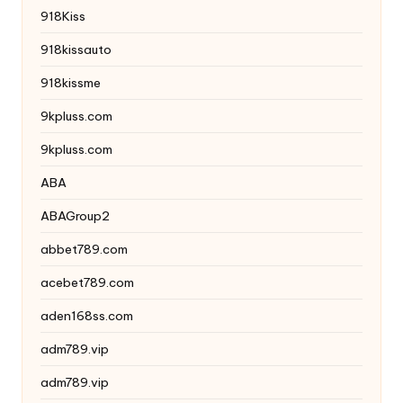
918Kiss
918kissauto
918kissme
9kpluss.com
9kpluss.com
ABA
ABAGroup2
abbet789.com
acebet789.com
aden168ss.com
adm789.vip
adm789.vip