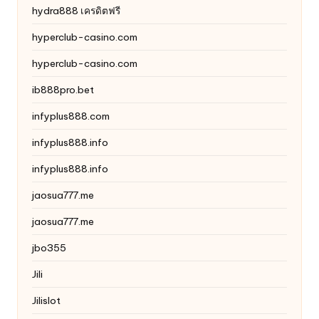
hydra888 เครดิตฟรี
hyperclub-casino.com
hyperclub-casino.com
ib888pro.bet
infyplus888.com
infyplus888.info
infyplus888.info
jaosua777.me
jaosua777.me
jbo355
Jili
Jilislot