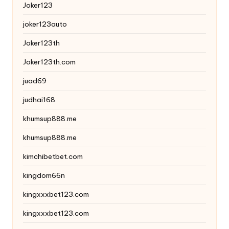
Joker123
joker123auto
Joker123th
Joker123th.com
juad69
judhai168
khumsup888.me
khumsup888.me
kimchibetbet.com
kingdom66n
kingxxxbet123.com
kingxxxbet123.com