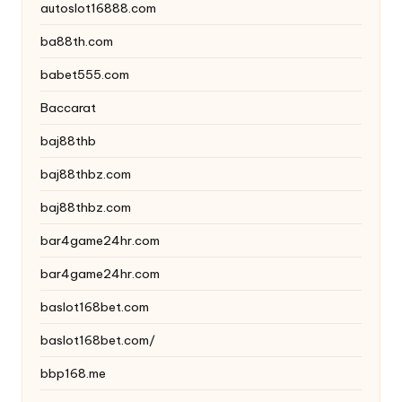
autoslot16888.com
ba88th.com
babet555.com
Baccarat
baj88thb
baj88thbz.com
baj88thbz.com
bar4game24hr.com
bar4game24hr.com
baslot168bet.com
baslot168bet.com/
bbp168.me