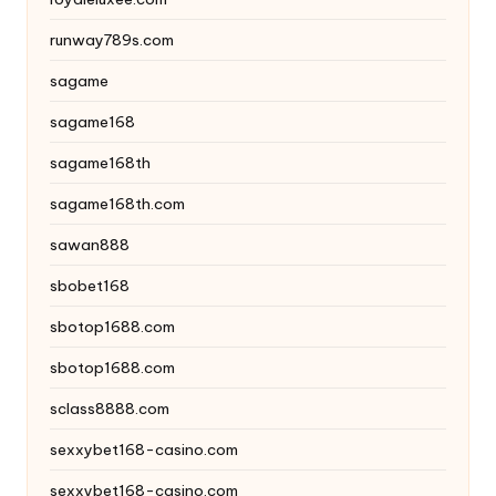
runway789s.com
sagame
sagame168
sagame168th
sagame168th.com
sawan888
sbobet168
sbotop1688.com
sbotop1688.com
sclass8888.com
sexxybet168-casino.com
sexxybet168-casino.com