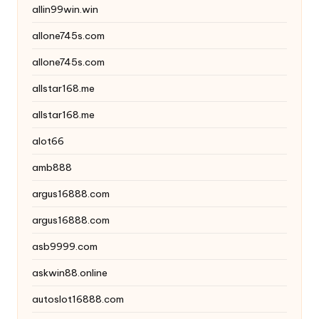
allin99win.win
allone745s.com
allone745s.com
allstar168.me
allstar168.me
alot66
amb888
argus16888.com
argus16888.com
asb9999.com
askwin88.online
autoslot16888.com