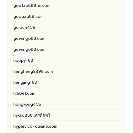
goatza888fin.com
gobaza88.com
golden456
gowingo88.com
gowingo88.com
happy168
hengheng9899.com
hengjing168
hi6bet.com
hongkong456
hydra888 เครดิตฟรี
hyperclub-casino.com