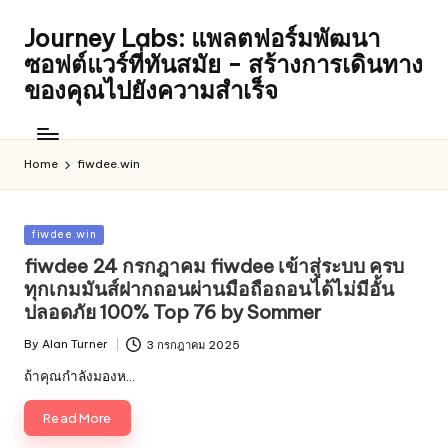
Journey Labs: แพลตฟอร์มพัฒนา
ซอฟต์แวร์ที่ทันสมัย - สร้างการเดินทาง
ของคุณไปยังความสำเร็จ
Home
fiwdee.win
Posted
fiwdee.win
in
fiwdee 24 กรกฎาคม fiwdee เข้าสู่ระบบ ครบ
ทุกเกมมันส์ฝากถอนผ่านมือถือถอนได้ไม่มีอั้น
ปลอดภัย 100% Top 76 by Sommer
By
Alan Turner
3 กรกฎาคม 2025
Posted
by
ถ้าคุณกำลังมองห…
Read More