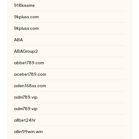
918kissme
9kpluss.com
9kpluss.com
ABA
ABAGroup2
abbet789.com
acebet789.com
aden168ss.com
adm789.vip
adm789.vip
allbet24hr
allin99win.win