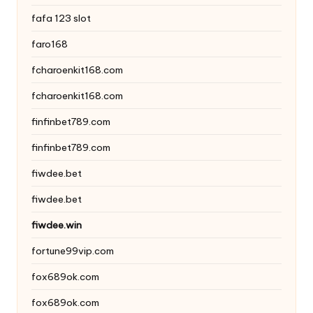
fafa 123 slot
faro168
fcharoenkit168.com
fcharoenkit168.com
finfinbet789.com
finfinbet789.com
fiwdee.bet
fiwdee.bet
fiwdee.win
fortune99vip.com
fox689ok.com
fox689ok.com