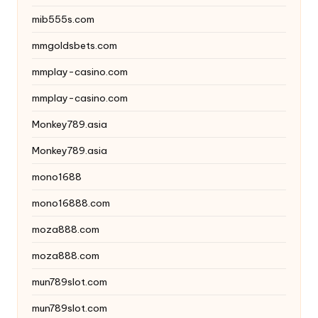
mib555s.com
mmgoldsbets.com
mmplay-casino.com
mmplay-casino.com
Monkey789.asia
Monkey789.asia
mono1688
mono16888.com
moza888.com
moza888.com
mun789slot.com
mun789slot.com