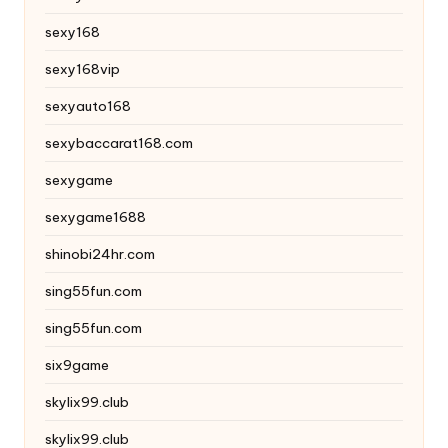
sexy168
sexy168vip
sexyauto168
sexybaccarat168.com
sexygame
sexygame1688
shinobi24hr.com
sing55fun.com
sing55fun.com
six9game
skylix99.club
skylix99.club