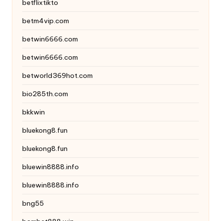
betflixtikto
betm4vip.com
betwin6666.com
betwin6666.com
betworld369hot.com
bio285th.com
bkkwin
bluekong8.fun
bluekong8.fun
bluewin8888.info
bluewin8888.info
bng55