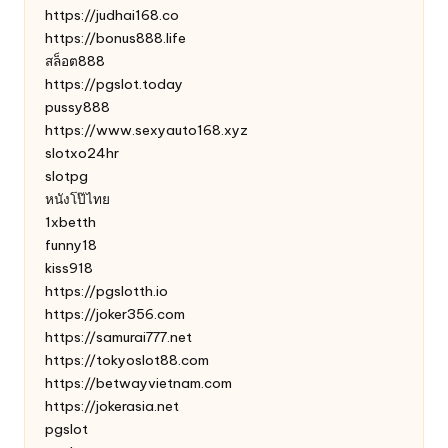
https://judhai168.co
https://bonus888.life
สล็อต888
https://pgslot.today
pussy888
https://www.sexyauto168.xyz
slotxo24hr
slotpg
หนังโป๊ไทย
1xbetth
funny18
kiss918
https://pgslotth.io
https://joker356.com
https://samurai777.net
https://tokyoslot88.com
https://betwayvietnam.com
https://jokerasia.net
pgslot