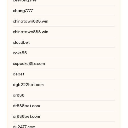
chang7777
chinatown888.win
chinatown888.win
cloudbet
coke55
cupcake88x.com
debet
dgb222hot.com
dr888
dr888bet.com
dr888bet.com
du2477.com