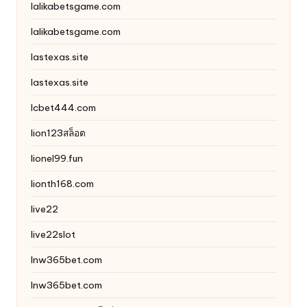
lalikabetsgame.com
lalikabetsgame.com
lastexas.site
lastexas.site
lcbet444.com
lion123สล็อต
lionel99.fun
lionth168.com
live22
live22slot
lnw365bet.com
lnw365bet.com