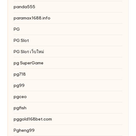
panda555
paramax1688.info
PG
PG Slot
PG Slot เว็บใหม่
pg SuperGame
pg718
pg99
pgceo
pgfish
pggold168bet.com
Pgheng99