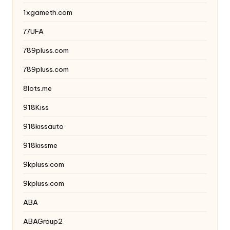
1xgameth.com
77UFA
789pluss.com
789pluss.com
8lots.me
918Kiss
918kissauto
918kissme
9kpluss.com
9kpluss.com
ABA
ABAGroup2