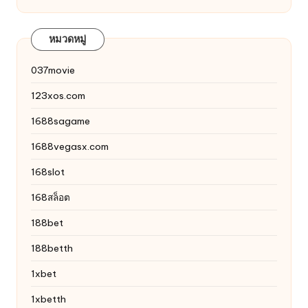
หมวดหมู่
037movie
123xos.com
1688sagame
1688vegasx.com
168slot
168สล็อต
188bet
188betth
1xbet
1xbetth