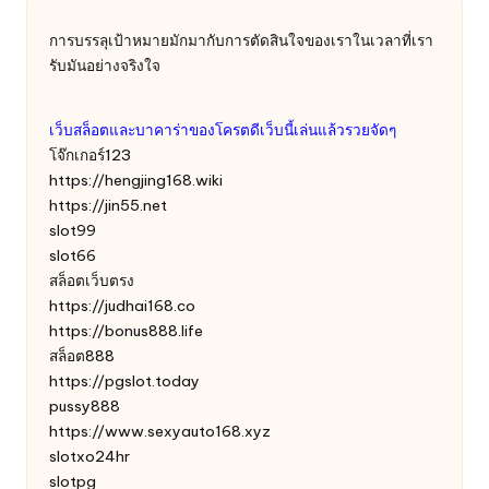
การบรรลุเป้าหมายมักมากับการตัดสินใจของเราในเวลาที่เรา
รับมันอย่างจริงใจ
เว็บสล็อตและบาคาร่าของโครตดีเว็บนี้เล่นแล้วรวยจัดๆ
โจ๊กเกอร์123
https://hengjing168.wiki
https://jin55.net
slot99
slot66
สล็อตเว็บตรง
https://judhai168.co
https://bonus888.life
สล็อต888
https://pgslot.today
pussy888
https://www.sexyauto168.xyz
slotxo24hr
slotpg