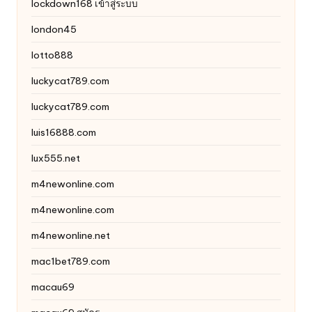
lockdown168 เข้าสู่ระบบ
london45
lotto888
luckycat789.com
luckycat789.com
luis16888.com
lux555.net
m4newonline.com
m4newonline.com
m4newonline.net
mac1bet789.com
macau69