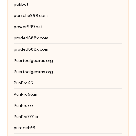
pokbet
porsche999.com
power999.net
proded888x.com
proded888x.com
Puertoalgeciras.org
Puertoalgeciras.org
PunPro66
PunPro66.in
PunPro777
PunPro777.io
puntaek66