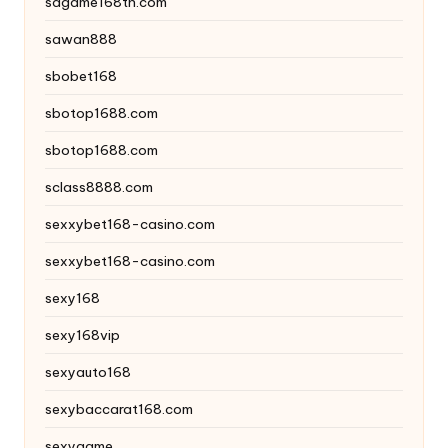
sagame168th.com
sawan888
sbobet168
sbotop1688.com
sbotop1688.com
sclass8888.com
sexxybet168-casino.com
sexxybet168-casino.com
sexy168
sexy168vip
sexyauto168
sexybaccarat168.com
sexygame