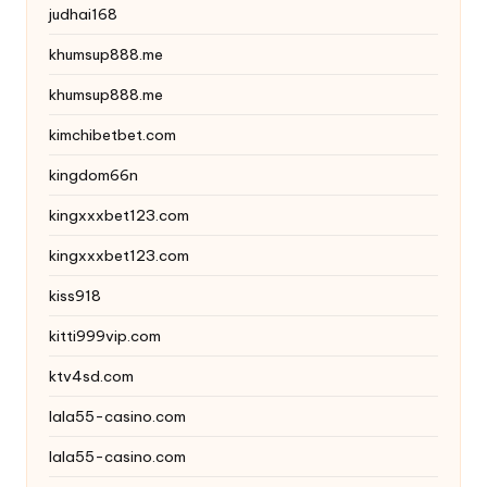
judhai168
khumsup888.me
khumsup888.me
kimchibetbet.com
kingdom66n
kingxxxbet123.com
kingxxxbet123.com
kiss918
kitti999vip.com
ktv4sd.com
lala55-casino.com
lala55-casino.com