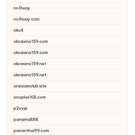
no1huay
no1huay.com
okc4
okcasino159.com
okcasino159.com
okcasino159.net
okcasino159.net
onesiamclub.site
onoplus168.com
p2vvip
panama888
pananthai99.com