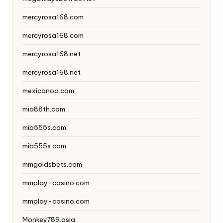
mercyrosa168.com
mercyrosa168.com
mercyrosa168.net
mercyrosa168.net
mexicanoo.com
mia88th.com
mib555s.com
mib555s.com
mmgoldsbets.com
mmplay-casino.com
mmplay-casino.com
Monkey789.asia