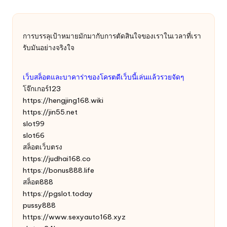
การบรรลุเป้าหมายมักมากับการตัดสินใจของเราในเวลาที่เรา
รับมันอย่างจริงใจ
เว็บสล็อตและบาคาร่าของโครตดีเว็บนี้เล่นแล้วรวยจัดๆ
โจ๊กเกอร์123
https://hengjing168.wiki
https://jin55.net
slot99
slot66
สล็อตเว็บตรง
https://judhai168.co
https://bonus888.life
สล็อต888
https://pgslot.today
pussy888
https://www.sexyauto168.xyz