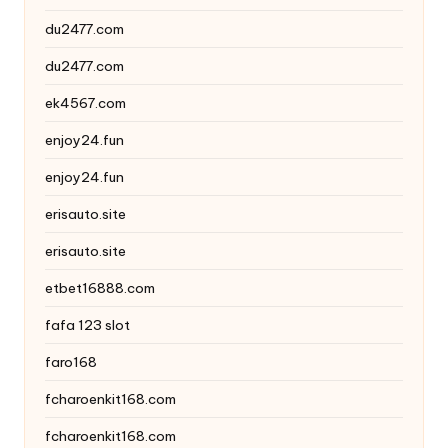
du2477.com
du2477.com
ek4567.com
enjoy24.fun
enjoy24.fun
erisauto.site
erisauto.site
etbet16888.com
fafa 123 slot
faro168
fcharoenkit168.com
fcharoenkit168.com