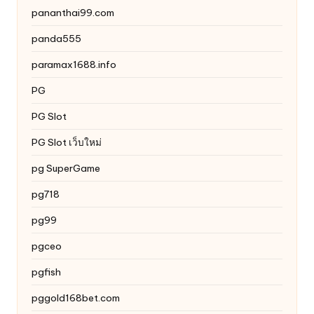
pananthai99.com
panda555
paramax1688.info
PG
PG Slot
PG Slot เว็บใหม่
pg SuperGame
pg718
pg99
pgceo
pgfish
pggold168bet.com