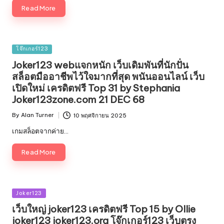
Read More
Posted
โจ๊กเกอร์123
in
Joker123 webแจกหนัก เว็บเดิมพันที่นักปั่น
สล็อตมืออาชีพไว้ใจมากที่สุด พนันออนไลน์ เว็บ
เปิดใหม่ เครดิตฟรี Top 31 by Stephania
Joker123zone.com 21 DEC 68
By
Alan Turner
10 พฤศจิกายน 2025
Posted
by
เกมสล็อตจากค่าย…
Read More
Posted
Joker123
in
เว็บใหญ่ joker123 เครดิตฟรี Top 15 by Ollie
joker123 joker123.org โจ๊กเกอร์123 เว็บตรง