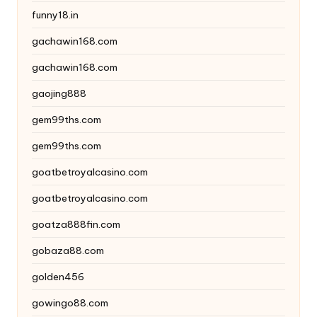
funny18.in
gachawin168.com
gachawin168.com
gaojing888
gem99ths.com
gem99ths.com
goatbetroyalcasino.com
goatbetroyalcasino.com
goatza888fin.com
gobaza88.com
golden456
gowingo88.com