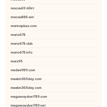
macau69 สมัคร
macau888.win
marinapluss.com
mario678
mario678.club
mario678.info
mars95
medee989.com
meekin365day.com
meekin365day.com
megawaysbet789.com
megawaysbet789.net