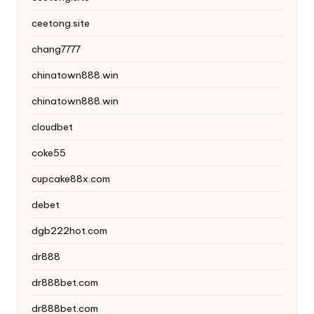
ceetong.site
chang7777
chinatown888.win
chinatown888.win
cloudbet
coke55
cupcake88x.com
debet
dgb222hot.com
dr888
dr888bet.com
dr888bet.com