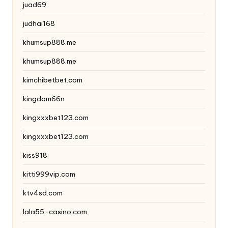
juad69
judhai168
khumsup888.me
khumsup888.me
kimchibetbet.com
kingdom66n
kingxxxbet123.com
kingxxxbet123.com
kiss918
kitti999vip.com
ktv4sd.com
lala55-casino.com