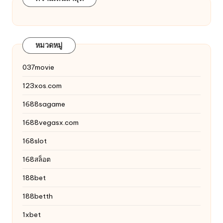
หมวดหมู่
037movie
123xos.com
1688sagame
1688vegasx.com
168slot
168สล็อต
188bet
188betth
1xbet