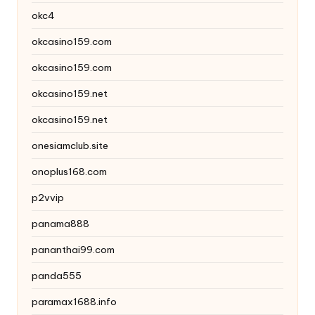
okc4
okcasino159.com
okcasino159.com
okcasino159.net
okcasino159.net
onesiamclub.site
onoplus168.com
p2vvip
panama888
pananthai99.com
panda555
paramax1688.info