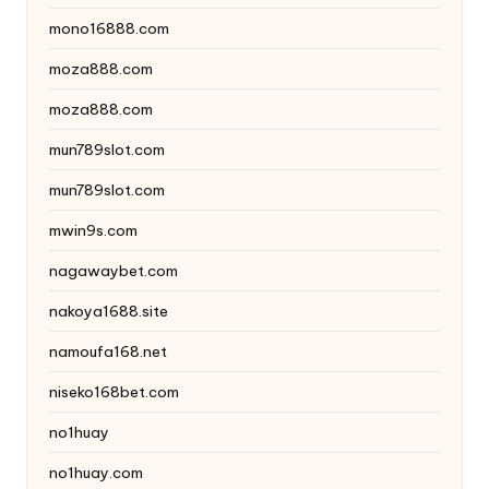
mono16888.com
moza888.com
moza888.com
mun789slot.com
mun789slot.com
mwin9s.com
nagawaybet.com
nakoya1688.site
namoufa168.net
niseko168bet.com
no1huay
no1huay.com