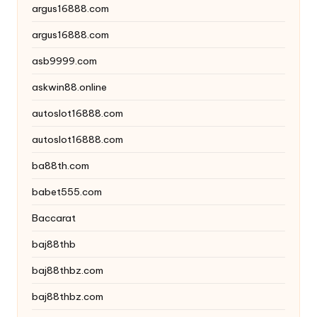
argus16888.com
argus16888.com
asb9999.com
askwin88.online
autoslot16888.com
autoslot16888.com
ba88th.com
babet555.com
Baccarat
baj88thb
baj88thbz.com
baj88thbz.com