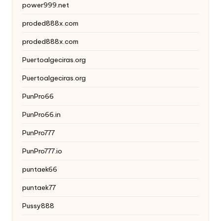
power999.net
proded888x.com
proded888x.com
Puertoalgeciras.org
Puertoalgeciras.org
PunPro66
PunPro66.in
PunPro777
PunPro777.io
puntaek66
puntaek77
Pussy888