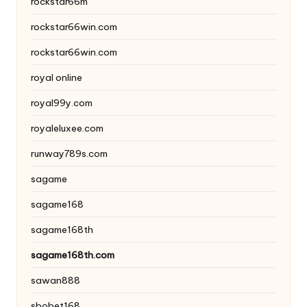
rockstar66m
rockstar66win.com
rockstar66win.com
royal online
royal99y.com
royaleluxee.com
runway789s.com
sagame
sagame168
sagame168th
sagame168th.com
sawan888
sbobet168