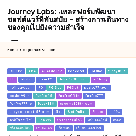
Journey Labs: แพลตฟอร์มพัฒนา
ซอฟต์แวร์ที่ทันสมัย - สร้างการเดินทาง
ของคุณไปยังความสำเร็จ
Home
sagame168th.com
Posted
918Kiss
ABA
ABAGroup2
Baccarat
Casino
funny18.in
in
Jili
Jilislot
Joker123
Joker123th.com
no1huay
no1huay.com
PG
PG Slot
PGSlot
pgslot77.tech
pgslot99.in
PunPro66
PunPro66.in
PunPro777
PunPro777.io
Pussy888
sagame168th.com
sexybaccarat168.com
Slot
Slot Online
Slotxo
คาสิโน
คาสิโนออนไลน์
บาคาร่า
บาคาร่าออนไลน์
พนันออนไลน์
สล็อต
สล็อตออนไลน์
เกมยิงปลา
เว็บพนัน
เว็บพนันออนไลน์