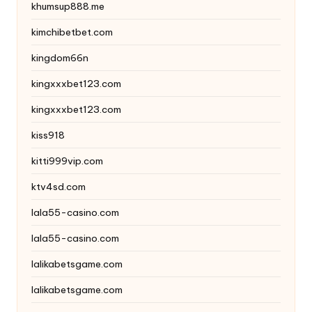
khumsup888.me
kimchibetbet.com
kingdom66n
kingxxxbet123.com
kingxxxbet123.com
kiss918
kitti999vip.com
ktv4sd.com
lala55-casino.com
lala55-casino.com
lalikabetsgame.com
lalikabetsgame.com