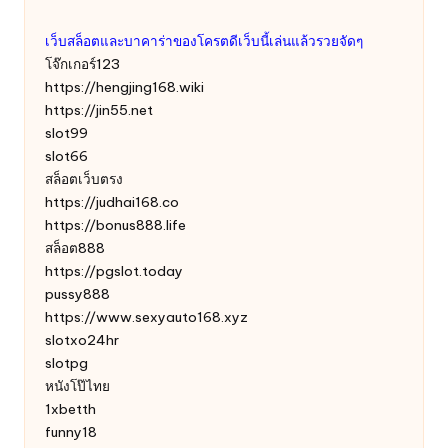
เว็บสล็อตและบาคาร่าของโครตดีเว็บนี้เล่นแล้วรวยจัดๆ
โจ๊กเกอร์123
https://hengjing168.wiki
https://jin55.net
slot99
slot66
สล็อตเว็บตรง
https://judhai168.co
https://bonus888.life
สล็อต888
https://pgslot.today
pussy888
https://www.sexyauto168.xyz
slotxo24hr
slotpg
หนังโป๊ไทย
1xbetth
funny18