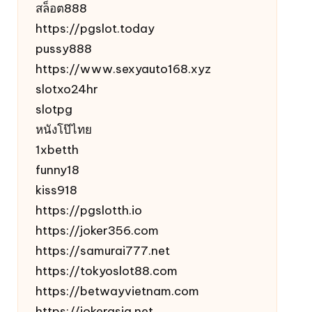
สล็อต888
https://pgslot.today
pussy888
https://www.sexyauto168.xyz
slotxo24hr
slotpg
หนังโป๊ไทย
1xbetth
funny18
kiss918
https://pgslotth.io
https://joker356.com
https://samurai777.net
https://tokyoslot88.com
https://betwayvietnam.com
https://jokerasia.net