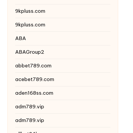
9kpluss.com
9kpluss.com
ABA
ABAGroup2
abbet789.com
acebet789.com
aden168ss.com
adm789.vip
adm789.vip