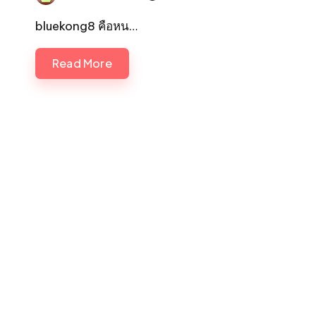
by
bluekong8 คือหน…
Read More