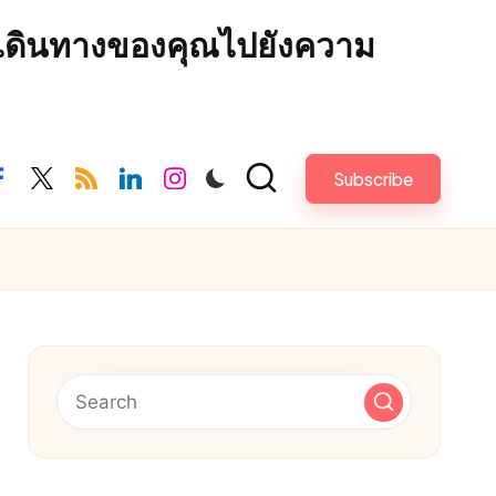
รเดินทางของคุณไปยังความ
Subscribe
acebook.com
twitter.com
rss.com
linkedin.com
instagram.com