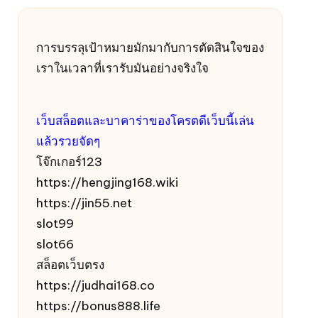
การบรรลุเป้าหมายมักมากับการตัดสินใจของ
เราในเวลาที่เรารับมันอย่างจริงใจ
เว็บสล็อตและบาคาร่าของโครตดีเว็บนี้เล่น
แล้วรวยจัดๆ
โจ๊กเกอร์123
https://hengjing168.wiki
https://jin55.net
slot99
slot66
สล็อตเว็บตรง
https://judhai168.co
https://bonus888.life