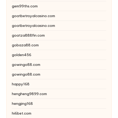
gem99ths.com
goatbetroyalcasino.com
goatbetroyalcasino.com
goatza888fin.com
gobaza88.com
golden456
gowingo88.com
gowingo88.com
happy168
hengheng9899.com
hengjing168
hi6bet.com