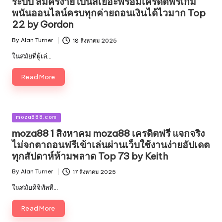
ระบบ สมัครง่ายโบนัสเยอะพร้อมเครดิตฟรีเกม
พนันออนไลน์ครบทุกค่ายถอนเงินได้ไวมาก Top
22 by Gordon
By
Alan Turner
18 สิงหาคม 2025
Posted
by
ในสมัยที่ผู้เล่…
Read More
Posted
moza888.com
in
moza88 1 สิงหาคม moza88 เครดิตฟรี แจกจริง
ไม่จกตาถอนฟรีเข้าเล่นผ่านเว็บใช้งานง่ายอัปเดต
ทุกสัปดาห์ห้ามพลาด Top 73 by Keith
By
Alan Turner
17 สิงหาคม 2025
Posted
by
ในสมัยดิจิทัลที…
Read More