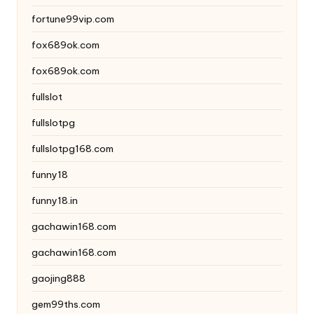
fortune99vip.com
fox689ok.com
fox689ok.com
fullslot
fullslotpg
fullslotpg168.com
funny18
funny18.in
gachawin168.com
gachawin168.com
gaojing888
gem99ths.com