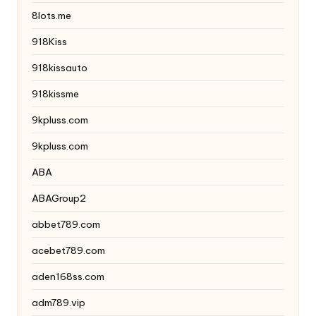
8lots.me
918Kiss
918kissauto
918kissme
9kpluss.com
9kpluss.com
ABA
ABAGroup2
abbet789.com
acebet789.com
aden168ss.com
adm789.vip