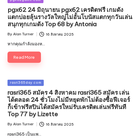
in
pgx62 24 มิถุนายน pgx62 เครดิตฟรี เกมดัง
แตกบ่อยลุ้นรางวัลใหญ่ไม่อั้นโบนัสแตกทุกวันเล่น
สนุกทุกเกมดัง Top 68 by Antonia
By
Alan Turner
16 สิงหาคม 2025
Posted
by
หากคุณกำลังมองห…
Read More
Posted
rasri365day.com
in
rasri365 สมัคร 4 สิงหาคม rasri365 สมัคร เล่น
ได้ตลอด 24 ชั่วโมงไม่มีหยุดพักไม่ต้องซื้อฟีเจอร์
ก็เข้าฟรีสปินได้สมัครใหม่รับเครดิตเล่นฟรีทันที
Top 77 by Lizette
By
Alan Turner
16 สิงหาคม 2025
Posted
by
rasri365 เป็นแพ…