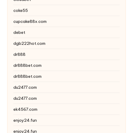
coke55
cupcake88x.com
debet
dgb222hot.com
dr888
dr888bet.com
dr888bet.com
du2477.com
du2477.com
ek4567.com
enjoy24.fun
enjoy24.fun