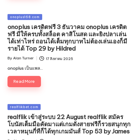
Posted
onoplus168.com
in
onoplus เครดิตฟรี 3 ธันวาคม onoplus เครดิต
ฟรี มีให้ครบทั้งสล็อต คาสิโนสด และยิงปลาเล่น
ได้เท่าไหร่ ถอนได้เต็มทุกบาทไม่ต้องเล่นเองก็มี
รายได้ Top 29 by Hildred
By
Alan Turner
17 สิงหาคม 2025
Posted
by
onoplus เป็นแพล…
Read More
Posted
realflikbet.com
in
realflik เข้าสู่ระบบ 22 August realflik สมัคร
โบนัสเต็มมือคัดมาแต่เกมดังสายฟรีก็รวยสนุกทุก
เวลาหมุนกี่ทีก็ได้ทุกเกมมันส์ Top 53 by James