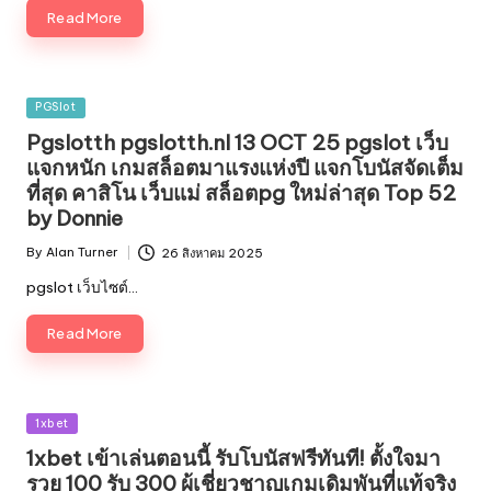
Read More
Posted
PGSlot
in
Pgslotth pgslotth.nl 13 OCT 25 pgslot เว็บ
แจกหนัก เกมสล็อตมาแรงแห่งปี แจกโบนัสจัดเต็ม
ที่สุด คาสิโน เว็บแม่ สล็อตpg ใหม่ล่าสุด Top 52
by Donnie
By
Alan Turner
26 สิงหาคม 2025
Posted
by
pgslot เว็บไซต์…
Read More
Posted
1xbet
in
1xbet เข้าเล่นตอนนี้ รับโบนัสฟรีทันที! ตั้งใจมา
รวย 100 รับ 300 ผู้เชี่ยวชาญเกมเดิมพันที่แท้จริง