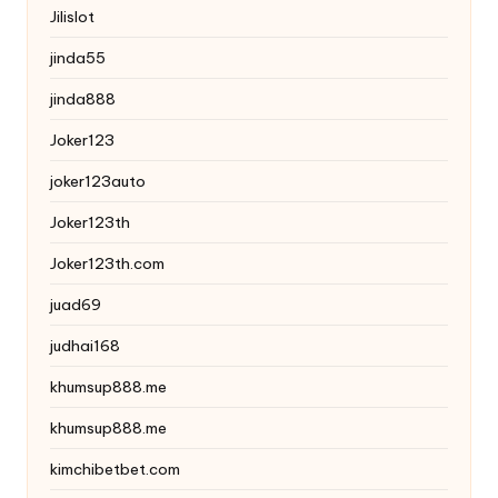
Jilislot
jinda55
jinda888
Joker123
joker123auto
Joker123th
Joker123th.com
juad69
judhai168
khumsup888.me
khumsup888.me
kimchibetbet.com