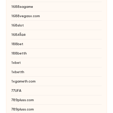
1688sagame
1688vegasx.com
168slot
168สล็อต
188bet
188betth
1xbet
1xbetth
1xgameth.com
77UFA
789pluss.com
789pluss.com