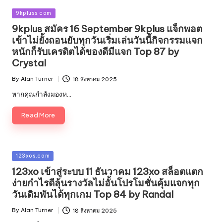
Posted
9kpluss.com
in
9kplus สมัคร 16 September 9kplus แจ็กพอต
เข้าไม่ยั้งถอนยับทุกวันเริ่มเล่นวันนี้กิจกรรมแจก
หนักก็รับเครดิตได้ของดีมีแจก Top 87 by
Crystal
By
Alan Turner
18 สิงหาคม 2025
Posted
by
หากคุณกำลังมองห…
Read More
Posted
123xos.com
in
123xo เข้าสู่ระบบ 11 ธันวาคม 123xo สล็อตแตก
ง่ายกำไรดีลุ้นรางวัลไม่อั้นโปรโมชั่นคุ้มแจกทุก
วันเดิมพันได้ทุกเกม Top 84 by Randal
By
Alan Turner
18 สิงหาคม 2025
Posted
by