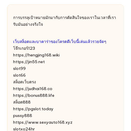
การบรรลุเป้าหมายมักมากับการตัดสินใจของเราในเวลาที่เรา
รับมันอย่างจริงใจ
เว็บสล็อตและบาคาร่าของโครตดีเว็บนี้เล่นแล้วรวยจัดๆ
โจ๊กเกอร์123
https://hengjing168.wiki
https://jin55.net
slot99
slot66
สล็อตเว็บตรง
https://judhai168.co
https://bonus888.life
สล็อต888
https://pgslot.today
pussy888
https://www.sexyauto168.xyz
slotxo24hr