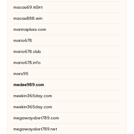
macau69 สมัคร
macau888.win
marinapluss.com
mario678
mario678.club
mario678.info
mars95
medee989.com
meekin365day.com
meekin365day.com
megawaysbet789.com
megawaysbet789.net