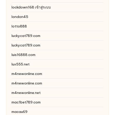
lockdown168 เข้าสู่ระบบ
london45
lotto888
luckycat789.com
luckycat789.com
luis16888.com
lux555.net
m4newonline.com
m4newonline.com
m4newonline.net
mac1bet789.com
macau69