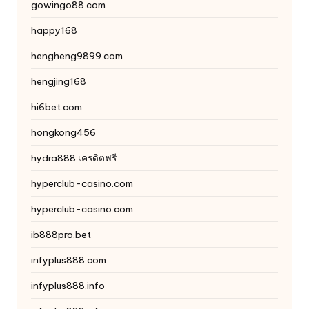
gowingo88.com
happy168
hengheng9899.com
hengjing168
hi6bet.com
hongkong456
hydra888 เครดิตฟรี
hyperclub-casino.com
hyperclub-casino.com
ib888pro.bet
infyplus888.com
infyplus888.info