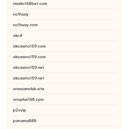
niseko168bet.com
no1huay
no1huay.com
okc4
okcasino159.com
okcasino159.com
okcasino159.net
okcasino159.net
onesiamclub.site
onoplus168.com
p2vvip
panama888