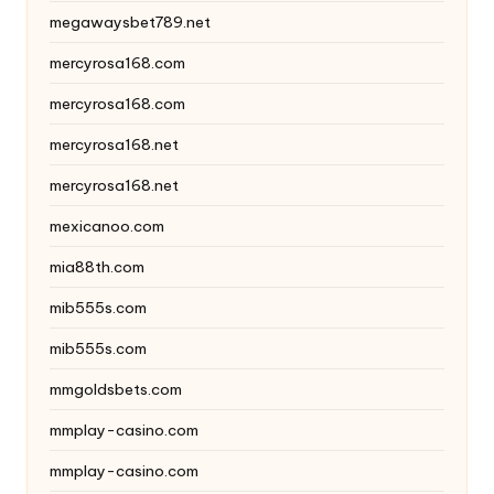
megawaysbet789.net
mercyrosa168.com
mercyrosa168.com
mercyrosa168.net
mercyrosa168.net
mexicanoo.com
mia88th.com
mib555s.com
mib555s.com
mmgoldsbets.com
mmplay-casino.com
mmplay-casino.com