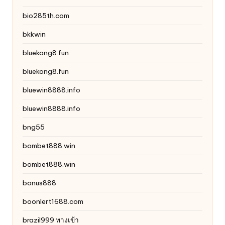
bio285th.com
bkkwin
bluekong8.fun
bluekong8.fun
bluewin8888.info
bluewin8888.info
bng55
bombet888.win
bombet888.win
bonus888
boonlert1688.com
brazil999 ทางเข้า