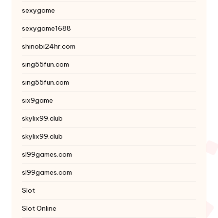
sexygame
sexygame1688
shinobi24hr.com
sing55fun.com
sing55fun.com
six9game
skylix99.club
skylix99.club
sl99games.com
sl99games.com
Slot
Slot Online