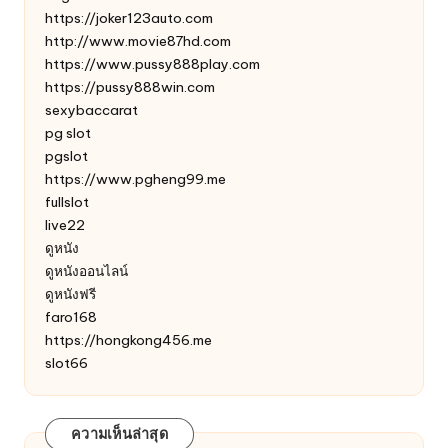
https://joker123auto.com
http://www.movie87hd.com
https://www.pussy888play.com
https://pussy888win.com
sexybaccarat
pg slot
pgslot
https://www.pgheng99.me
fullslot
live22
ดูหนัง
ดูหนังออนไลน์
ดูหนังฟรี
faro168
https://hongkong456.me
slot66
ความเห็นล่าสุด