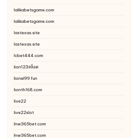
lalikabetsgame.com
lalikabetsgame.com
lastexas.site
lastexas.site
lcbet444.com
lion123สล็อต
lionel99.fun
lionth168.com
live22
live22slot
lnw365bet.com
lnw365bet.com