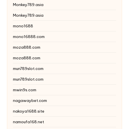
Monkey789.asia
Monkey789.asia
mono1688
mono16888.com
moza888.com
moza888.com
mun789slot.com
mun789slot.com
mwin9s.com
nagawaybet.com
nakoya1688.site
namoufa168.net