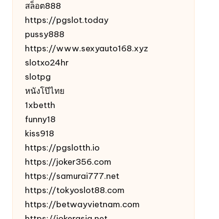
สล็อต888
https://pgslot.today
pussy888
https://www.sexyauto168.xyz
slotxo24hr
slotpg
หนังโป๊ไทย
1xbetth
funny18
kiss918
https://pgslotth.io
https://joker356.com
https://samurai777.net
https://tokyoslot88.com
https://betwayvietnam.com
https://jokerasia.net