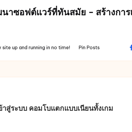
นาซอฟต์แวร์ที่ทันสมัย - สร้างกา
 site up and running in no time!
Pin Posts
f
้าสู่ระบบ คอมโบแตกแบบเนียนทั้งเกม