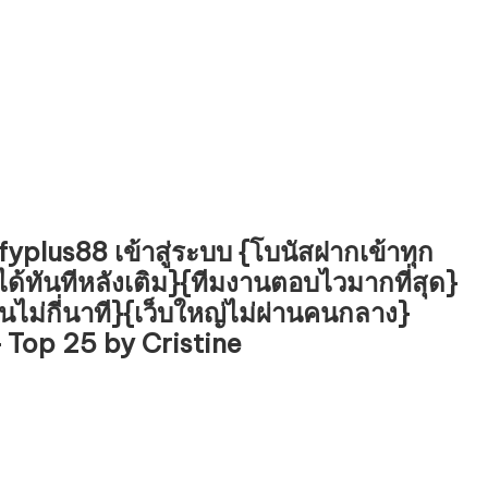
yplus88 เข้าสู่ระบบ {โบนัสฝากเข้าทุก
ด้ทันทีหลังเติม}{ทีมงานตอบไวมากที่สุด}
นไม่กี่นาที}{เว็บใหญ่ไม่ผ่านคนกลาง}
น} Top 25 by Cristine