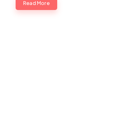
Read More