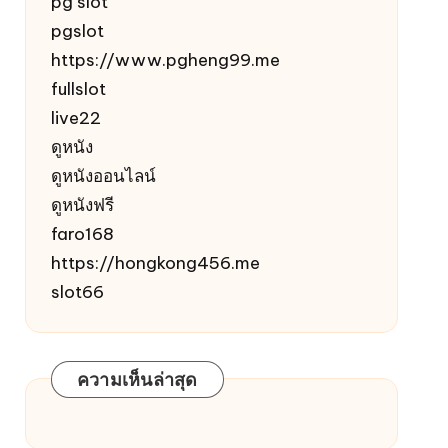
pg slot
pgslot
https://www.pgheng99.me
fullslot
live22
ดูหนัง
ดูหนังออนไลน์
ดูหนังฟรี
faro168
https://hongkong456.me
slot66
ความเห็นล่าสุด