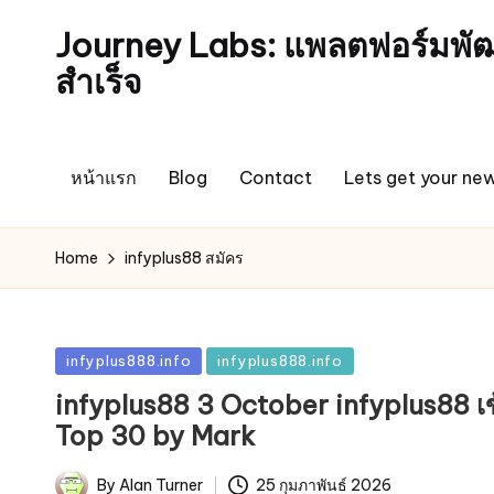
Journey Labs: แพลตฟอร์มพัฒ
สำเร็จ
หน้าแรก
Blog
Contact
Lets get your new
Home
infyplus88 สมัคร
Posted
infyplus888.info
infyplus888.info
in
infyplus88 3 October infyplus88 เข
Top 30 by Mark
By
Alan Turner
25 กุมภาพันธ์ 2026
Posted