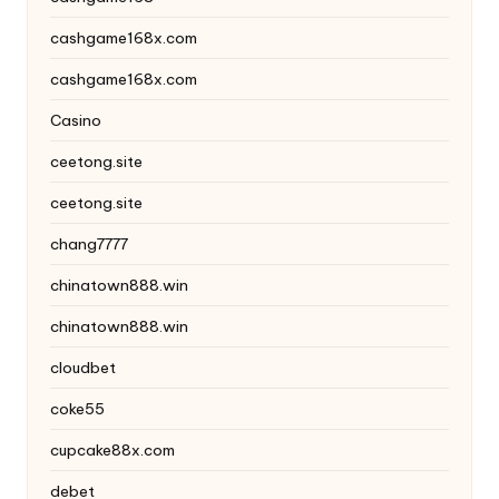
cashgame168x.com
cashgame168x.com
Casino
ceetong.site
ceetong.site
chang7777
chinatown888.win
chinatown888.win
cloudbet
coke55
cupcake88x.com
debet