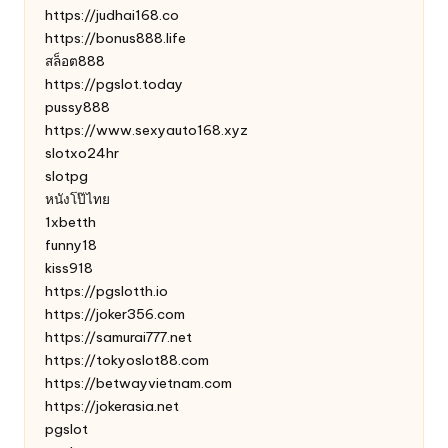
https://judhai168.co
https://bonus888.life
สล็อต888
https://pgslot.today
pussy888
https://www.sexyauto168.xyz
slotxo24hr
slotpg
หนังโป๊ไทย
1xbetth
funny18
kiss918
https://pgslotth.io
https://joker356.com
https://samurai777.net
https://tokyoslot88.com
https://betwayvietnam.com
https://jokerasia.net
pgslot