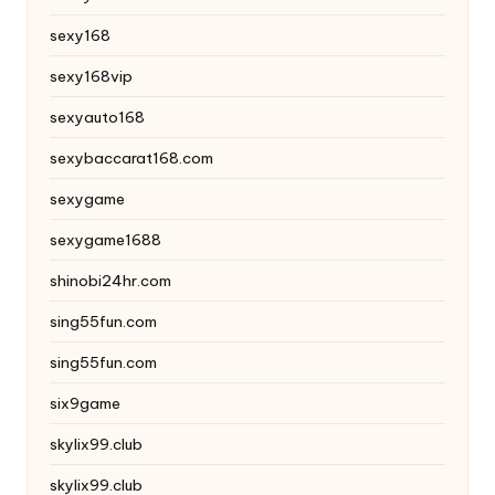
sexy168
sexy168vip
sexyauto168
sexybaccarat168.com
sexygame
sexygame1688
shinobi24hr.com
sing55fun.com
sing55fun.com
six9game
skylix99.club
skylix99.club