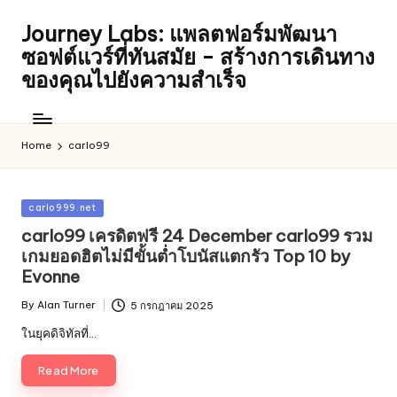
Journey Labs: แพลตฟอร์มพัฒนา
ซอฟต์แวร์ที่ทันสมัย - สร้างการเดินทาง
ของคุณไปยังความสำเร็จ
Home
carlo99
Posted
carlo999.net
in
carlo99 เครดิตฟรี 24 December carlo99 รวม
เกมยอดฮิตไม่มีขั้นต่ำโบนัสแตกรัว Top 10 by
Evonne
By
Alan Turner
5 กรกฎาคม 2025
Posted
by
ในยุคดิจิทัลที่…
Read More