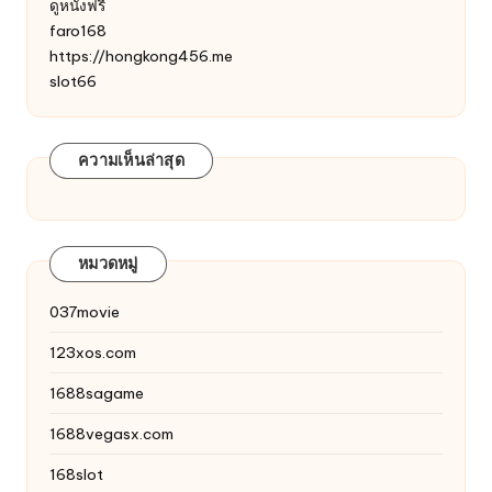
ดูหนังฟรี
faro168
https://hongkong456.me
slot66
ความเห็นล่าสุด
หมวดหมู่
037movie
123xos.com
1688sagame
1688vegasx.com
168slot