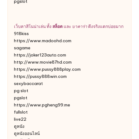
pgslot
เว็บคาสิโนน่าเล่น ทั้ง
สล็อต
และ
บาคาร่า
ตึงจริงแตกบ่อยมาก
918kiss
https://www.madoohd.com
sagame
https://joker123auto.com
http://www.movie87hd.com
https://www.pussy888play.com
https://pussy888win.com
sexybaccarat
pg slot
pgslot
https://www.pgheng99.me
fullslot
live22
ดูหนัง
ดูหนังออนไลน์