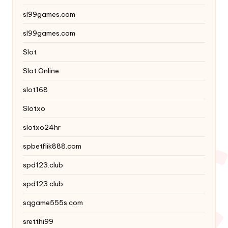
sl99games.com
sl99games.com
Slot
Slot Online
slot168
Slotxo
slotxo24hr
spbetflik888.com
spd123.club
spd123.club
sqgame555s.com
sretthi99