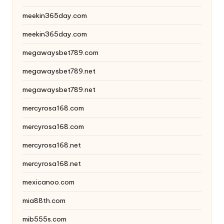
meekin365day.com
meekin365day.com
megawaysbet789.com
megawaysbet789.net
megawaysbet789.net
mercyrosa168.com
mercyrosa168.com
mercyrosa168.net
mercyrosa168.net
mexicanoo.com
mia88th.com
mib555s.com