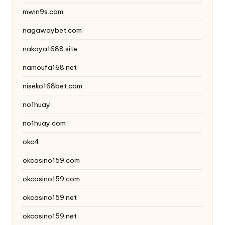
mwin9s.com
nagawaybet.com
nakoya1688.site
namoufa168.net
niseko168bet.com
no1huay
no1huay.com
okc4
okcasino159.com
okcasino159.com
okcasino159.net
okcasino159.net