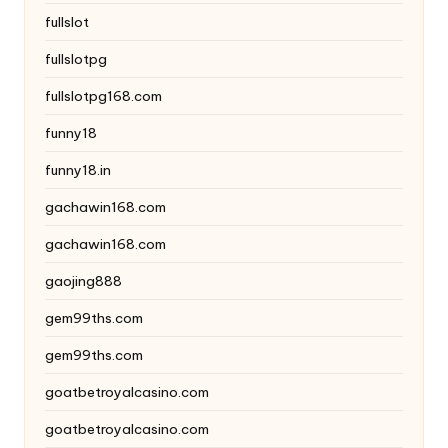
fullslot
fullslotpg
fullslotpg168.com
funny18
funny18.in
gachawin168.com
gachawin168.com
gaojing888
gem99ths.com
gem99ths.com
goatbetroyalcasino.com
goatbetroyalcasino.com