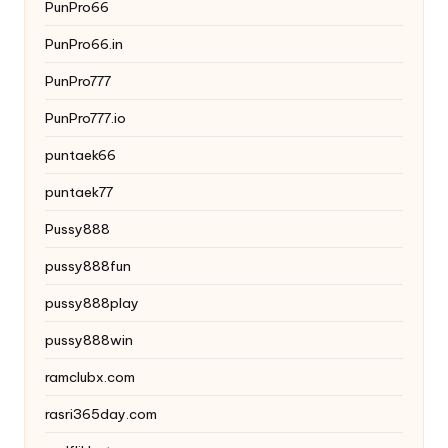
PunPro66
PunPro66.in
PunPro777
PunPro777.io
puntaek66
puntaek77
Pussy888
pussy888fun
pussy888play
pussy888win
ramclubx.com
rasri365day.com