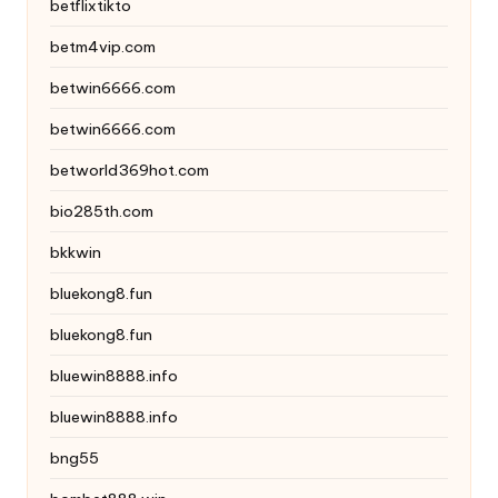
betflixtikto
betm4vip.com
betwin6666.com
betwin6666.com
betworld369hot.com
bio285th.com
bkkwin
bluekong8.fun
bluekong8.fun
bluewin8888.info
bluewin8888.info
bng55