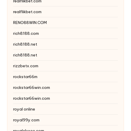
realflikbet.com
realflikbet.com
RENO88WIN.COM
rich8188.com
rich8188.net
rich8188.net
rizzbetx.com
rockstar66m
rockstar66win.com
rockstar66win.com
royal online
royal99y.com
royaleluxee.com