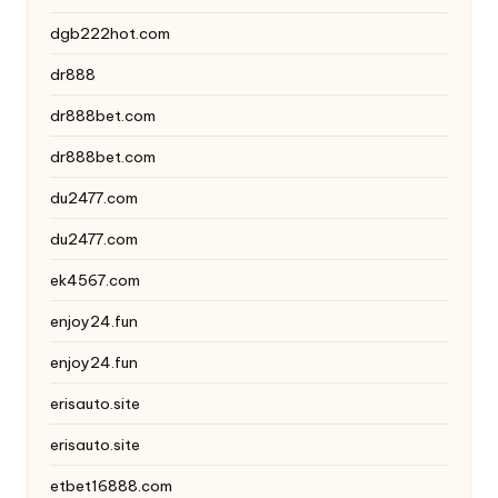
dgb222hot.com
dr888
dr888bet.com
dr888bet.com
du2477.com
du2477.com
ek4567.com
enjoy24.fun
enjoy24.fun
erisauto.site
erisauto.site
etbet16888.com