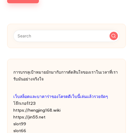
การบรรลุเป้าหมายมักมากับการตัดสินใจของเราในเวลาที่เรา
รับมันอย่างจริงใจ
เว็บสล็อตและบาคาร่าของโครตดีเว็บนี้เล่นแล้วรวยจัดๆ
โจ๊กเกอร์123
https://hengjing168.wiki
https://jin55.net
slot99
slot66