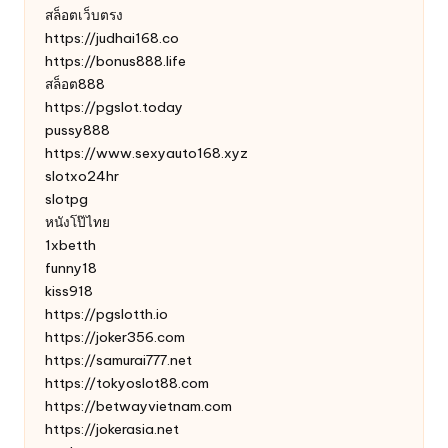
สล็อตเว็บตรง
https://judhai168.co
https://bonus888.life
สล็อต888
https://pgslot.today
pussy888
https://www.sexyauto168.xyz
slotxo24hr
slotpg
หนังโป๊ไทย
1xbetth
funny18
kiss918
https://pgslotth.io
https://joker356.com
https://samurai777.net
https://tokyoslot88.com
https://betwayvietnam.com
https://jokerasia.net