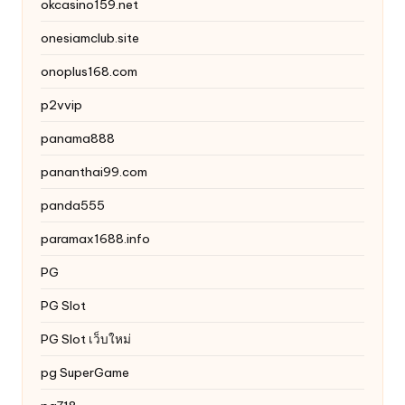
okcasino159.net
onesiamclub.site
onoplus168.com
p2vvip
panama888
pananthai99.com
panda555
paramax1688.info
PG
PG Slot
PG Slot เว็บใหม่
pg SuperGame