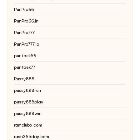
PunPro66
PunPro66.in
PunPro777
PunPro777.io
puntaek66
puntaek77
Pussy888
pussy888fun
pussy888play
pussy888win
ramclubx.com
rasri365day.com