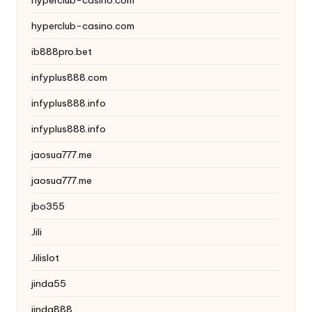
hyperclub-casino.com
hyperclub-casino.com
ib888pro.bet
infyplus888.com
infyplus888.info
infyplus888.info
jaosua777.me
jaosua777.me
jbo355
Jili
Jilislot
jinda55
jinda888