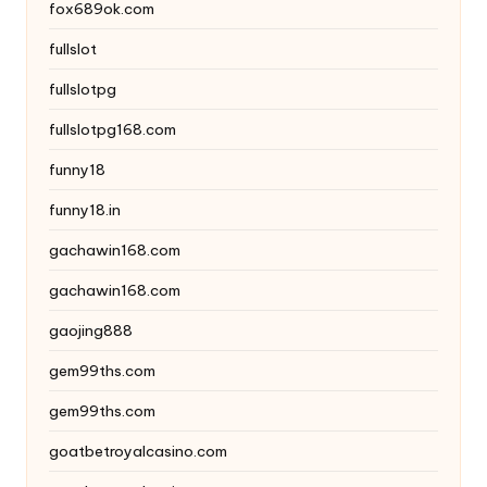
fox689ok.com
fullslot
fullslotpg
fullslotpg168.com
funny18
funny18.in
gachawin168.com
gachawin168.com
gaojing888
gem99ths.com
gem99ths.com
goatbetroyalcasino.com