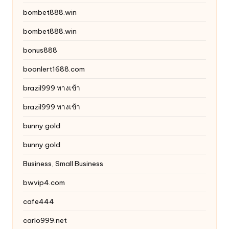
bombet888.win
bombet888.win
bonus888
boonlert1688.com
brazil999 ทางเข้า
brazil999 ทางเข้า
bunny.gold
bunny.gold
Business, Small Business
bwvip4.com
cafe444
carlo999.net