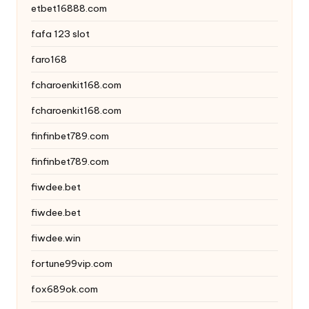
etbet16888.com
fafa 123 slot
faro168
fcharoenkit168.com
fcharoenkit168.com
finfinbet789.com
finfinbet789.com
fiwdee.bet
fiwdee.bet
fiwdee.win
fortune99vip.com
fox689ok.com