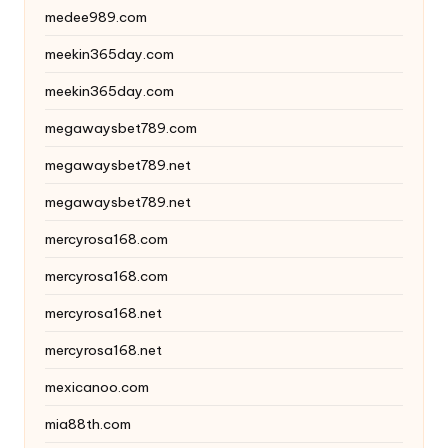
medee989.com
meekin365day.com
meekin365day.com
megawaysbet789.com
megawaysbet789.net
megawaysbet789.net
mercyrosa168.com
mercyrosa168.com
mercyrosa168.net
mercyrosa168.net
mexicanoo.com
mia88th.com