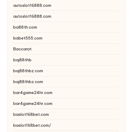
autoslot16888.com
autoslot16888.com
ba88th.com
babet555.com
Baccarat
baj88thb
baj88thbz.com
baj88thbz.com
bar4game24hr.com
bar4game24hr.com
baslot168bet.com
baslot168bet.com/