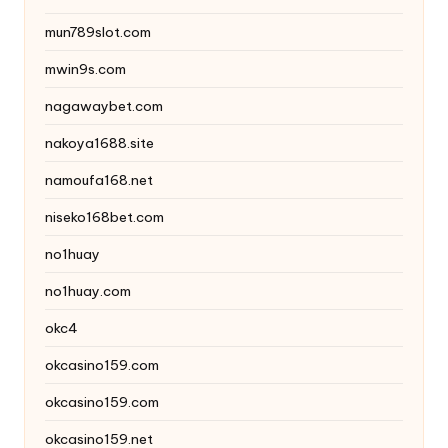
mun789slot.com
mwin9s.com
nagawaybet.com
nakoya1688.site
namoufa168.net
niseko168bet.com
no1huay
no1huay.com
okc4
okcasino159.com
okcasino159.com
okcasino159.net