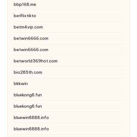
bbp168.me
betflixtikto
betm4vip.com
betwin6666.com
betwin6666.com
betworld369hot.com
bio285th.com
bkkwin
bluekong8.fun
bluekong8.fun
bluewin8888.info
bluewin8888.info