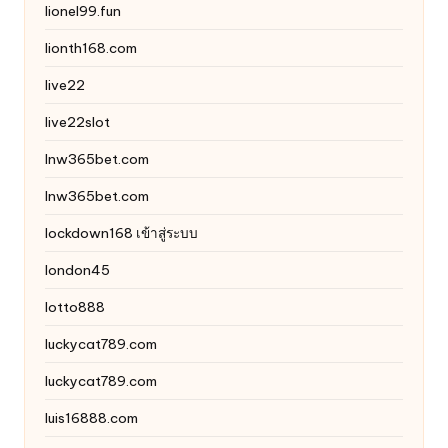
lionel99.fun
lionth168.com
live22
live22slot
lnw365bet.com
lnw365bet.com
lockdown168 เข้าสู่ระบบ
london45
lotto888
luckycat789.com
luckycat789.com
luis16888.com