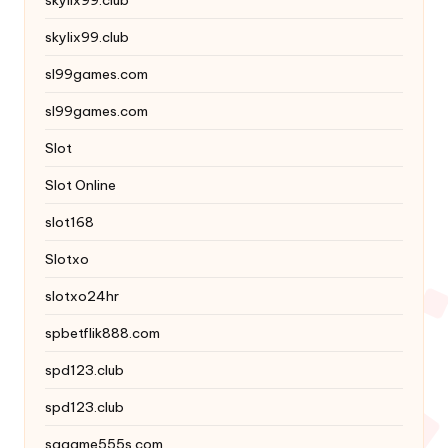
skylix99.club
skylix99.club
sl99games.com
sl99games.com
Slot
Slot Online
slot168
Slotxo
slotxo24hr
spbetflik888.com
spd123.club
spd123.club
sqgame555s.com