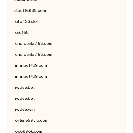
etbet16888.com
fafa 123 slot
faro168
fcharoenkit168.com
fcharoenkit168.com
finfinbet789.com
finfinbet789.com
fiwdee.bet
fiwdee.bet
fiwdee.win
fortune99vip.com
fox689ok.com