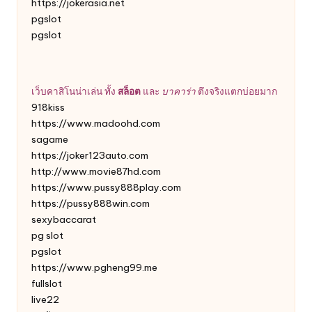
https://jokerasia.net
pgslot
pgslot
เว็บคาสิโนน่าเล่น ทั้ง
สล็อต
และ
บาคาร่า
ตึงจริงแตกบ่อยมาก
918kiss
https://www.madoohd.com
sagame
https://joker123auto.com
http://www.movie87hd.com
https://www.pussy888play.com
https://pussy888win.com
sexybaccarat
pg slot
pgslot
https://www.pgheng99.me
fullslot
live22