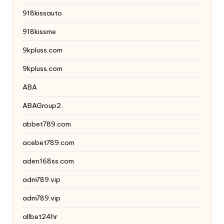
918kissauto
918kissme
9kpluss.com
9kpluss.com
ABA
ABAGroup2
abbet789.com
acebet789.com
aden168ss.com
adm789.vip
adm789.vip
allbet24hr