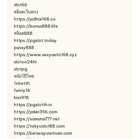
slot66
สล็อตเว็บตรง
https://judhai168.co
https://bonus888.life
สล็อต888
https://pgslot.today
pussy888
https://www.sexyauto168.xyz
slotxo24hr
slotpg
หนังโป๊ไทย
1xbetth
funny18
kiss918
https://pgslotth.io
https://joker356.com
https://samurai777.net
https://tokyoslot88.com
https://betwayvietnam.com