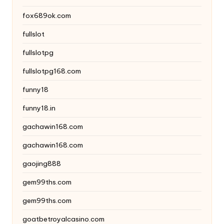
fox689ok.com
fullslot
fullslotpg
fullslotpg168.com
funny18
funny18.in
gachawin168.com
gachawin168.com
gaojing888
gem99ths.com
gem99ths.com
goatbetroyalcasino.com