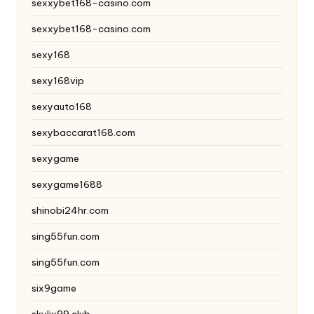
sexxybet168-casino.com
sexxybet168-casino.com
sexy168
sexy168vip
sexyauto168
sexybaccarat168.com
sexygame
sexygame1688
shinobi24hr.com
sing55fun.com
sing55fun.com
six9game