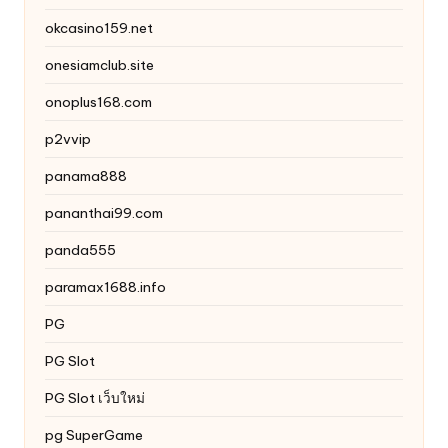
okcasino159.net
onesiamclub.site
onoplus168.com
p2vvip
panama888
pananthai99.com
panda555
paramax1688.info
PG
PG Slot
PG Slot เว็บใหม่
pg SuperGame