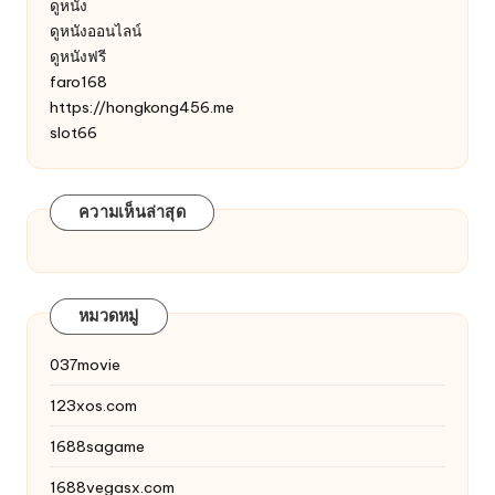
ดูหนัง
ดูหนังออนไลน์
ดูหนังฟรี
faro168
https://hongkong456.me
slot66
ความเห็นล่าสุด
หมวดหมู่
037movie
123xos.com
1688sagame
1688vegasx.com