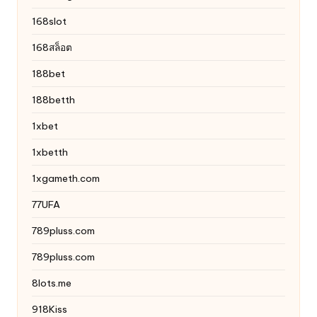
168slot
168สล็อต
188bet
188betth
1xbet
1xbetth
1xgameth.com
77UFA
789pluss.com
789pluss.com
8lots.me
918Kiss