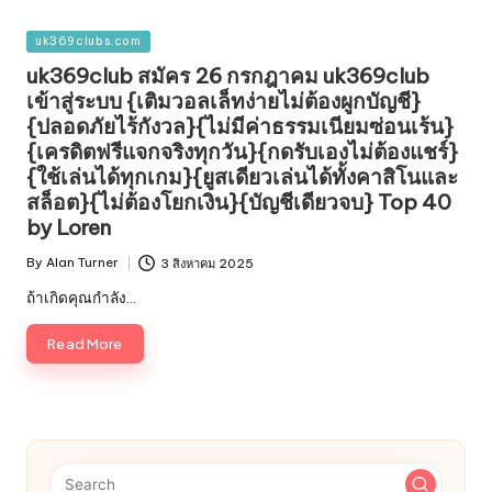
Posted
uk369clubs.com
in
uk369club สมัคร 26 กรกฎาคม uk369club
เข้าสู่ระบบ {เติมวอลเล็ทง่ายไม่ต้องผูกบัญชี}
{ปลอดภัยไร้กังวล}{ไม่มีค่าธรรมเนียมซ่อนเร้น}
{เครดิตฟรีแจกจริงทุกวัน}{กดรับเองไม่ต้องแชร์}
{ใช้เล่นได้ทุกเกม}{ยูสเดียวเล่นได้ทั้งคาสิโนและ
สล็อต}{ไม่ต้องโยกเงิน}{บัญชีเดียวจบ} Top 40
by Loren
By
Alan Turner
3 สิงหาคม 2025
Posted
by
ถ้าเกิดคุณกำลัง…
Read More