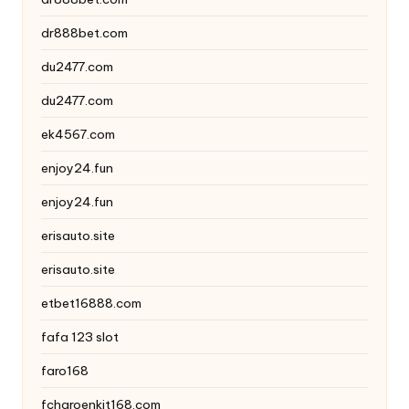
dr888bet.com
du2477.com
du2477.com
ek4567.com
enjoy24.fun
enjoy24.fun
erisauto.site
erisauto.site
etbet16888.com
fafa 123 slot
faro168
fcharoenkit168.com