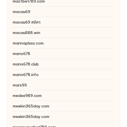
mac1bet789.com
macau69
macau69 สมัคร
macau888.win
marinapluss.com
mario678
mario678.club
mario678.info
mars95
medee989.com
meekin365day.com
meekin365day.com