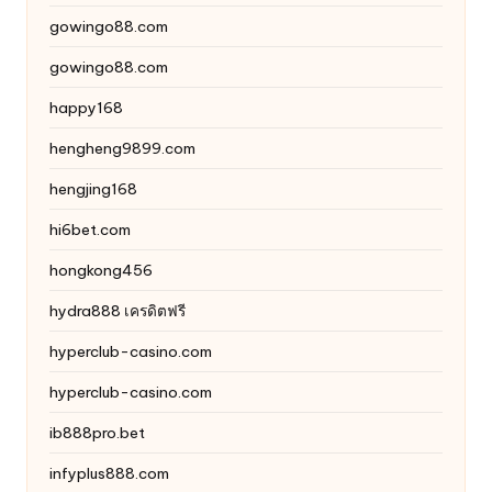
gowingo88.com
gowingo88.com
happy168
hengheng9899.com
hengjing168
hi6bet.com
hongkong456
hydra888 เครดิตฟรี
hyperclub-casino.com
hyperclub-casino.com
ib888pro.bet
infyplus888.com