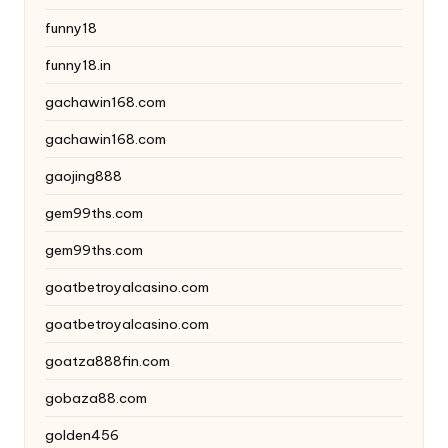
funny18
funny18.in
gachawin168.com
gachawin168.com
gaojing888
gem99ths.com
gem99ths.com
goatbetroyalcasino.com
goatbetroyalcasino.com
goatza888fin.com
gobaza88.com
golden456