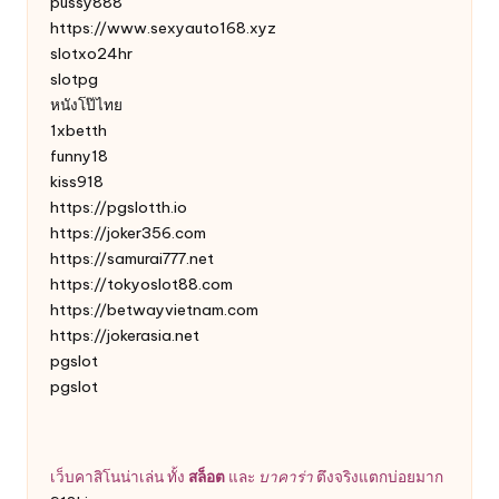
pussy888
https://www.sexyauto168.xyz
slotxo24hr
slotpg
หนังโป๊ไทย
1xbetth
funny18
kiss918
https://pgslotth.io
https://joker356.com
https://samurai777.net
https://tokyoslot88.com
https://betwayvietnam.com
https://jokerasia.net
pgslot
pgslot
เว็บคาสิโนน่าเล่น ทั้ง
สล็อต
และ
บาคาร่า
ตึงจริงแตกบ่อยมาก