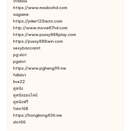
918kiss
https://www.madoohd.com
sagame
https://joker123auto.com
http://www.movie87hd.com
https://www.pussy888play.com
https://pussy888win.com
sexybaccarat
pg slot
pgslot
https://www.pgheng99.me
fullslot
live22
ดูหนัง
ดูหนังออนไลน์
ดูหนังฟรี
faro168
https://hongkong456.me
slot66