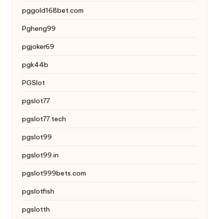
pggold168bet.com
Pgheng99
pgjoker69
pgk44b
PGSlot
pgslot77
pgslot77.tech
pgslot99
pgslot99.in
pgslot999bets.com
pgslotfish
pgslotth