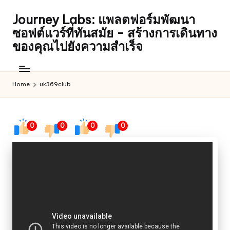
Journey Labs: แพลตฟอร์มพัฒนา
ซอฟต์แวร์ที่ทันสมัย - สร้างการเดินทาง
ของคุณไปยังความสำเร็จ
Home
uk369club
0
0
0
0