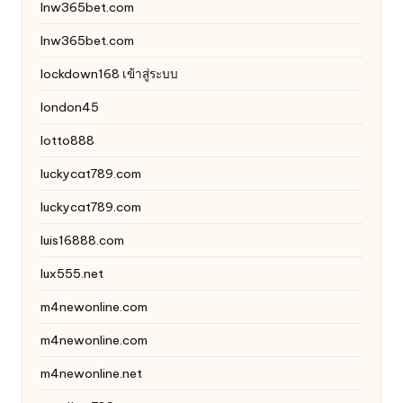
lnw365bet.com
lnw365bet.com
lockdown168 เข้าสู่ระบบ
london45
lotto888
luckycat789.com
luckycat789.com
luis16888.com
lux555.net
m4newonline.com
m4newonline.com
m4newonline.net