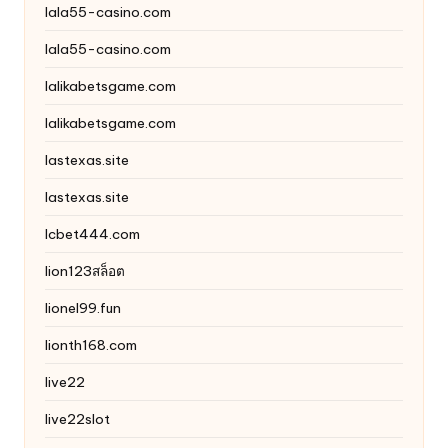
lala55-casino.com
lala55-casino.com
lalikabetsgame.com
lalikabetsgame.com
lastexas.site
lastexas.site
lcbet444.com
lion123สล็อต
lionel99.fun
lionth168.com
live22
live22slot