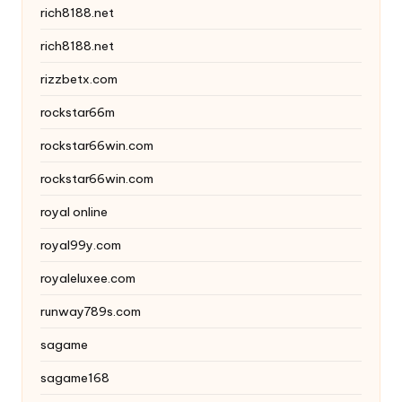
rich8188.net
rich8188.net
rizzbetx.com
rockstar66m
rockstar66win.com
rockstar66win.com
royal online
royal99y.com
royaleluxee.com
runway789s.com
sagame
sagame168