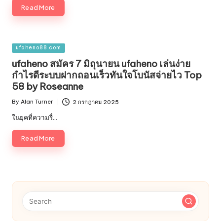
Read More
Posted
ufaheno88.com
in
ufaheno สมัคร 7 มิถุนายน ufaheno เล่นง่าย
กำไรดีระบบฝากถอนเร็วทันใจโบนัสจ่ายไว Top
58 by Roseanne
By
Alan Turner
2 กรกฎาคม 2025
Posted
by
ในยุคที่ความรื่…
Read More