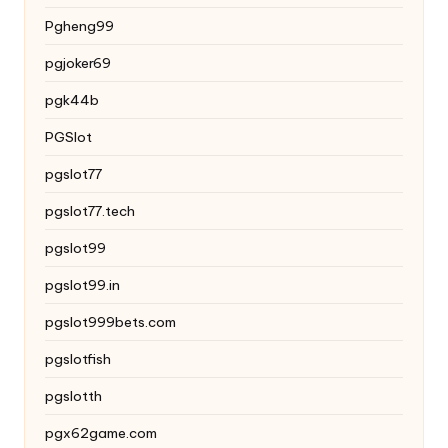
Pgheng99
pgjoker69
pgk44b
PGSlot
pgslot77
pgslot77.tech
pgslot99
pgslot99.in
pgslot999bets.com
pgslotfish
pgslotth
pgx62game.com