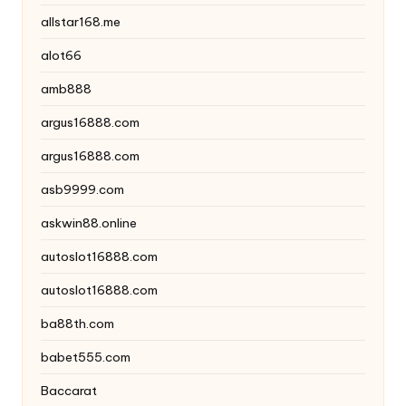
allstar168.me
alot66
amb888
argus16888.com
argus16888.com
asb9999.com
askwin88.online
autoslot16888.com
autoslot16888.com
ba88th.com
babet555.com
Baccarat