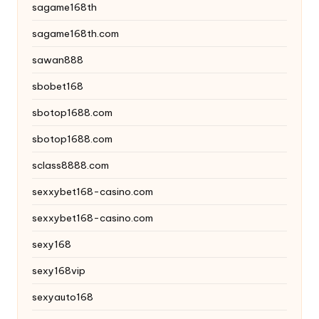
sagame168th
sagame168th.com
sawan888
sbobet168
sbotop1688.com
sbotop1688.com
sclass8888.com
sexxybet168-casino.com
sexxybet168-casino.com
sexy168
sexy168vip
sexyauto168