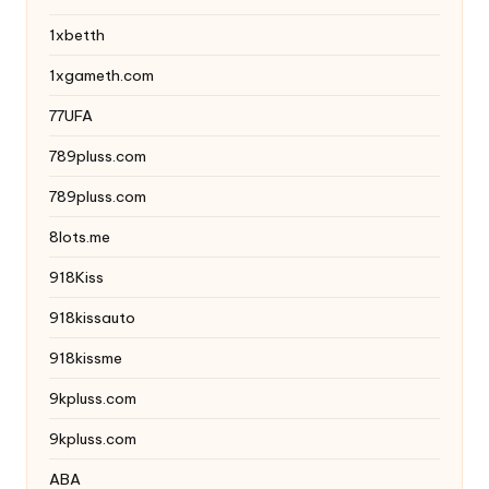
1xbetth
1xgameth.com
77UFA
789pluss.com
789pluss.com
8lots.me
918Kiss
918kissauto
918kissme
9kpluss.com
9kpluss.com
ABA