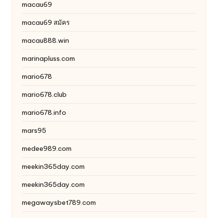
macau69
macau69 สมัคร
macau888.win
marinapluss.com
mario678
mario678.club
mario678.info
mars95
medee989.com
meekin365day.com
meekin365day.com
megawaysbet789.com