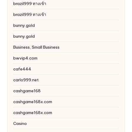
brazil999 ทางเข้า
brazil999 ทางเข้า
bunny.gold
bunny.gold
Business, Small Business
bwvip4.com
cafe444
carlo999.net
cashgame168
cashgame168x.com
cashgame168x.com
Casino