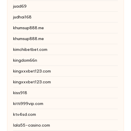
juad69
judhai168
khumsup888.me
khumsup888.me
kimchibetbet.com
kingdom66n
kingxxxbet123.com
kingxxxbet123.com
kiss918
kitti999vip.com
ktv4sd.com
lala55-casino.com