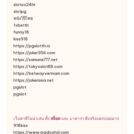
slotxo24hr
slotpg
หนังโป๊ไทย
1xbetth
funny18
kiss918
https://pgslotth.io
https://joker356.com
https://samurai777.net
https://tokyoslot88.com
https://betwayvietnam.com
https://jokerasia.net
pgslot
pgslot
เว็บคาสิโนน่าเล่น ทั้ง
สล็อต
และ
บาคาร่า
ตึงจริงแตกบ่อยมาก
918kiss
https://www.madoohd.com