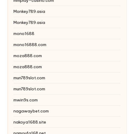
mmplay-casino.com
Monkey789.asia
Monkey789.asia
mono1688
mono16888.com
moza888.com
moza888.com
mun789slot.com
mun789slot.com
mwin9s.com
nagawaybet.com
nakoya1688.site
namoufa168.net