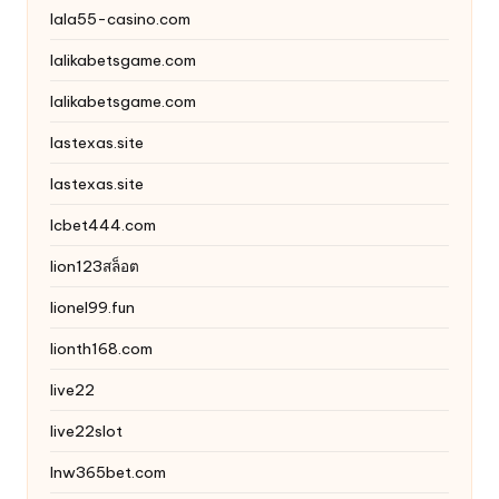
lala55-casino.com
lalikabetsgame.com
lalikabetsgame.com
lastexas.site
lastexas.site
lcbet444.com
lion123สล็อต
lionel99.fun
lionth168.com
live22
live22slot
lnw365bet.com