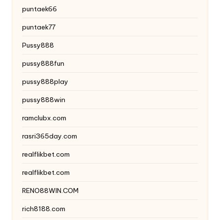
puntaek66
puntaek77
Pussy888
pussy888fun
pussy888play
pussy888win
ramclubx.com
rasri365day.com
realflikbet.com
realflikbet.com
RENO88WIN.COM
rich8188.com