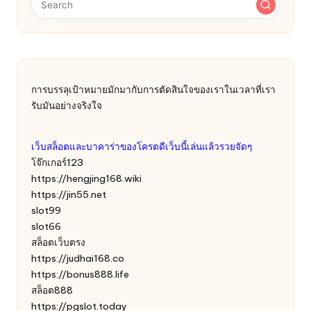
การบรรลุเป้าหมายมักมากับการตัดสินใจของเราในเวลาที่เรา
รับมันอย่างจริงใจ
เว็บสล็อตและบาคาร่าของโครตดีเว็บนี้เล่นแล้วรวยจัดๆ
โจ๊กเกอร์123
https://hengjing168.wiki
https://jin55.net
slot99
slot66
สล็อตเว็บตรง
https://judhai168.co
https://bonus888.life
สล็อต888
https://pgslot.today