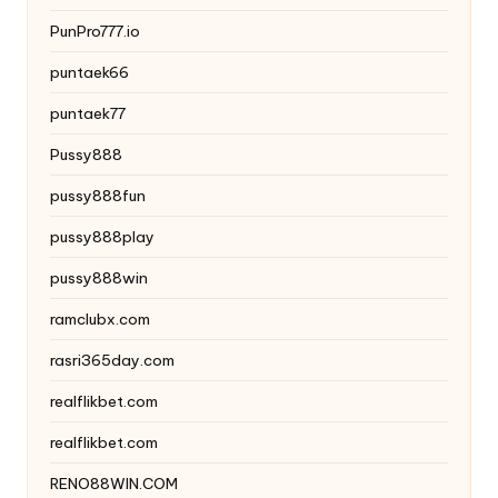
PunPro777.io
puntaek66
puntaek77
Pussy888
pussy888fun
pussy888play
pussy888win
ramclubx.com
rasri365day.com
realflikbet.com
realflikbet.com
RENO88WIN.COM