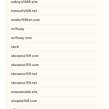
nakoya1688.site
namoufa168.net
niseko168bet.com
no1huay
no1huay.com
okc4
okcasino159.com
okcasino159.com
okcasino159.net
okcasino159.net
onesiamclub.site
onoplus168.com