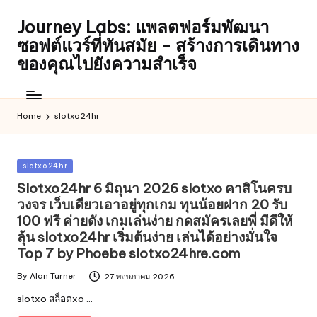
Journey Labs: แพลตฟอร์มพัฒนา
ซอฟต์แวร์ที่ทันสมัย - สร้างการเดินทาง
ของคุณไปยังความสำเร็จ
Home
slotxo24hr
Posted
slotxo24hr
in
Slotxo24hr 6 มิถุนา 2026 slotxo คาสิโนครบ
วงจร เว็บเดียวเอาอยู่ทุกเกม ทุนน้อยฝาก 20 รับ
100 ฟรี ค่ายดัง เกมเล่นง่าย กดสมัครเลยพี่ มีดีให้
ลุ้น slotxo24hr เริ่มต้นง่าย เล่นได้อย่างมั่นใจ
Top 7 by Phoebe slotxo24hre.com
By
Alan Turner
27 พฤษภาคม 2026
Posted
by
slotxo สล็อตxo …