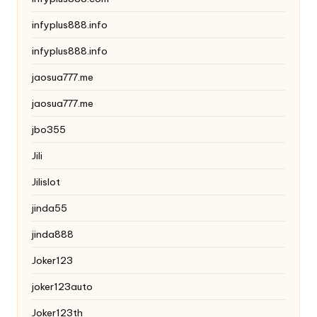
infyplus888.info
infyplus888.info
jaosua777.me
jaosua777.me
jbo355
Jili
Jilislot
jinda55
jinda888
Joker123
joker123auto
Joker123th