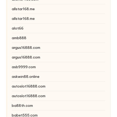
allstar168.me
allstar168.me
alot66
amb888
argus16888.com
argus16888.com
asb9999.com
askwin88.online
autoslot16888.com
autoslot16888.com
ba88th.com
babet555.com