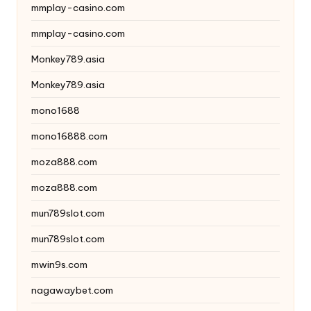
mmplay-casino.com
mmplay-casino.com
Monkey789.asia
Monkey789.asia
mono1688
mono16888.com
moza888.com
moza888.com
mun789slot.com
mun789slot.com
mwin9s.com
nagawaybet.com