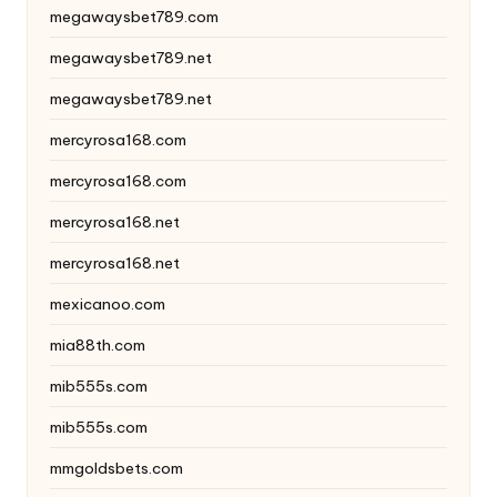
megawaysbet789.com
megawaysbet789.net
megawaysbet789.net
mercyrosa168.com
mercyrosa168.com
mercyrosa168.net
mercyrosa168.net
mexicanoo.com
mia88th.com
mib555s.com
mib555s.com
mmgoldsbets.com