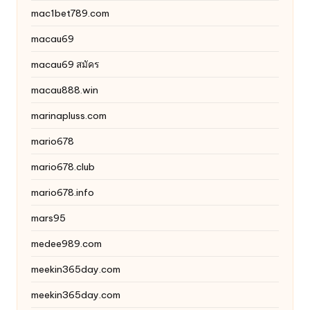
mac1bet789.com
macau69
macau69 สมัคร
macau888.win
marinapluss.com
mario678
mario678.club
mario678.info
mars95
medee989.com
meekin365day.com
meekin365day.com