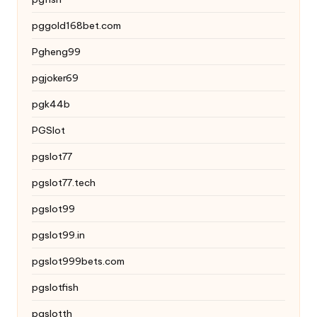
pggold168bet.com
Pgheng99
pgjoker69
pgk44b
PGSlot
pgslot77
pgslot77.tech
pgslot99
pgslot99.in
pgslot999bets.com
pgslotfish
pgslotth