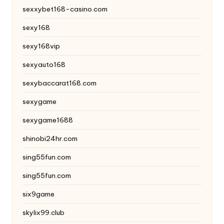
sexxybet168-casino.com
sexy168
sexy168vip
sexyauto168
sexybaccarat168.com
sexygame
sexygame1688
shinobi24hr.com
sing55fun.com
sing55fun.com
six9game
skylix99.club