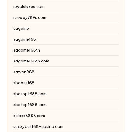
royaleluxee.com
runway789s.com
sagame
sagame168
sagame168th
sagame168th.com
sawan888
sbobet168
sbotop1688.com
sbotop1688.com
sclass8888.com
sexxybet168-casino.com