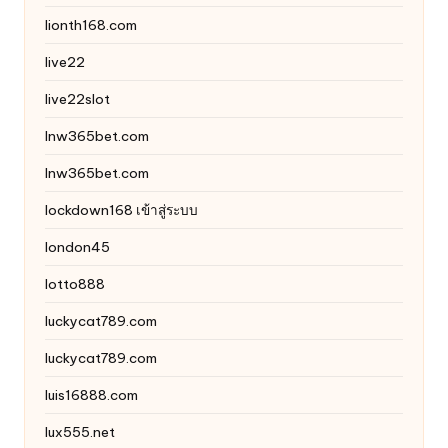
lionth168.com
live22
live22slot
lnw365bet.com
lnw365bet.com
lockdown168 เข้าสู่ระบบ
london45
lotto888
luckycat789.com
luckycat789.com
luis16888.com
lux555.net