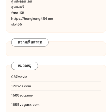
ดูหนังออนไลน์
ดูหนังฟรี
faro168
https://hongkong456.me
slot66
ความเห็นล่าสุด
หมวดหมู่
037movie
123xos.com
1688sagame
1688vegasx.com