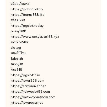
สล็อตเว็บตรง
https://judhai168.co
https://bonus888.life
สล็อต888
https://pgslot.today
pussy888
https://www.sexyauto168.xyz
slotxo24hr
slotpg
หนังโป๊ไทย
1xbetth
funny18
kiss918
https://pgslotth.io
https://joker356.com
https://samurai777.net
https://tokyoslot88.com
https://betwayvietnam.com
https://jokerasia.net