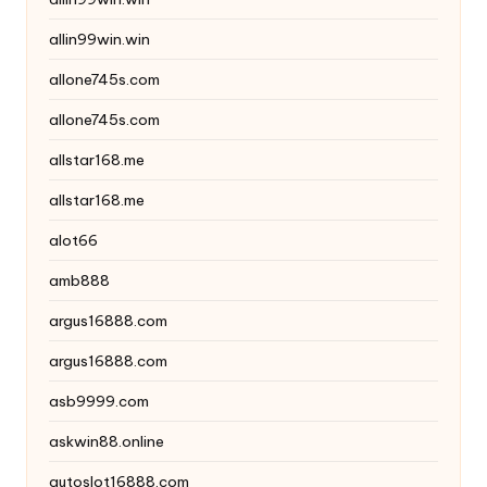
allin99win.win
allone745s.com
allone745s.com
allstar168.me
allstar168.me
alot66
amb888
argus16888.com
argus16888.com
asb9999.com
askwin88.online
autoslot16888.com