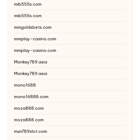
mib555s.com
mib555s.com
mmgoldsbets.com
mmplay-casino.com
mmplay-casino.com
Monkey789.asia
Monkey789.asia
mono1688
mono16888.com
moza888.com
moza888.com
mun789slot.com