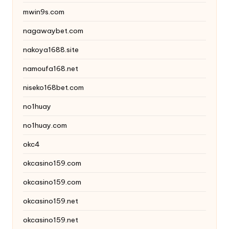
mwin9s.com
nagawaybet.com
nakoya1688.site
namoufa168.net
niseko168bet.com
no1huay
no1huay.com
okc4
okcasino159.com
okcasino159.com
okcasino159.net
okcasino159.net