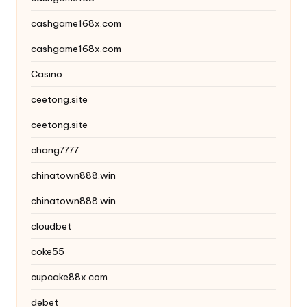
cashgame168x.com
cashgame168x.com
Casino
ceetong.site
ceetong.site
chang7777
chinatown888.win
chinatown888.win
cloudbet
coke55
cupcake88x.com
debet