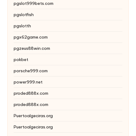
pgslot999bets.com
pgslotfish
pgslotth
pgx62game.com
pgzeus88win.com
pokbet
porsche999.com
power999.net
proded888x.com
proded888x.com
Puertoalgeciras.org
Puertoalgeciras.org