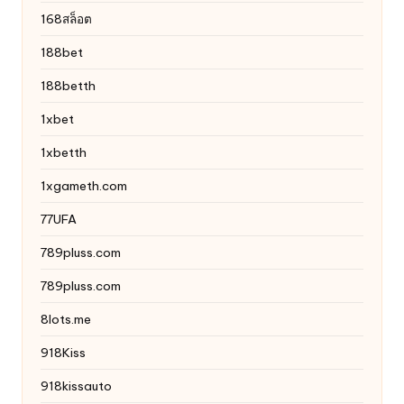
168สล็อต
188bet
188betth
1xbet
1xbetth
1xgameth.com
77UFA
789pluss.com
789pluss.com
8lots.me
918Kiss
918kissauto