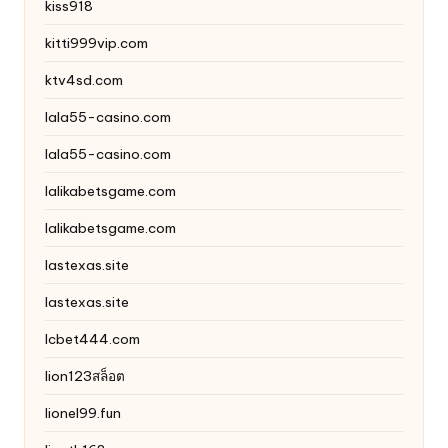
kiss918
kitti999vip.com
ktv4sd.com
lala55-casino.com
lala55-casino.com
lalikabetsgame.com
lalikabetsgame.com
lastexas.site
lastexas.site
lcbet444.com
lion123สล็อต
lionel99.fun