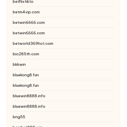
betflixtikto
betm4vip.com
betwin6666.com
betwin6666.com
betworld369hot.com
bio285th.com
bkkwin
bluekong8.fun
bluekong8.fun
bluewin8888.info
bluewin8888.info
bng55