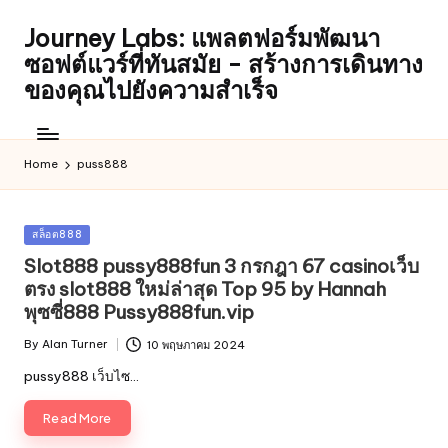
Journey Labs: แพลตฟอร์มพัฒนา
ซอฟต์แวร์ที่ทันสมัย - สร้างการเดินทาง
ของคุณไปยังความสำเร็จ
Home
puss888
Posted
สล็อต888
in
Slot888 pussy888fun 3 กรกฎา 67 casinoเว็บ
ตรง slot888 ใหม่ล่าสุด Top 95 by Hannah
พุซซี่888 Pussy888fun.vip
By
Alan Turner
10 พฤษภาคม 2024
Posted
by
pussy888 เว็บไซ…
Read More