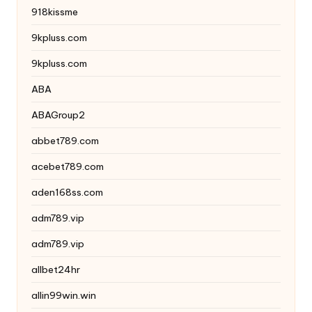
918kissme
9kpluss.com
9kpluss.com
ABA
ABAGroup2
abbet789.com
acebet789.com
aden168ss.com
adm789.vip
adm789.vip
allbet24hr
allin99win.win