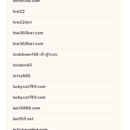
lionth168.com
live22
live22slot
lnw365bet.com
lnw365bet.com
lockdown168 เข้าสู่ระบบ
london45
lotto888
luckycat789.com
luckycat789.com
luis16888.com
lux555.net
m4newonline.com