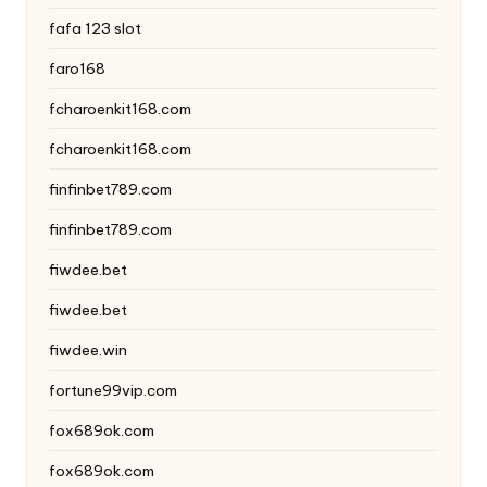
fafa 123 slot
faro168
fcharoenkit168.com
fcharoenkit168.com
finfinbet789.com
finfinbet789.com
fiwdee.bet
fiwdee.bet
fiwdee.win
fortune99vip.com
fox689ok.com
fox689ok.com