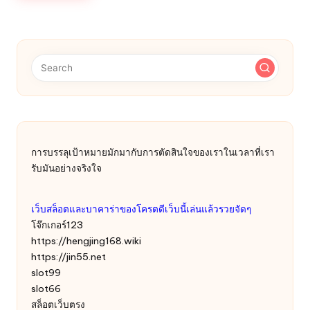
การบรรลุเป้าหมายมักมากับการตัดสินใจของเราในเวลาที่เรา
รับมันอย่างจริงใจ
เว็บสล็อตและบาคาร่าของโครตดีเว็บนี้เล่นแล้วรวยจัดๆ
โจ๊กเกอร์123
https://hengjing168.wiki
https://jin55.net
slot99
slot66
สล็อตเว็บตรง