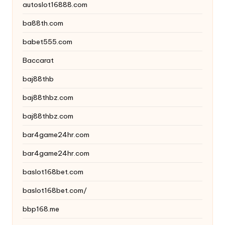
autoslot16888.com
ba88th.com
babet555.com
Baccarat
baj88thb
baj88thbz.com
baj88thbz.com
bar4game24hr.com
bar4game24hr.com
baslot168bet.com
baslot168bet.com/
bbp168.me