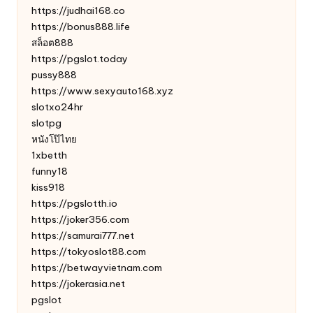
https://judhai168.co
https://bonus888.life
สล็อต888
https://pgslot.today
pussy888
https://www.sexyauto168.xyz
slotxo24hr
slotpg
หนังโป๊ไทย
1xbetth
funny18
kiss918
https://pgslotth.io
https://joker356.com
https://samurai777.net
https://tokyoslot88.com
https://betwayvietnam.com
https://jokerasia.net
pgslot