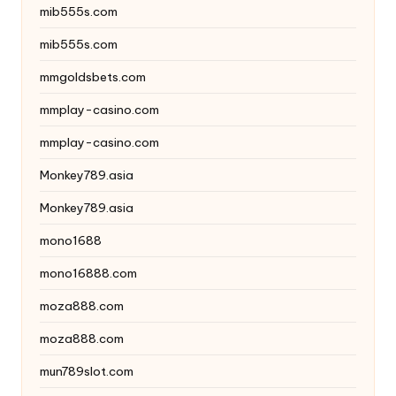
mib555s.com
mib555s.com
mmgoldsbets.com
mmplay-casino.com
mmplay-casino.com
Monkey789.asia
Monkey789.asia
mono1688
mono16888.com
moza888.com
moza888.com
mun789slot.com