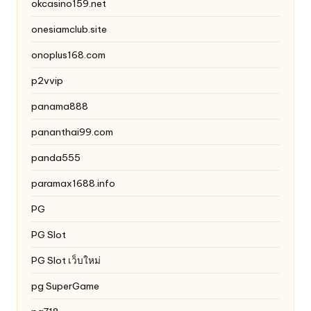
okcasino159.net
onesiamclub.site
onoplus168.com
p2vvip
panama888
pananthai99.com
panda555
paramax1688.info
PG
PG Slot
PG Slot เว็บใหม่
pg SuperGame