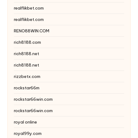
realflikbet.com
realflikbet.com
RENO88WIN.COM
rich8188.com
rich8188.net
rich8188.net
rizzbetx.com
rockstar66m
rockstar66win.com
rockstar66win.com
royal online
royal99y.com