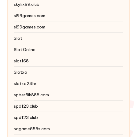
skylix99.club
sl99games.com
sl99games.com
Slot
Slot Online
slot168
Slotxo
slotxo24hr
spbetflik888.com
spd123.club
spd123.club
sqgame555s.com