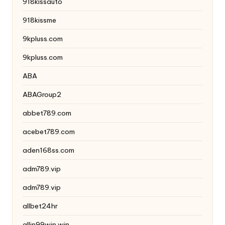
918kissauto
918kissme
9kpluss.com
9kpluss.com
ABA
ABAGroup2
abbet789.com
acebet789.com
aden168ss.com
adm789.vip
adm789.vip
allbet24hr
allin99win.win