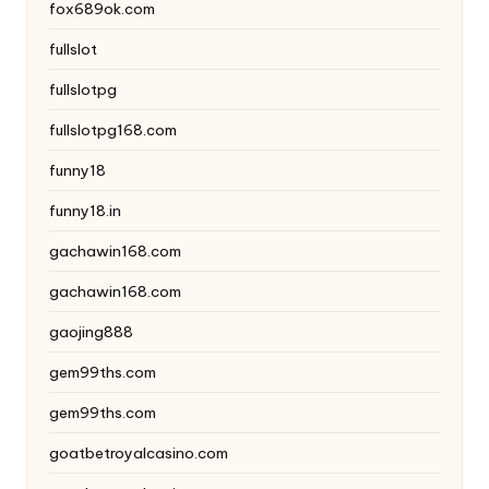
fox689ok.com
fullslot
fullslotpg
fullslotpg168.com
funny18
funny18.in
gachawin168.com
gachawin168.com
gaojing888
gem99ths.com
gem99ths.com
goatbetroyalcasino.com