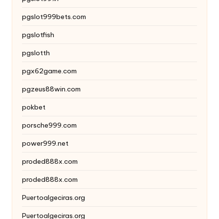
pgslot999bets.com
pgslotfish
pgslotth
pgx62game.com
pgzeus88win.com
pokbet
porsche999.com
power999.net
proded888x.com
proded888x.com
Puertoalgeciras.org
Puertoalgeciras.org