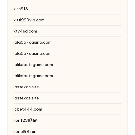
kiss918
kitti999vip.com
ktv4sd.com
lala55-casino.com
lala55-casino.com
lalikabetsgame.com
lalikabetsgame.com
lastexas.site
lastexas.site
lcbet444.com
lion123สล็อต
lionel99.fun