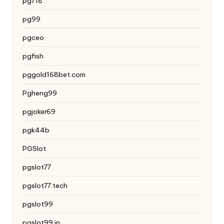
pg718
pg99
pgceo
pgfish
pggold168bet.com
Pgheng99
pgjoker69
pgk44b
PGSlot
pgslot77
pgslot77.tech
pgslot99
pgslot99.in